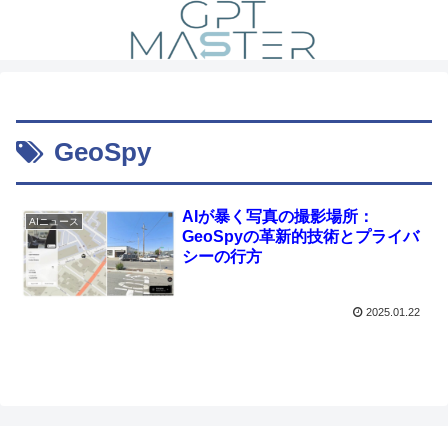
GeoSpy
AIが暴く写真の撮影場所：
AIニュース
GeoSpyの革新的技術とプライバ
シーの行方
2025.01.22