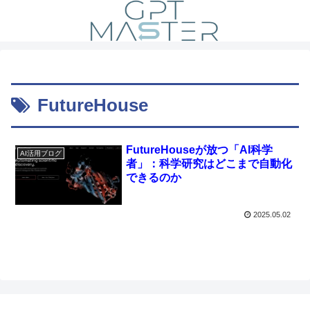
FutureHouse
FutureHouseが放つ「AI科学
AI活用ブログ
者」：科学研究はどこまで自動化
できるのか
2025.05.02