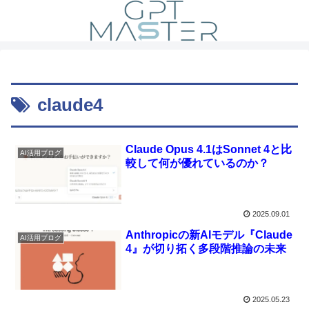
claude4
Claude Opus 4.1はSonnet 4と比
AI活用ブログ
較して何が優れているのか？
2025.09.01
Anthropicの新AIモデル『Claude
AI活用ブログ
4』が切り拓く多段階推論の未来
2025.05.23