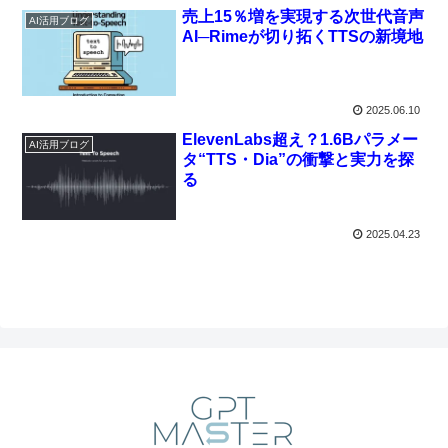
売上15％増を実現する次世代音声
AI活用ブログ
AI─Rimeが切り拓くTTSの新境地
2025.06.10
ElevenLabs超え？1.6Bパラメー
AI活用ブログ
タ“TTS・Dia”の衝撃と実力を探
る
2025.04.23