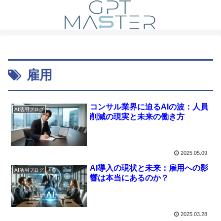
雇用
コンサル業界に迫るAIの波：人員
AI活用ブログ
削減の現実と未来の働き方
2025.05.09
AI導入の現状と未来：雇用への影
AI活用ブログ
響は本当にあるのか？
2025.03.28