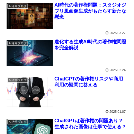
AI時代の著作権問題：スタジオジ
AI活用ブログ
ブリ風画像生成がもたらす新たな
懸念
2025.03.27
進化する生成AI時代の著作権問題
AI活用ブログ
を完全解説
2025.02.24
ChatGPTの著作権リスクや商用
AI活用ブログ
利用の疑問に答える
2025.01.07
ChatGPTは著作権の問題あり？
AI活用ブログ
生成された画像は仕事で使える？