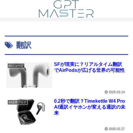
翻訳
SFが現実に？リアルタイム翻訳
AIニュース
でAirPodsが広げる世界の可能性
2025.03.14
0.2秒で翻訳？Timekettle W4 Pro
AI活用ブログ
AI通訳イヤホンが変える通訳の未
来
2025.02.27