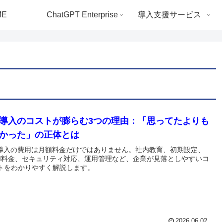
ME
ChatGPT Enterprise
導入支援サービス
I導入のコストが膨らむ3つの理由：「思ってたよりも
かった」の正体とは
I導入の費用は月額料金だけではありません。社内教育、初期設定、
PI料金、セキュリティ対応、運用管理など、企業が見落としやすいコ
トをわかりやすく解説します。
2026.06.02