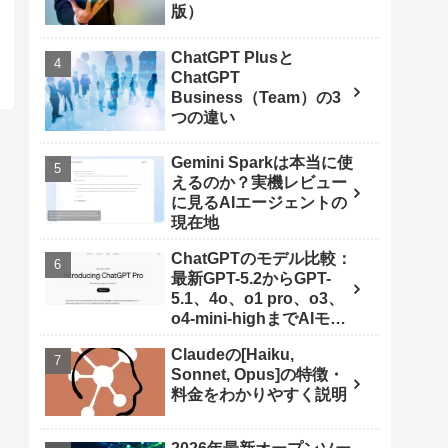
版）
ChatGPT Plusと
ChatGPT
Business（Team）の3
つの違い
Gemini Sparkは本当に使
えるのか？実機レビュー
に見るAIエージェントの
現在地
ChatGPTのモデル比較：
最新GPT-5.2からGPT-
5.1、4o、o1 pro、o3、
o4-mini-highまでAIモデ
ルを使いこなす秘訣
Claudeの[Haiku,
Sonnet, Opus]の特徴・
料金をわかりやすく説明