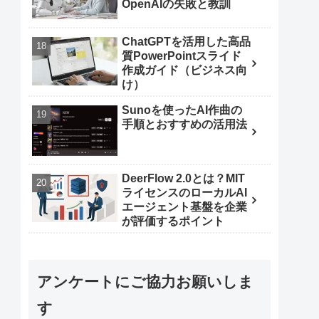
OpenAIの失敗と教訓
ChatGPTを活用した高品
質PowerPointスライド
作成ガイド（ビジネス向
け）
Sunoを使ったAI作曲の
手順とおすすめの活用法
DeerFlow 2.0とは？MIT
ライセンスのローカルAI
エージェント基盤を企業
が評価するポイント
アンケートにご協力お願いしま
す