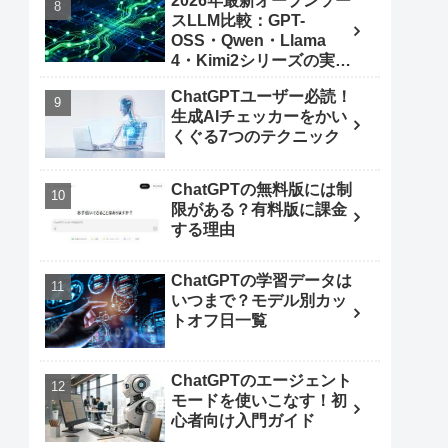
2026年最新オープンソー
スLLM比較：GPT-
OSS・Qwen・Llama
4・Kimi2シリーズの実力
とは
ChatGPTユーザー必読！
生成AIチェッカーをかい
くぐる7つのテクニック
ChatGPTの無料版には制
限がある？有料版に課金
する理由
ChatGPTの学習データは
いつまで？モデル別カッ
トオフ日一覧
ChatGPTのエージェント
モードを使いこなす！初
心者向け入門ガイド