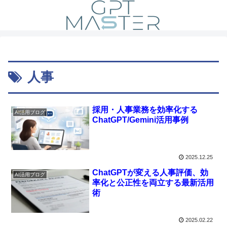
人事
採用・人事業務を効率化する
AI活用ブログ
ChatGPT/Gemini活用事例
2025.12.25
ChatGPTが変える人事評価、効
AI活用ブログ
率化と公正性を両立する最新活用
術
2025.02.22