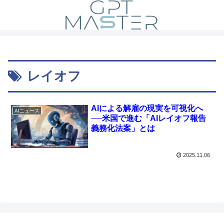
レイオフ
AIによる解雇の現実を可視化へ
AIニュース
──米国で進む「AIレイオフ報告
義務化法案」とは
2025.11.06