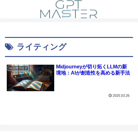
ライティング
Midjourneyが切り拓くLLMの新
AI活用ブログ
境地：AIが創造性を高める新手法
2025.03.26