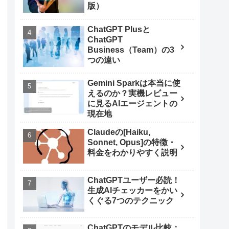
版）
ChatGPT Plusと
ChatGPT
Business（Team）の3
つの違い
Gemini Sparkは本当に使
えるのか？実機レビュー
に見るAIエージェントの
現在地
Claudeの[Haiku,
Sonnet, Opus]の特徴・
料金をわかりやすく説明
ChatGPTユーザー必読！
生成AIチェッカーをかい
くぐる7つのテクニック
ChatGPTのモデル比較：