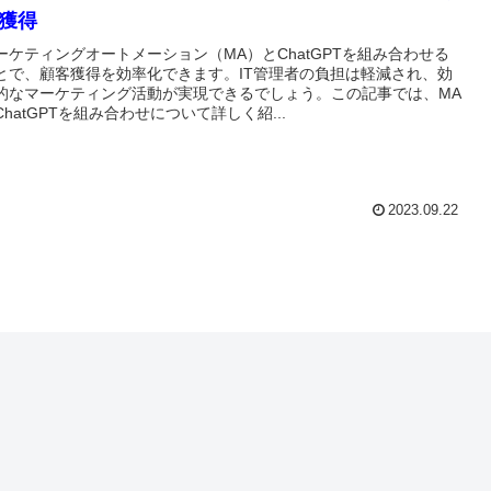
獲得
ーケティングオートメーション（MA）とChatGPTを組み合わせる
とで、顧客獲得を効率化できます。IT管理者の負担は軽減され、効
的なマーケティング活動が実現できるでしょう。この記事では、MA
ChatGPTを組み合わせについて詳しく紹...
2023.09.22