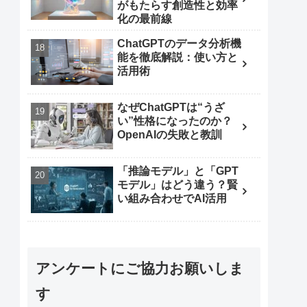
がもたらす創造性と効率
化の最前線
ChatGPTのデータ分析機
能を徹底解説：使い方と
活用術
なぜChatGPTは“うざ
い”性格になったのか？
OpenAIの失敗と教訓
「推論モデル」と「GPT
モデル」はどう違う？賢
い組み合わせでAI活用
アンケートにご協力お願いしま
す