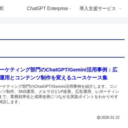
ME
ChatGPT Enterprise
導入支援サービス
ーケティング部門のChatGPT/Gemini活用事例：広
運用とコンテンツ制作を変えるユースケース集
ーケティング部門のChatGPT/Gemini活用事例を紹介します。コン
ンツ制作、SNS運用、メルマガとLP改善、広告運用、レポーティン
まで、業務効率化と成果改善につながる実践ポイントをわかりやす
解説します。
2026.01.22