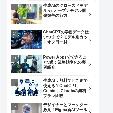
生成AIのクローズドモデ
ル vs オープンモデル開
発競争の行方
ChatGPTの学習データは
いつまで？モデル別カッ
トオフ日一覧
Power Appsでできるこ
と5選：業務効率化の実
例紹介
生成AI：無料でどこまで
使える？ChatGPT、
Gemini、Claudeの無料
プラン比較
デザイナーとマーケター
必見！Figma新AIツール