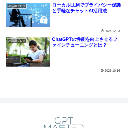
ローカルLLMでプライバシー保護
AI活用ブログ
と手軽なチャットAI活用法
2024.12.03
ChatGPTの性能を向上させるフ
AI活用ブログ
ァインチューニングとは？
2023.10.16