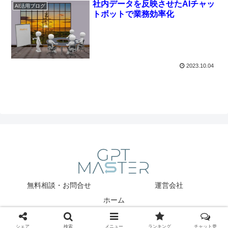
社内データを反映させたAIチャッ
AI活用ブログ
トボットで業務効率化
2023.10.04
無料相談・お問合せ
運営会社
ホーム
Copyright © 2025 GPT Master All Rights Reserved.
シェア
検索
メニュー
ランキング
チャット💬