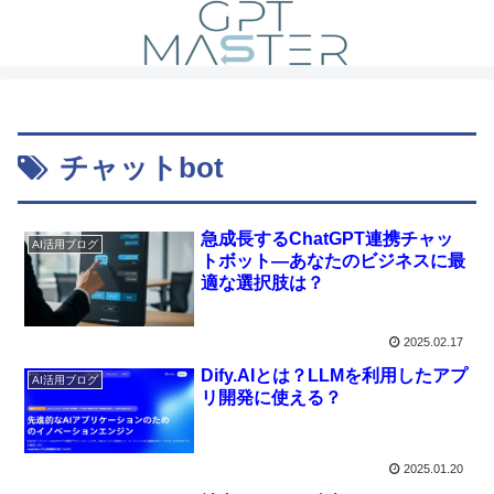
チャットbot
急成長するChatGPT連携チャッ
AI活用ブログ
トボット—あなたのビジネスに最
適な選択肢は？
2025.02.17
Dify.AIとは？LLMを利用したアプ
AI活用ブログ
リ開発に使える？
2025.01.20