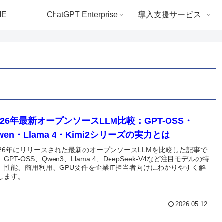
ME
ChatGPT Enterprise
導入支援サービス
026年最新オープンソースLLM比較：GPT-OSS・
wen・Llama 4・Kimi2シリーズの実力とは
026年にリリースされた最新のオープンソースLLMを比較した記事で
GPT-OSS、Qwen3、Llama 4、DeepSeek-V4など注目モデルの特
、性能、商用利用、GPU要件を企業IT担当者向けにわかりやすく解
します。
2026.05.12