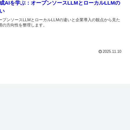
成AIを学ぶ：オープンソースLLMとローカルLLMの
い
ープンソースLLMとローカルLLMの違いと企業導入の観点から見た
用の方向性を整理します。
2025.11.10