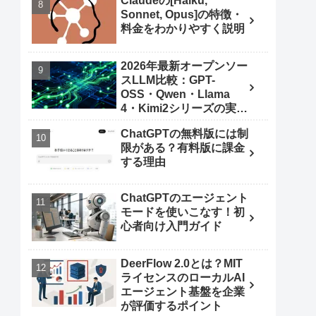
Claudeの[Haiku,
Sonnet, Opus]の特徴・
料金をわかりやすく説明
2026年最新オープンソー
スLLM比較：GPT-
OSS・Qwen・Llama
4・Kimi2シリーズの実力
とは
ChatGPTの無料版には制
限がある？有料版に課金
する理由
ChatGPTのエージェント
モードを使いこなす！初
心者向け入門ガイド
DeerFlow 2.0とは？MIT
ライセンスのローカルAI
エージェント基盤を企業
が評価するポイント