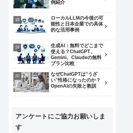
例紹介
ローカルLLMの今後の可
能性と日本企業での具体
的な活用事例
生成AI：無料でどこまで
使える？ChatGPT、
Gemini、Claudeの無料
プラン比較
なぜChatGPTは“うざ
い”性格になったのか？
OpenAIの失敗と教訓
アンケートにご協力お願いしま
す