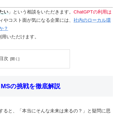
たい
」という相談をいただきます。
ChatGPTの利用は
ィやコスト面が気になる企業には、
社内のローカル環
か？
」も利用いただけます。
目次
MSの挑戦を徹底解説
にすると、「本当にそんな未来は来るの？」と疑問に思