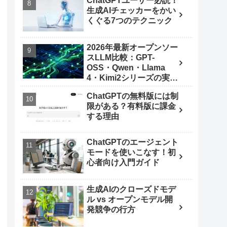
ChatGPTユーザー必読！
生成AIチェッカーをかい
くぐる7つのテクニック
2026年最新オープンソー
スLLM比較：GPT-
OSS・Qwen・Llama
4・Kimi2シリーズの実力
とは
ChatGPTの無料版には制
限がある？有料版に課金
する理由
ChatGPTのエージェント
モードを使いこなす！初
心者向け入門ガイド
生成AIのクローズドモデ
ル vs オープンモデル開
発競争の行方