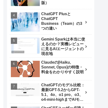
版）
ChatGPT Plusと
ChatGPT
Business（Team）の3
つの違い
Gemini Sparkは本当に使
えるのか？実機レビュー
に見るAIエージェントの
現在地
Claudeの[Haiku,
Sonnet, Opus]の特徴・
料金をわかりやすく説明
ChatGPTのモデル比較：
最新GPT-5.2からGPT-
5.1、4o、o1 pro、o3、
o4-mini-highまでAIモデ
ルを使いこなす秘訣