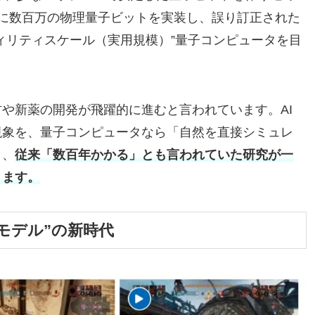
に数百万の物理量子ビットを実装し、誤り訂正された
ィリティスケール（実用規模）”量子コンピュータを目
や新薬の開発が飛躍的に進むと言われています。AI
現象を、量子コンピュータなら「自然を直接シミュレ
り、
従来「数百年かかる」とも言われていた研究が一
ります。
界モデル”の新時代