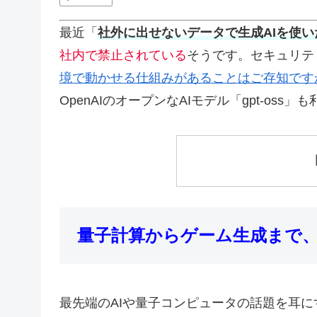
最近「
社外に出せないデータで生成AIを使い
社内で禁止されている
そうです。セキュリテ
境で動かせる仕組みがあることはご存知です
OpenAIのオープンなAIモデル「gpt-oss
量子計算からゲーム生成まで、
最先端のAIや量子コンピュータの話題を耳