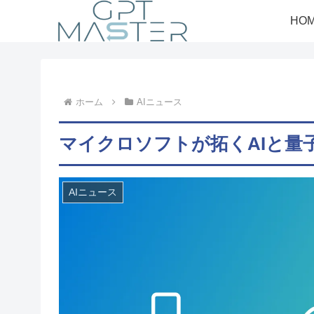
HO
ホーム
AIニュース
マイクロソフトが拓くAIと量
AIニュース