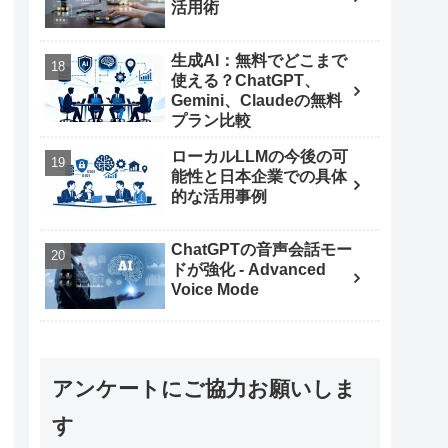
活用術
生成AI：無料でどこまで
使える？ChatGPT、
Gemini、Claudeの無料
プラン比較
ローカルLLMの今後の可
能性と日本企業での具体
的な活用事例
ChatGPTの音声会話モー
ドが強化 - Advanced
Voice Mode
アンケートにご協力お願いしま
す