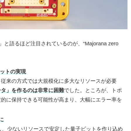
るほど注目されているのが、“Majorana zero
ビットの実現
。従来の方式では大規模化に多大なリソースが必要
ータ」を作るのは非常に困難
でした。ところが、トポ
定的に保持できる可能性が高まり、大幅にエラー率を
に
利用し、少ないリソースで安定した量子ビットを作り込め