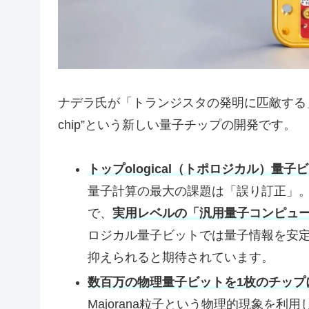
ナデラ氏が「トランジスタの発明に匹敵する」と語
chip”という新しい量子チップの開発です。
トップological（トポロジカル）量子
量子計算の最大の課題は「誤り訂正」
で、
実用レベルの「汎用量子コンピュ
ロジカル量子ビットでは量子情報を安
抑えられると期待されています。
数百万の物理量子ビットを1枚のチップ
Majorana粒子という物理的現象を