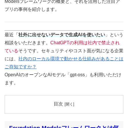
Modelsフレームワークの概要と、それを活用した注目ア
プリの事例を紹介します。
最近「
社外に出せないデータで生成AIを使いたい
」という
相談をいただきます。
ChatGPTの利用は社内で禁止され
ている
そうです。セキュリティやコスト面が気になる企業
には、
社内のローカル環境で動かせる仕組みがあることは
ご存知ですか？
OpenAIのオープンなAIモデル「gpt-oss」も利用いただけ
ます。
目次