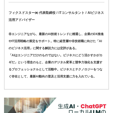
フィクスドスター㈱ 代表取締役 / ITコンサルタント / AIビジネス
活用アドバイザー
非エンジニアながら、最新のAI技術トレンドに精通し、企業のDX推進
やIT活用戦略の策定をサポート。特に経営層や非技術職に向けた「AI
のビジネス活用」に関する解説力には定評がある。
「AIはエンジニアだけのものではない。ビジネスにどう活かすかがカ
ギだ」という理念のもと、企業のデジタル変革と競争力強化を支援す
るプロフェッショナルとして活動中。ビジネスとテクノロジーをつな
ぐ存在として、最新AI動向の普及と活用支援に力を入れている。