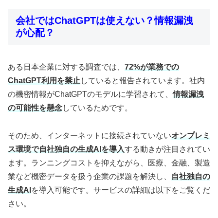
会社ではChatGPTは使えない？情報漏洩
が心配？
ある日本企業に対する調査では、
72%が業務での
ChatGPT利用を禁止
していると報告されています。社内
の機密情報がChatGPTのモデルに学習されて、
情報漏洩
の可能性を懸念
しているためです。
そのため、インターネットに接続されていない
オンプレミ
ス環境で自社独自の生成AIを導入
する動きが注目されてい
ます。ランニングコストを抑えながら、医療、金融、製造
業など機密データを扱う企業の課題を解決し、
自社独自の
生成AI
を導入可能です。サービスの詳細は以下をご覧くだ
さい。