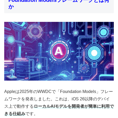
Foundation Modelsフレームワークとは何
か
Appleは2025年のWWDCで「Foundation Models」フレー
ムワークを発表しました。これは、iOS 26以降のデバイ
ス上で動作する
ローカルAIモデルを開発者が簡単に利用で
きる仕組み
です。