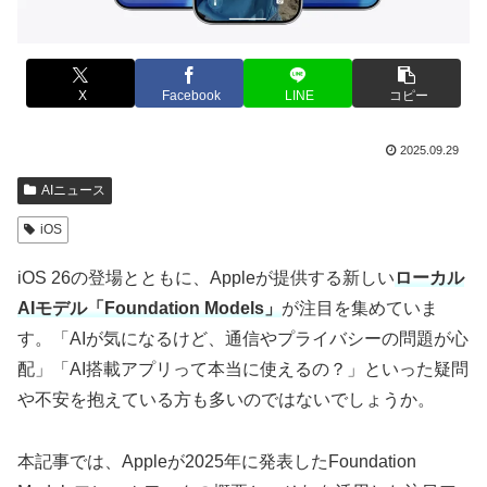
X
Facebook
LINE
コピー
2025.09.29
AIニュース
iOS
iOS 26の登場とともに、Appleが提供する新しい
ローカル
AIモデル「Foundation Models」
が注目を集めていま
す。「AIが気になるけど、通信やプライバシーの問題が心
配」「AI搭載アプリって本当に使えるの？」といった疑問
や不安を抱えている方も多いのではないでしょうか。
本記事では、Appleが2025年に発表したFoundation