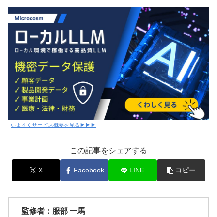
いますぐサービス概要を見る▶▶▶
この記事をシェアする
X
Facebook
LINE
コピー
監修者：服部 一馬