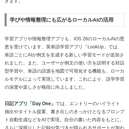
きます。
学びや情報整理にも広がるローカルAIの活用
学習アプリや情報整理アプリも、iOS 26のローカルAIの恩
恵を受けています。英単語学習アプリ「LookUp」では、
単語ごとにAIが例文を生成する新しい学習モードが追加さ
れました。また、ユーザーが例文の使い方を説明する対話
型学習や、単語の語源を地図で可視化する機能も、ローカ
ルモデルによって実現しています。これにより、語学学習
の深度や楽しさが格段に向上しました。
日記アプリ「Day One」
では、エントリーのハイライト
抽出やタイトル提案、書き出しのきっかけとなるプロンプ
ト自動生成などをAIで実現。自分の書いた内容をもとに、
さらに深掘りした記録や気づきが得られるサポートが加わ