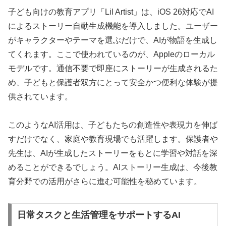
子ども向けの教育アプリ「Lil Artist」は、iOS 26対応でAI
によるストーリー自動生成機能を導入しました。ユーザー
がキャラクターやテーマを選ぶだけで、AIが物語を生成し
てくれます。ここで使われているのが、Appleのローカル
モデルです。通信不要で即座にストーリーが生成されるた
め、子どもと保護者双方にとって安全かつ便利な体験が提
供されています。
このようなAI活用は、子どもたちの創造性や表現力を伸ば
すだけでなく、家庭や教育現場でも活躍します。保護者や
先生は、AIが生成したストーリーをもとに学習や対話を深
めることができるでしょう。AIストーリー生成は、今後教
育分野での活用がさらに進む可能性を秘めています。
日常タスクと生活管理をサポートするAI