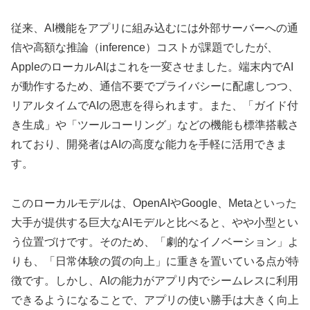
従来、AI機能をアプリに組み込むには外部サーバーへの通
信や高額な推論（inference）コストが課題でしたが、
AppleのローカルAIはこれを一変させました。端末内でAI
が動作するため、通信不要でプライバシーに配慮しつつ、
リアルタイムでAIの恩恵を得られます。また、「ガイド付
き生成」や「ツールコーリング」などの機能も標準搭載さ
れており、開発者はAIの高度な能力を手軽に活用できま
す。
このローカルモデルは、OpenAIやGoogle、Metaといった
大手が提供する巨大なAIモデルと比べると、やや小型とい
う位置づけです。そのため、「劇的なイノベーション」よ
りも、「日常体験の質の向上」に重きを置いている点が特
徴です。しかし、AIの能力がアプリ内でシームレスに利用
できるようになることで、アプリの使い勝手は大きく向上