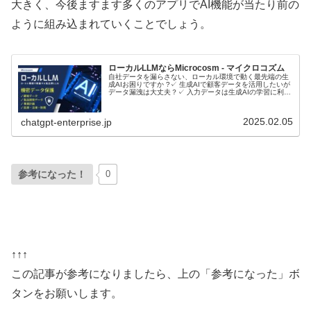
大きく、今後ますます多くのアプリでAI機能が当たり前の
ように組み込まれていくことでしょう。
ローカルLLMならMicrocosm - マイクロコズム
自社データを漏らさない、ローカル環境で動く最先端の生
成AIお困りですか ?✓ 生成AIで顧客データを活用したいが
データ漏洩は大丈夫？✓ 入力データは生成AIの学習に利用
されるのでは？ローカルLLMとは？ローカルLLMに関して
音声で理解したい...
2025.02.05
chatgpt-enterprise.jp
参考になった！
0
↑↑↑
この記事が参考になりましたら、上の「参考になった」ボ
タンをお願いします。