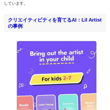
しています。
クリエイティビティを育てるAI：Lil Artist
の事例