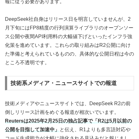
報に従う必要があります。
DeepSeek社自身はリリース日を明言していませんが、2
月下旬にはFP8精度の行列演算ライブラリのオープンソー
ス公開や夜間API利用料の大幅値下げといったインフラ強
化策を進めています。これらの取り組みはR2公開に向け
た準備と考えられているものの、具体的な公開日程は今の
ところ不透明です。
技術系メディア・ニュースサイトでの報道
技術メディアやニュースサイトでは、DeepSeek R2の前
倒しリリース計画をめぐる報道が相次いでいます。
Reutersは2025年2月25日の独占記事で「R2は5月以前の
公開を目指して加速中」
と伝え、R1よりも多言語対応や
コード生成能力が大幅に強化される見込みだと報じまし