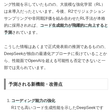
ング性能を示していたものの、大規模な強化学習（RL）
は未導入だったといいます。今後、R2でリジェクション
サンプリングや非同期評価を組み合わせたRL手法が本格
的に採用されれば、
コード生成能力が飛躍的に向上すると
予測
されています。
こうした情報はあくまで正式発表前の推測であるものの、
DeepSeekが独自の最適化アプローチに長けていることか
ら、性能面でOpenAIを超える可能性も否定できないと一
部では見られています。
予測される新機能・改善点
コーディング能力の強化
R1でも高いコード生成性能を示したDeepSeekです