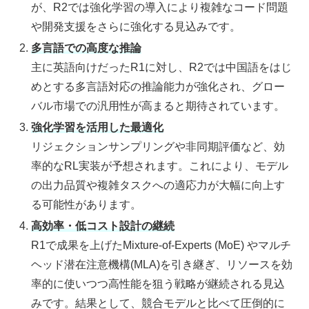
が、R2では強化学習の導入により複雑なコード問題
や開発支援をさらに強化する見込みです。
多言語での高度な推論
主に英語向けだったR1に対し、R2では中国語をはじ
めとする多言語対応の推論能力が強化され、グロー
バル市場での汎用性が高まると期待されています。
強化学習を活用した最適化
リジェクションサンプリングや非同期評価など、効
率的なRL実装が予想されます。これにより、モデル
の出力品質や複雑タスクへの適応力が大幅に向上す
る可能性があります。
高効率・低コスト設計の継続
R1で成果を上げたMixture-of-Experts (MoE) やマルチ
ヘッド潜在注意機構(MLA)を引き継ぎ、リソースを効
率的に使いつつ高性能を狙う戦略が継続される見込
みです。結果として、競合モデルと比べて圧倒的に