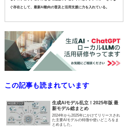
ぐ存在として、最新AI動向の普及と活用支援に力を入れている。
この記事も読まれています
生成AIモデル乱立！2025年版 最
AI活用ブログ
新モデル総まとめ
2024年から2025年にかけてリリースされ
た主要AIモデルの特徴や使いどころをま
とめました。