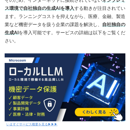
そのため、インターネットに接続されていない
オンプレミ
ス環境で自社独自の生成AIを導入
する動きが注目されてい
ます。ランニングコストを抑えながら、医療、金融、製造
業など機密データを扱う企業の課題を解決し、
自社独自の
生成AI
を導入可能です。サービスの詳細は以下をご覧くだ
さい。
いますぐサービス概要を見る▶▶▶