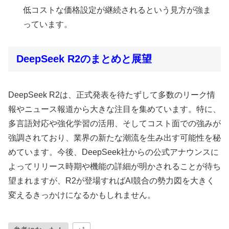
低コストな価格設定が継続されるという見方が強ま
っています。
DeepSeek R2のまとめと展望
DeepSeek R2は、正式発表を待たずして多数のリーク情
報やニュース報道から大きな注目を集めています。特に、
多言語対応や強化学習の活用、そしてコスト面での強みが
強調されており、業界の新たな潮流を生み出す可能性を秘
めています。今後、DeepSeek社からの公式アナウンスに
よってリリース時期や機能の詳細が明かされることが待ち
望まれますが、R2が登場すればAI競合の勢力図を大きく
変えるきっかけになるかもしれません。