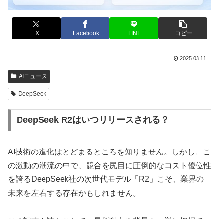
X
Facebook
LINE
コピー
2025.03.11
AIニュース
DeepSeek
DeepSeek R2はいつリリースされる？
AI技術の進化はとどまるところを知りません。しかし、こ
の激動の潮流の中で、競合を尻目に圧倒的なコスト優位性
を誇るDeepSeek社の次世代モデル「R2」こそ、業界の
未来を左右する存在かもしれません。