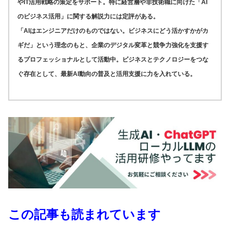
やIT活用戦略の策定をサポート。特に経営層や非技術職に向けた「AI
のビジネス活用」に関する解説力には定評がある。
「AIはエンジニアだけのものではない。ビジネスにどう活かすかがカ
ギだ」という理念のもと、企業のデジタル変革と競争力強化を支援す
るプロフェッショナルとして活動中。ビジネスとテクノロジーをつな
ぐ存在として、最新AI動向の普及と活用支援に力を入れている。
この記事も読まれています