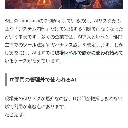
今回のDoorDashの事例が示しているのは、AIリスクがも
はや「システム内部」だけで完結する問題ではなくなった
という事実です。多くの企業では、AI導入というとIT部門
主導でのツール選定やガバナンス設計を想定します。しか
し実際には、AIはすでに
現場レベルで静かに使われ始めて
いる
ケースが増えています。
IT部門の管理外で使われるAI
現場発のAIリスクが厄介なのは、IT部門が把握しきれない
形で利用が進む点にあります。
たとえば、