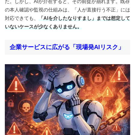
た。しかし、AIが介在すると、その前提が崩れます。既存
の本人確認や監視の仕組みは、「人が直接行う不正」には
対応できても、
「AIを介したなりすまし」までは想定して
いないケースが少なくありません。
企業サービスに広がる「現場発AIリスク」