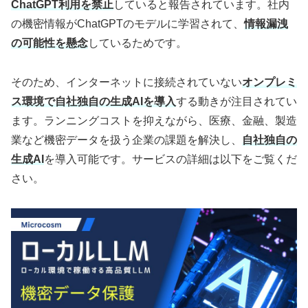
ChatGPT利用を禁止
していると報告されています。社内
の機密情報がChatGPTのモデルに学習されて、
情報漏洩
の可能性を懸念
しているためです。
そのため、インターネットに接続されていない
オンプレミ
ス環境で自社独自の生成AIを導入
する動きが注目されてい
ます。ランニングコストを抑えながら、医療、金融、製造
業など機密データを扱う企業の課題を解決し、
自社独自の
生成AI
を導入可能です。サービスの詳細は以下をご覧くだ
さい。