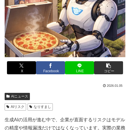
X
Facebook
LINE
コピー
2026.01.05
AIニュース
AIリスク
なりすまし
生成AIの活用が進む中で、企業が直面するリスクはモデル
の精度や情報漏洩だけではなくなっています。実際の業務