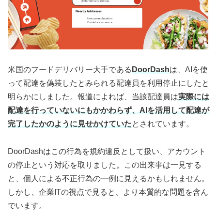
米国のフードデリバリー大手である
DoorDash
は、AIを使
って配達を偽装したとみられる配達員を利用停止にしたと
明らかにしました。報道によれば、当該配達員は
実際には
配達を行っていないにもかかわらず、AIを活用して配達が
完了したかのように見せかけていた
とされています。
DoorDashはこの行為を規約違反として扱い、アカウント
の停止という対応を取りました。この出来事は一見する
と、個人による不正行為の一例に見えるかもしれません。
しかし、企業ITの視点で見ると、より本質的な問題を含ん
でいます。