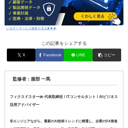
いますぐサービス概要を見る▶▶▶
この記事をシェアする
X
Facebook
LINE
コピー
監修者：服部 一馬
フィクスドスター㈱ 代表取締役 / ITコンサルタント / AIビジネス
活用アドバイザー
非エンジニアながら、最新のAI技術トレンドに精通し、企業のDX推進