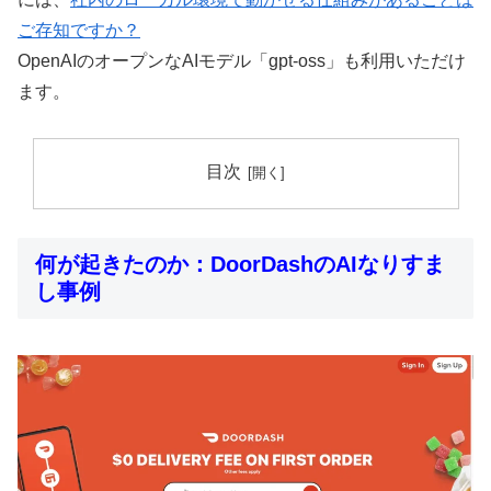
ご存知ですか？
OpenAIのオープンなAIモデル「gpt-oss」も利用いただけ
ます。
目次
何が起きたのか：DoorDashのAIなりすま
し事例