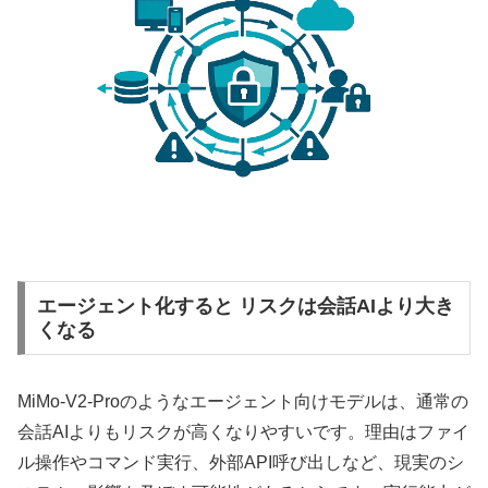
エージェント化すると リスクは会話AIより大き
くなる
MiMo-V2-Proのようなエージェント向けモデルは、通常の
会話AIよりもリスクが高くなりやすいです。理由はファイ
ル操作やコマンド実行、外部API呼び出しなど、現実のシ