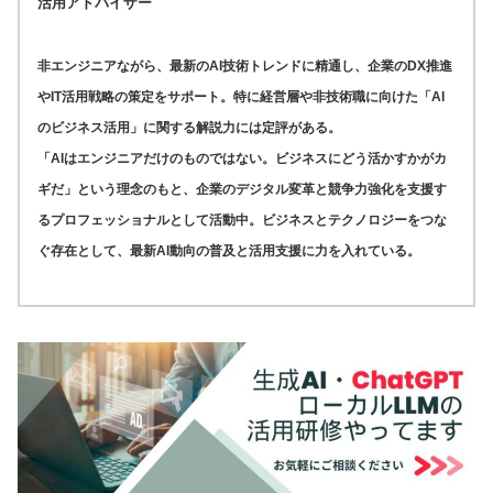
活用アドバイザー
非エンジニアながら、最新のAI技術トレンドに精通し、企業のDX推進
やIT活用戦略の策定をサポート。特に経営層や非技術職に向けた「AI
のビジネス活用」に関する解説力には定評がある。
「AIはエンジニアだけのものではない。ビジネスにどう活かすかがカ
ギだ」という理念のもと、企業のデジタル変革と競争力強化を支援す
るプロフェッショナルとして活動中。ビジネスとテクノロジーをつな
ぐ存在として、最新AI動向の普及と活用支援に力を入れている。