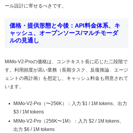
ール設計に寄せるべきです。
価格・提供形態と今後：API料金体系、キ
ャッシュ、オープンソース/マルチモーダ
ルの見通し
MiMo-V2-Proの価格は、コンテキスト長に応じた二段階で
す。利用頻度が高い業務（長期タスク、反復推論、エージ
ェントの再計画）を想定し、キャッシュ料金も用意されて
います。
MiMo-V2-Pro（〜256K）：入力 $1 / 1M tokens、出力
$3 / 1M tokens
MiMo-V2-Pro（256K〜1M）：入力 $2 / 1M tokens、
出力 $6 / 1M tokens