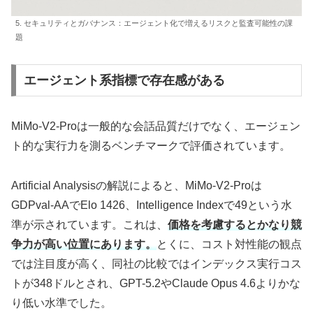
5. セキュリティとガバナンス：エージェント化で増えるリスクと監査可能性の課
題
エージェント系指標で存在感がある
MiMo-V2-Proは一般的な会話品質だけでなく、エージェン
ト的な実行力を測るベンチマークで評価されています。
Artificial Analysisの解説によると、MiMo-V2-Proは
GDPval-AAでElo 1426、Intelligence Indexで49という水
準が示されています。これは、
価格を考慮するとかなり競
争力が高い位置にあります。
とくに、コスト対性能の観点
では注目度が高く、同社の比較ではインデックス実行コス
トが348ドルとされ、GPT-5.2やClaude Opus 4.6よりかな
り低い水準でした。