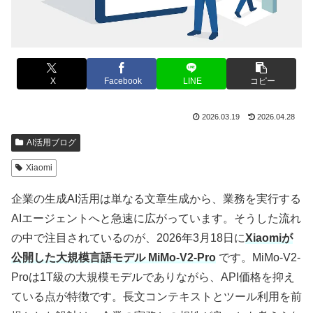
X
Facebook
LINE
コピー
2026.03.19
2026.04.28
AI活用ブログ
Xiaomi
企業の生成AI活用は単なる文章生成から、業務を実行する
AIエージェントへと急速に広がっています。そうした流れ
の中で注目されているのが、2026年3月18日に
Xiaomiが
公開した大規模言語モデル MiMo-V2-Pro
です。MiMo-V2-
Proは1T級の大規模モデルでありながら、API価格を抑え
ている点が特徴です。長文コンテキストとツール利用を前