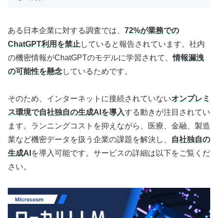
ある日本企業に対する調査では、
72%が業務での
ChatGPT利用を禁止
していると報告されています。社内
の機密情報がChatGPTのモデルに学習されて、
情報漏洩
の可能性を懸念
しているためです。
そのため、インターネットに接続されていない
オンプレミ
ス環境で自社独自の生成AIを導入
する動きが注目されてい
ます。ランニングコストを抑えながら、医療、金融、製造
業など機密データを扱う企業の課題を解決し、
自社独自の
生成AI
を導入可能です。サービスの詳細は以下をご覧くだ
さい。