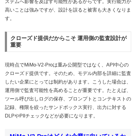
ステムへ影響を及ぼす可能性があるからです。実行能力が
高いことは強みですが、設計を誤ると被害も大きくなりま
す。
クローズド提供だからこそ 運用側の監査設計が
重要
現時点でMiMo-V2-Proは重み公開型ではなく、API中心の
クローズド提供です。そのため、モデル内部を詳細に監査
したい企業にとっては制約があります。こうした場合は、
運用側で監査可能性を高めることが重要です。たとえば、
ツール呼び出しログの保存、プロンプトとコンテキストの
記録、権限を絞ったサンドボックス実行、出力に対する
DLPやPIIチェックなどが必要になります。