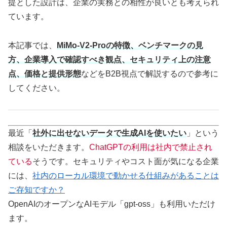
提とした設計は、企業の実務との相性が良いとも考えられ
ています。
本記事では、
MiMo-V2-Proの特徴、ベンチマークの見
方、企業導入で確認すべき観点、セキュリティ上の注意
点、価格と提供形態
などをB2B視点で解説するので参考に
してください。
最近「
社外に出せないデータで生成AIを使いたい
」という
相談をいただきます。
ChatGPTの利用は社内で禁止され
ている
そうです。セキュリティやコスト面が気になる企業
には、
社内のローカル環境で動かせる仕組みがあることは
ご存知ですか？
OpenAIのオープンなAIモデル「gpt-oss」も利用いただけ
ます。