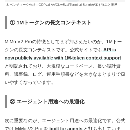
3. ベンチマーク分析：GDPval-AA/ClawEval/Terminal-Benchが示す強みと限界
① 1Mトークンの長文コンテキスト
MiMo-V2-Proの特徴としてまず押さえたいのが、1Mトー
クンの長文コンテキストです。公式サイトでも
API is
now publicly available with 1M-token context support
と明記されており、大規模なコードベース、長い設計資
料、議事録、ログ、運用手順書などを大きなまとまりで扱
いやすくなっています。
② エージェント用途への最適化
次に重要なのが、エージェント用途への最適化です。公式
では MiMo-V2-Pro を
built for agents
と打ち出していま