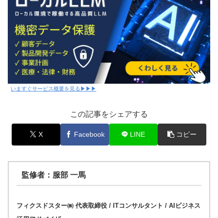
いますぐサービス概要を見る▶▶▶
この記事をシェアする
X
Facebook
LINE
コピー
監修者：服部 一馬
フィクスドスター㈱ 代表取締役 / ITコンサルタント / AIビジネス