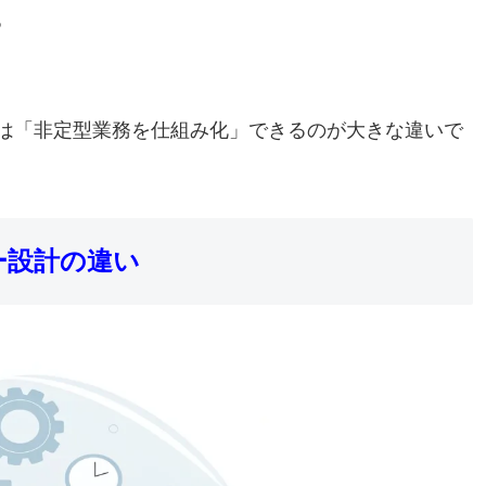
る
Iは「非定型業務を仕組み化」できるのが大きな違いで
ー設計の違い