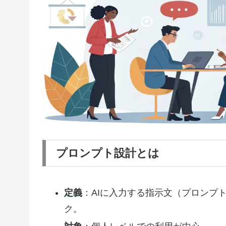
プロンプト設計とは
定義
：AIに入力する指示文（プロンプ
ク。