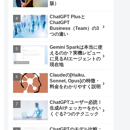
版）
ChatGPT Plusと
ChatGPT
Business（Team）の3
つの違い
Gemini Sparkは本当に使
えるのか？実機レビュー
に見るAIエージェントの
現在地
Claudeの[Haiku,
Sonnet, Opus]の特徴・
料金をわかりやすく説明
ChatGPTユーザー必読！
生成AIチェッカーをかい
くぐる7つのテクニック
ChatGPTのモデル比較：