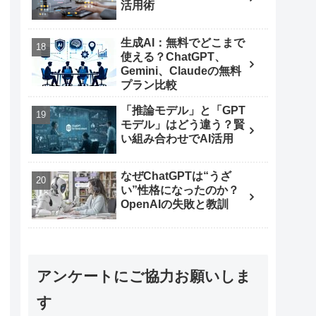
活用術
生成AI：無料でどこまで
使える？ChatGPT、
Gemini、Claudeの無料
プラン比較
「推論モデル」と「GPT
モデル」はどう違う？賢
い組み合わせでAI活用
なぜChatGPTは“うざ
い”性格になったのか？
OpenAIの失敗と教訓
アンケートにご協力お願いしま
す