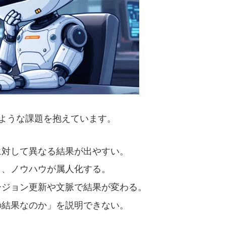
ような課題を抱えています。
に対して異なる結果が出やすい。
し、ノウハウが属人化する。
ージョン更新や文脈で結果が変わる。
の結果なのか」を説明できない。