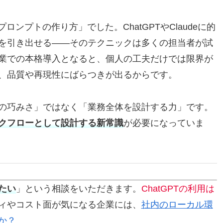
ンプトの作り方」でした。ChatGPTやClaudeに的
を引き出せる——そのテクニックは多くの担当者が試
業での本格導入となると、個人の工夫だけでは限界が
、品質や再現性にばらつきが出るからです。
の巧みさ」ではなく「業務全体を設計する力」です。
クフローとして設計する新常識
が必要になっていま
たい
」という相談をいただきます。
ChatGPTの利用は
ィやコスト面が気になる企業には、
社内のローカル環
か？