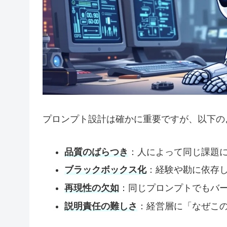
プロンプト設計は確かに重要ですが、以下の
品質のばらつき
：人によって同じ課題
ブラックボックス化
：経験や勘に依存
再現性の欠如
：同じプロンプトでもバ
説明責任の難しさ
：経営層に「なぜこ