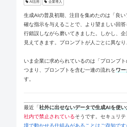
AI活用
企業導入
生成AIの普及初期、注目を集めたのは「良いプロ
確な指示を与えることで、より望ましい回答
行錯誤しながら磨いてきました。しかし、企
見えてきます。プロンプトが人ごとに異なり
いま企業に求められているのは「プロンプト
つまり、プロンプトを含む一連の流れを
ワー
す。
最近「
社外に出せないデータで生成AIを使い
社内で禁止されている
そうです。セキュリテ
境で動かせる仕組みがあることはご存知です