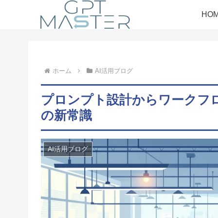
HO
ホーム
AI活用ブログ
プロンプト設計からワークフロ
の新常識
AI活用ブログ