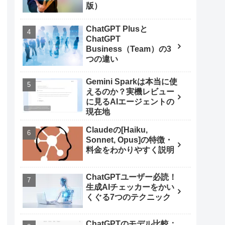
版）
ChatGPT Plusと
ChatGPT
Business（Team）の3
つの違い
Gemini Sparkは本当に使
えるのか？実機レビュー
に見るAIエージェントの
現在地
Claudeの[Haiku,
Sonnet, Opus]の特徴・
料金をわかりやすく説明
ChatGPTユーザー必読！
生成AIチェッカーをかい
くぐる7つのテクニック
ChatGPTのモデル比較：