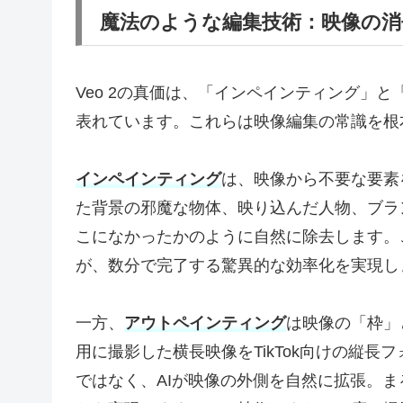
魔法のような編集技術：映像の消
Veo 2の真価は、「インペインティング」
表れています。これらは映像編集の常識を根
インペインティング
は、映像から不要な要素
た背景の邪魔な物体、映り込んだ人物、ブラ
こになかったかのように自然に除去します。
が、数分で完了する驚異的な効率化を実現し
一方、
アウトペインティング
は映像の「枠」
用に撮影した横長映像をTikTok向けの縦
ではなく、AIが映像の外側を自然に拡張。