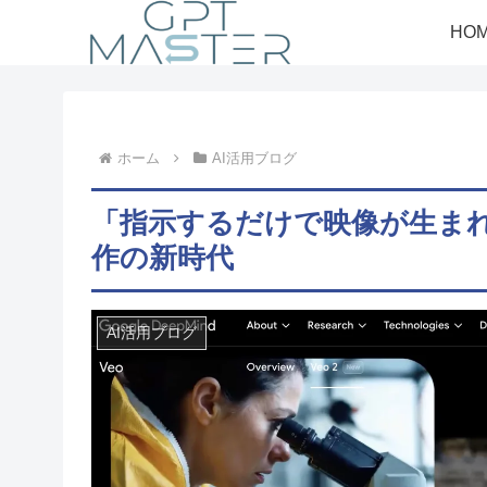
HO
ホーム
AI活用ブログ
「指示するだけで映像が生まれる」
作の新時代
AI活用ブログ