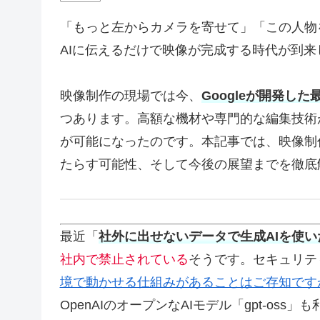
「もっと左からカメラを寄せて」「この人物
AIに伝えるだけで映像が完成する時代が到来
映像制作の現場では今、
Googleが開発した最
つあります。高額な機材や専門的な編集技術
が可能になったのです。本記事では、映像制作
たらす可能性、そして今後の展望までを徹底
最近「
社外に出せないデータで生成AIを使い
社内で禁止されている
そうです。セキュリテ
境で動かせる仕組みがあることはご存知です
OpenAIのオープンなAIモデル「gpt-oss