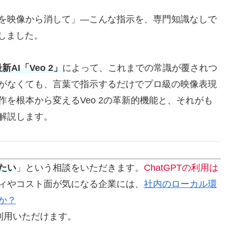
を映像から消して」―こんな指示を、専門知識なしで
しました。
新AI「Veo 2」
によって、これまでの常識が覆されつ
がなくても、言葉で指示するだけでプロ級の映像表現
を根本から変えるVeo 2の革新的機能と、それがも
解説します。
たい
」という相談をいただきます。
ChatGPTの利用は
ィやコスト面が気になる企業には、
社内のローカル環
か？
」も利用いただけます。