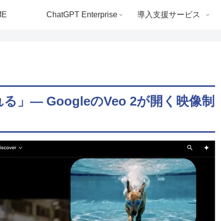
ME
ChatGPT Enterprise
導入支援サービス
― GoogleのVeo 2が開く映像制