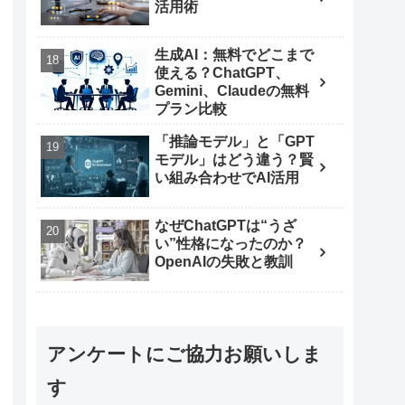
活用術
生成AI：無料でどこまで
使える？ChatGPT、
Gemini、Claudeの無料
プラン比較
「推論モデル」と「GPT
モデル」はどう違う？賢
い組み合わせでAI活用
なぜChatGPTは“うざ
い”性格になったのか？
OpenAIの失敗と教訓
アンケートにご協力お願いしま
す