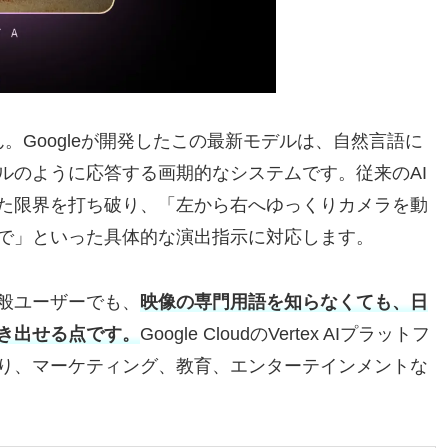
ん。Googleが開発したこの最新モデルは、自然言語に
ルのように応答する画期的なシステムです。従来のAI
た限界を打ち破り、「左から右へゆっくりカメラを動
で」といった具体的な演出指示に対応します。
般ユーザーでも、
映像の専門用語を知らなくても、日
き出せる点です。
Google CloudのVertex AIプラットフ
り、マーケティング、教育、エンターテインメントな