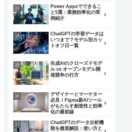
Power Appsでできるこ
と5選：業務効率化の実
例紹介
ChatGPTの学習データは
いつまで？モデル別カッ
トオフ日一覧
生成AIのクローズドモデ
ル vs オープンモデル開
発競争の行方
デザイナーとマーケター
必見！Figma新AIツール
がもたらす創造性と効率
化の最前線
ChatGPTのデータ分析機
能を徹底解説：使い方と