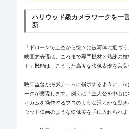
ハリウッド級カメラワークを一
新
「ドローンで上空から徐々に被写体に近づく
映画的表現は、これまで専門機材と熟練の技術
ト」機能は、こうした高度な映像表現を言葉
映画監督が撮影チームに指示するように、A
ークが実現します。例えば「主人公を中心に
ィカムを操作するプロのような滑らかな動き
ウッド映画のような映像美を手に入れられま