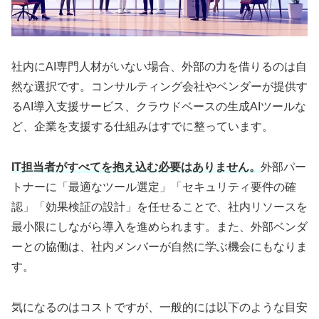
社内にAI専門人材がいない場合、外部の力を借りるのは自
然な選択です。コンサルティング会社やベンダーが提供す
るAI導入支援サービス、クラウドベースの生成AIツールな
ど、企業を支援する仕組みはすでに整っています。
IT担当者がすべてを抱え込む必要はありません。
外部パー
トナーに「最適なツール選定」「セキュリティ要件の確
認」「効果検証の設計」を任せることで、社内リソースを
最小限にしながら導入を進められます。また、外部ベンダ
ーとの協働は、社内メンバーが自然に学ぶ機会にもなりま
す。
気になるのはコストですが、一般的には以下のような目安