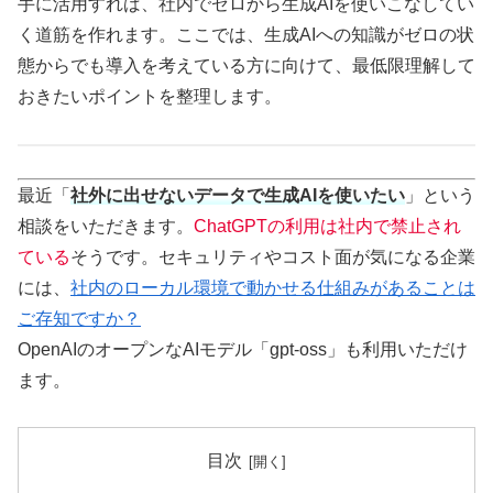
手に活用すれば、社内でゼロから生成AIを使いこなしてい
く道筋を作れます。ここでは、生成AIへの知識がゼロの状
態からでも導入を考えている方に向けて、最低限理解して
おきたいポイントを整理します。
最近「
社外に出せないデータで生成AIを使いたい
」という
相談をいただきます。
ChatGPTの利用は社内で禁止され
ている
そうです。セキュリティやコスト面が気になる企業
には、
社内のローカル環境で動かせる仕組みがあることは
ご存知ですか？
OpenAIのオープンなAIモデル「gpt-oss」も利用いただけ
ます。
目次