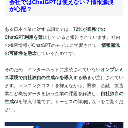
会社ではChatGPTは使えない？情報漏洩
が心配？
ある日本企業に対する調査では、
72%が業務での
ChatGPT利用を禁止
していると報告されています。社内
の機密情報がChatGPTのモデルに学習されて、
情報漏洩
の可能性を懸念
しているためです。
そのため、インターネットに接続されていない
オンプレミ
ス環境で自社独自の生成AIを導入
する動きが注目されてい
ます。ランニングコストを抑えながら、医療、金融、製造
業など機密データを扱う企業の課題を解決し、
自社独自の
生成AI
を導入可能です。サービスの詳細は以下をご覧くだ
さい。