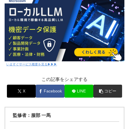
いますぐサービス概要を見る▶▶▶
この記事をシェアする
X
Facebook
LINE
コピー
監修者：服部 一馬