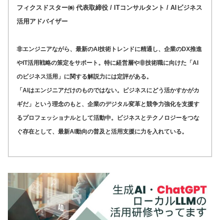
フィクスドスター㈱ 代表取締役 / ITコンサルタント / AIビジネス
活用アドバイザー
非エンジニアながら、最新のAI技術トレンドに精通し、企業のDX推進
やIT活用戦略の策定をサポート。特に経営層や非技術職に向けた「AI
のビジネス活用」に関する解説力には定評がある。
「AIはエンジニアだけのものではない。ビジネスにどう活かすかがカ
ギだ」という理念のもと、企業のデジタル変革と競争力強化を支援す
るプロフェッショナルとして活動中。ビジネスとテクノロジーをつな
ぐ存在として、最新AI動向の普及と活用支援に力を入れている。