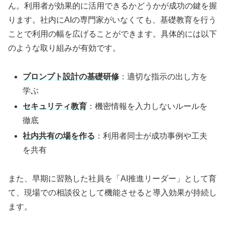
ん。利用者が効果的に活用できるかどうかが成功の鍵を握
ります。社内にAIの専門家がいなくても、基礎教育を行う
ことで利用の幅を広げることができます。具体的には以下
のような取り組みが有効です。
プロンプト設計の基礎研修
：適切な指示の出し方を
学ぶ
セキュリティ教育
：機密情報を入力しないルールを
徹底
社内共有の場を作る
：利用者同士が成功事例や工夫
を共有
また、早期に習熟した社員を「AI推進リーダー」として育
て、現場での相談役として機能させると導入効果が持続し
ます。