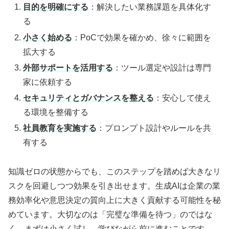
目的を明確にする
：解決したい業務課題を具体化す
る
小さく始める
：PoCで効果を確かめ、徐々に範囲を
拡大する
外部サポートを活用する
：ツール選定や設計は専門
家に依頼する
セキュリティとガバナンスを整える
：安心して使え
る環境を整備する
社員教育を実施する
：プロンプト設計やルールを共
有する
知識ゼロの状態からでも、このステップを踏めば大きなリ
スクを回避しつつ効果を引き出せます。生成AIは企業の業
務効率化や意思決定の質向上に大きく貢献する可能性を秘
めています。大切なのは「完璧な準備を待つ」のではな
く、まずは小さく試し、学びながら前に進むことです。