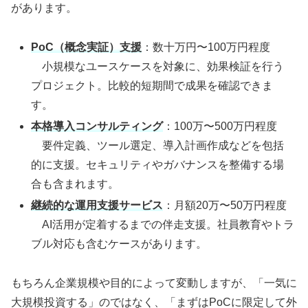
があります。
PoC（概念実証）支援
：数十万円〜100万円程度
小規模なユースケースを対象に、効果検証を行う
プロジェクト。比較的短期間で成果を確認できま
す。
本格導入コンサルティング
：100万〜500万円程度
要件定義、ツール選定、導入計画作成などを包括
的に支援。セキュリティやガバナンスを整備する場
合も含まれます。
継続的な運用支援サービス
：月額20万〜50万円程度
AI活用が定着するまでの伴走支援。社員教育やトラ
ブル対応も含むケースがあります。
もちろん企業規模や目的によって変動しますが、「一気に
大規模投資する」のではなく、「まずはPoCに限定して外