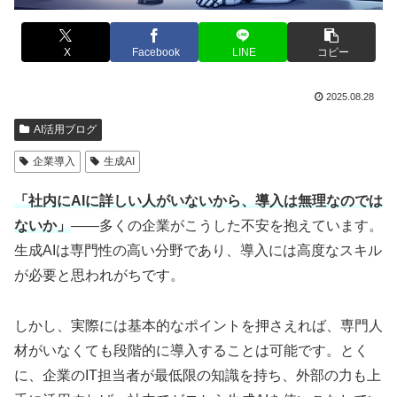
X
Facebook
LINE
コピー
2025.08.28
AI活用ブログ
企業導入
生成AI
「社内にAIに詳しい人がいないから、導入は無理なのでは
ないか」
――多くの企業がこうした不安を抱えています。
生成AIは専門性の高い分野であり、導入には高度なスキル
が必要と思われがちです。
しかし、実際には基本的なポイントを押さえれば、専門人
材がいなくても段階的に導入することは可能です。とく
に、企業のIT担当者が最低限の知識を持ち、外部の力も上