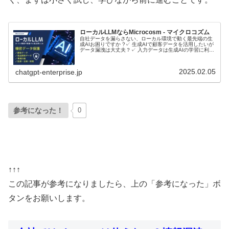
ローカルLLMならMicrocosm - マイクロコズム
自社データを漏らさない、ローカル環境で動く最先端の生
成AIお困りですか ?✓ 生成AIで顧客データを活用したいが
データ漏洩は大丈夫？✓ 入力データは生成AIの学習に利用
されるのでは？ローカルLLMとは？ローカルLLMに関して
音声で理解したい...
2025.02.05
chatgpt-enterprise.jp
参考になった！
0
↑↑↑
この記事が参考になりましたら、上の「参考になった」ボ
タンをお願いします。