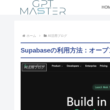
HO
ホーム
AI活用ブログ
Supabaseの利用方法：オープ
AI活用ブログ