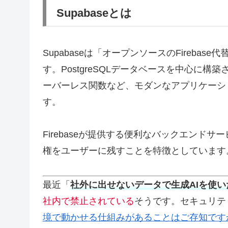
Supabaseとは
Supabaseは「オープンソースのFirebas
す。PostgreSQLデータベースを中心に
ーバーレス関数など、モダンなアプリケーシ
す。
Firebaseが提供する便利なバックエンド
権をユーザーに残すことを特徴としています
最近「
社外に出せないデータで生成AIを使い
社内で禁止されている
そうです。セキュリテ
境で動かせる仕組みがあることはご存知です