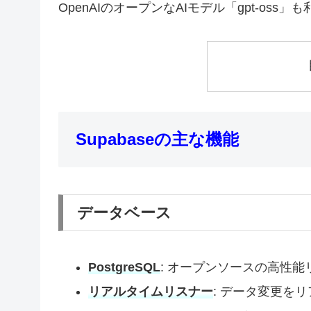
OpenAIのオープンなAIモデル「gpt-oss
Supabaseの主な機能
データベース
PostgreSQL
: オープンソースの高性
リアルタイムリスナー
: データ変更を