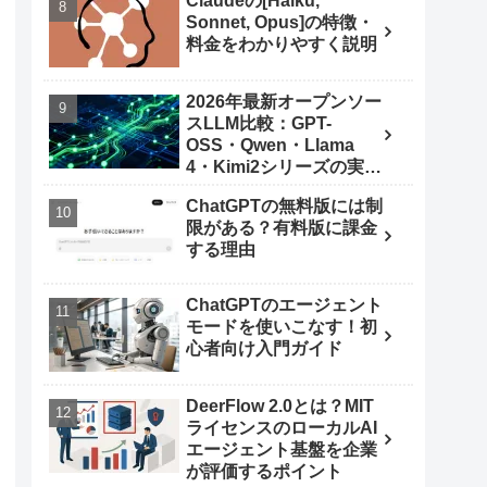
Claudeの[Haiku,
Sonnet, Opus]の特徴・
料金をわかりやすく説明
2026年最新オープンソー
スLLM比較：GPT-
OSS・Qwen・Llama
4・Kimi2シリーズの実力
とは
ChatGPTの無料版には制
限がある？有料版に課金
する理由
ChatGPTのエージェント
モードを使いこなす！初
心者向け入門ガイド
DeerFlow 2.0とは？MIT
ライセンスのローカルAI
エージェント基盤を企業
が評価するポイント