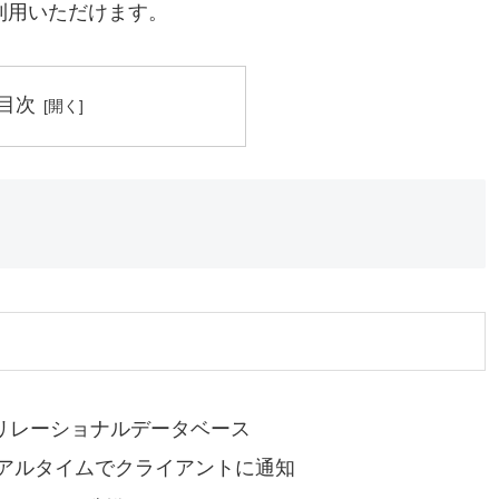
」も利用いただけます。
目次
能リレーショナルデータベース
リアルタイムでクライアントに通知