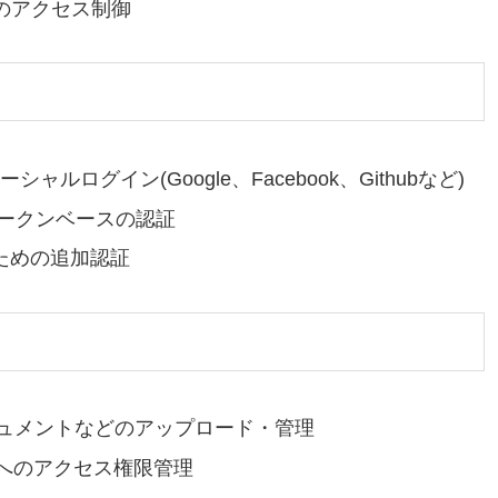
でのアクセス制御
シャルログイン(Google、Facebook、Githubなど)
トークンベースの認証
のための追加認証
キュメントなどのアップロード・管理
ルへのアクセス権限管理