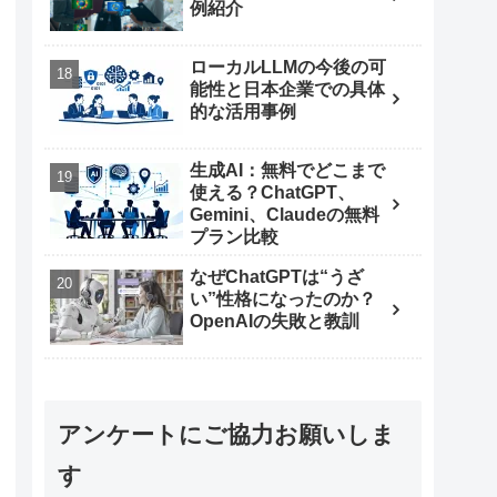
例紹介
ローカルLLMの今後の可
能性と日本企業での具体
的な活用事例
生成AI：無料でどこまで
使える？ChatGPT、
Gemini、Claudeの無料
プラン比較
なぜChatGPTは“うざ
い”性格になったのか？
OpenAIの失敗と教訓
アンケートにご協力お願いしま
す