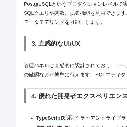
PostgreSQLというプロダクションレベ
SQLクエリや関数、拡張機能を利用できます。こ
データモデリングを可能にします。
3. 直感的なUI/UX
管理パネルは直感的に設計されており、デー
の確認などが簡単に行えます。SQLエディ
4. 優れた開発者エクスペリエン
TypeScript対応
: クライアントライブラリ