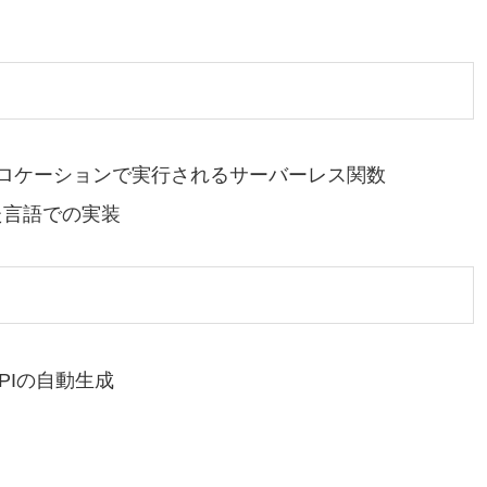
ジロケーションで実行されるサーバーレス関数
た言語での実装
L APIの自動生成