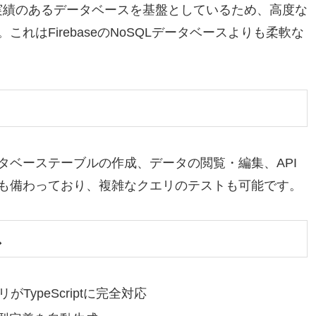
ルで実績のあるデータベースを基盤としているため、高度な
れはFirebaseのNoSQLデータベースよりも柔軟な
タベーステーブルの作成、データの閲覧・編集、API
タも備わっており、複雑なクエリのテストも可能です。
ス
がTypeScriptに完全対応