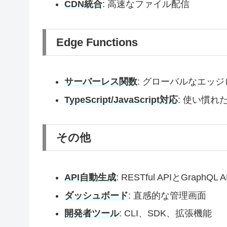
CDN統合
: 高速なファイル配信
Edge Functions
サーバーレス関数
: グローバルなエッ
TypeScript/JavaScript対応
: 使い慣れ
その他
API自動生成
: RESTful APIとGraphQ
ダッシュボード
: 直感的な管理画面
開発者ツール
: CLI、SDK、拡張機能