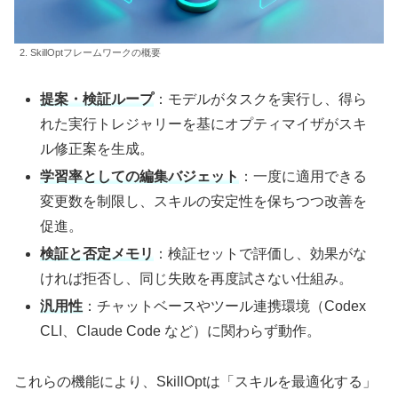
2. SkillOptフレームワークの概要
提案・検証ループ
：モデルがタスクを実行し、得ら
れた実行トレジャリーを基にオプティマイザがスキ
ル修正案を生成。
学習率としての編集バジェット
：一度に適用できる
変更数を制限し、スキルの安定性を保ちつつ改善を
促進。
検証と否定メモリ
：検証セットで評価し、効果がな
ければ拒否し、同じ失敗を再度試さない仕組み。
汎用性
：チャットベースやツール連携環境（Codex
CLI、Claude Code など）に関わらず動作。
これらの機能により、SkillOptは「スキルを最適化する」