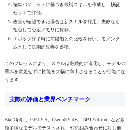
編集バジェットに基づき候補スキルを作成し、検証
セットで評価。
改善が確認できた場合は新スキルを採用、失敗なら
拒否して否定メモリに保存。
エポック終了時に前段階との比較を行い、モメンタ
ムとして長期的改善を蓄積。
このプロセスにより、スキルは継続的に進化し、モデルの
重みを変更せずに性能を大幅に向上させることが可能にな
ります。
実際の評価と業界ベンチマーク
SkillOptは、GPT-5.5、Qwen3.5-4B、GPT-5.4-mini など多
種多様なモデルでテストされ、52の組み合わせに対し他