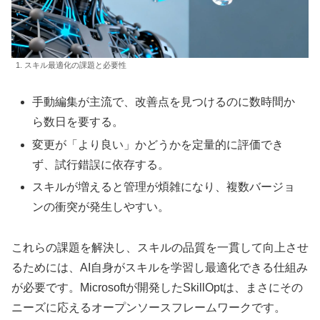
1. スキル最適化の課題と必要性
手動編集が主流で、改善点を見つけるのに数時間か
ら数日を要する。
変更が「より良い」かどうかを定量的に評価でき
ず、試行錯誤に依存する。
スキルが増えると管理が煩雑になり、複数バージョ
ンの衝突が発生しやすい。
これらの課題を解決し、スキルの品質を一貫して向上させ
るためには、AI自身がスキルを学習し最適化できる仕組み
が必要です。Microsoftが開発したSkillOptは、まさにその
ニーズに応えるオープンソースフレームワークです。