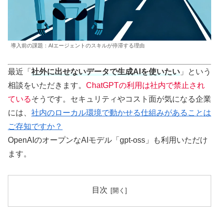
導入前の課題：AIエージェントのスキルが停滞する理由
最近「
社外に出せないデータで生成AIを使いたい
」という
相談をいただきます。
ChatGPTの利用は社内で禁止され
ている
そうです。セキュリティやコスト面が気になる企業
には、
社内のローカル環境で動かせる仕組みがあることは
ご存知ですか？
OpenAIのオープンなAIモデル「gpt-oss」も利用いただけ
ます。
目次