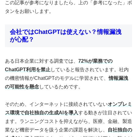
この記事が参考になりましたら、上の「参考になった」ボ
タンをお願いします。
会社ではChatGPTは使えない？情報漏洩
が心配？
ある日本企業に対する調査では、
72%が業務での
ChatGPT利用を禁止
していると報告されています。社内
の機密情報がChatGPTのモデルに学習されて、
情報漏洩
の可能性を懸念
しているためです。
そのため、インターネットに接続されていない
オンプレミ
ス環境で自社独自の生成AIを導入
する動きが注目されてい
ます。ランニングコストを抑えながら、医療、金融、製造
業など機密データを扱う企業の課題を解決し、
自社独自の