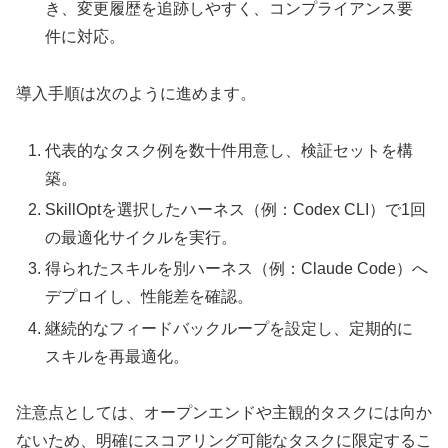
き、変更履歴を追跡しやすく、コンプライアンス要
件に対応。
導入手順は次のように進めます。
代表的なタスク例を数十件用意し、検証セットを構
築。
SkillOptを選択したハーネス（例：Codex CLI）で1回
の最適化サイクルを実行。
得られたスキルを別ハーネス（例：Claude Code）へ
デプロイし、性能差を確認。
継続的なフィードバックループを設定し、定期的に
スキルを再最適化。
注意点としては、オープンエンドや主観的タスクには向か
ないため、明確にスコアリング可能なタスクに限定するこ