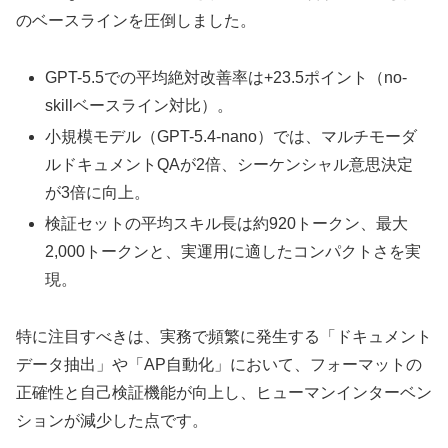
のベースラインを圧倒しました。
GPT-5.5での平均絶対改善率は+23.5ポイント（no-
skillベースライン対比）。
小規模モデル（GPT-5.4-nano）では、マルチモーダ
ルドキュメントQAが2倍、シーケンシャル意思決定
が3倍に向上。
検証セットの平均スキル長は約920トークン、最大
2,000トークンと、実運用に適したコンパクトさを実
現。
特に注目すべきは、実務で頻繁に発生する「ドキュメント
データ抽出」や「AP自動化」において、フォーマットの
正確性と自己検証機能が向上し、ヒューマンインターベン
ションが減少した点です。