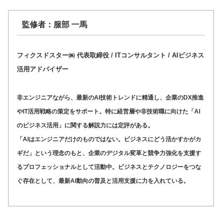
監修者：服部 一馬
フィクスドスター㈱ 代表取締役 / ITコンサルタント / AIビジネス
活用アドバイザー
非エンジニアながら、最新のAI技術トレンドに精通し、企業のDX推進
やIT活用戦略の策定をサポート。特に経営層や非技術職に向けた「AI
のビジネス活用」に関する解説力には定評がある。
「AIはエンジニアだけのものではない。ビジネスにどう活かすかがカ
ギだ」という理念のもと、企業のデジタル変革と競争力強化を支援す
るプロフェッショナルとして活動中。ビジネスとテクノロジーをつな
ぐ存在として、最新AI動向の普及と活用支援に力を入れている。