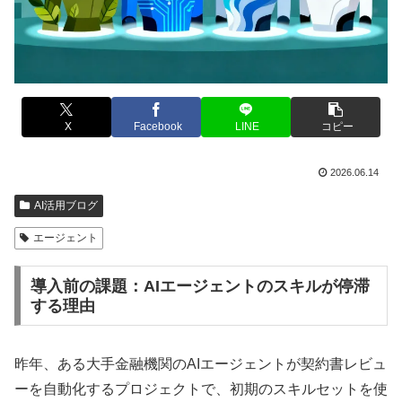
X
Facebook
LINE
コピー
2026.06.14
AI活用ブログ
エージェント
導入前の課題：AIエージェントのスキルが停滞
する理由
昨年、ある大手金融機関のAIエージェントが契約書レビュ
ーを自動化するプロジェクトで、初期のスキルセットを使