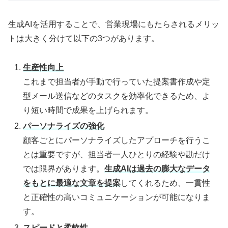
生成AIを活用することで、営業現場にもたらされるメリッ
トは大きく分けて以下の3つがあります。
生産性向上
これまで担当者が手動で行っていた提案書作成や定
型メール送信などのタスクを効率化できるため、よ
り短い時間で成果を上げられます。
パーソナライズの強化
顧客ごとにパーソナライズしたアプローチを行うこ
とは重要ですが、担当者一人ひとりの経験や勘だけ
では限界があります。
生成AIは過去の膨大なデータ
をもとに最適な文章を提案
してくれるため、一貫性
と正確性の高いコミュニケーションが可能になりま
す。
スピードと柔軟性