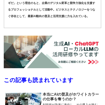
ギだ」という理念のもと、企業のデジタル変革と競争力強化を支援す
るプロフェッショナルとして活動中。ビジネスとテクノロジーをつな
ぐ存在として、最新AI動向の普及と活用支援に力を入れている。
この記事も読まれています
本当にAIの普及がホワイトカラー
AI活用ブログ
の仕事を奪うのか？
AI技術が急速に進化し、その導入が進む