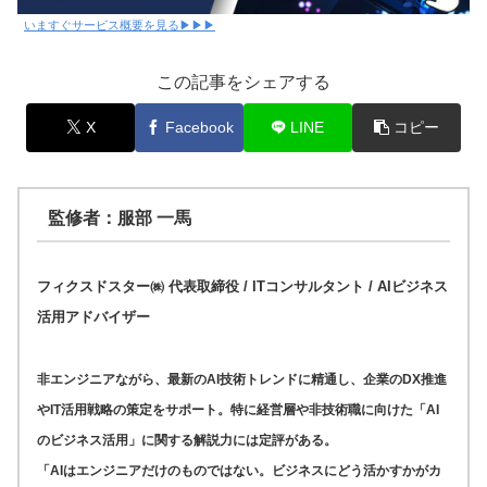
いますぐサービス概要を見る▶▶▶
この記事をシェアする
X
Facebook
LINE
コピー
監修者：服部 一馬
フィクスドスター㈱ 代表取締役 / ITコンサルタント / AIビジネス
活用アドバイザー
非エンジニアながら、最新のAI技術トレンドに精通し、企業のDX推進
やIT活用戦略の策定をサポート。特に経営層や非技術職に向けた「AI
のビジネス活用」に関する解説力には定評がある。
「AIはエンジニアだけのものではない。ビジネスにどう活かすかがカ