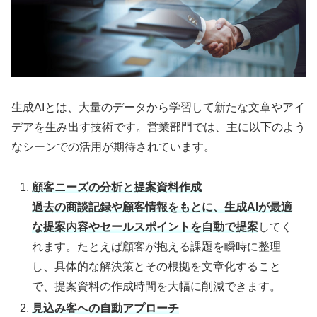
生成AIとは、大量のデータから学習して新たな文章やアイ
デアを生み出す技術です。営業部門では、主に以下のよう
なシーンでの活用が期待されています。
顧客ニーズの分析と提案資料作成
過去の商談記録や顧客情報をもとに、生成AIが最適
な提案内容やセールスポイントを自動で提案
してく
れます。たとえば顧客が抱える課題を瞬時に整理
し、具体的な解決策とその根拠を文章化すること
で、提案資料の作成時間を大幅に削減できます。
見込み客への自動アプローチ