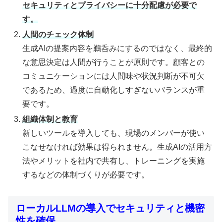
セキュリティとプライバシーに十分配慮が必要で
す。
人間のチェック体制
生成AIの提案内容を鵜呑みにするのではなく、最終的
な意思決定は人間が行うことが原則です。顧客との
コミュニケーションには人間味や状況判断が不可欠
であるため、過度に自動化しすぎないバランスが重
要です。
組織体制と教育
新しいツールを導入しても、現場のメンバーが使い
こなせなければ効果は得られません。生成AIの活用方
法やメリットを社内で共有し、トレーニングを実施
するなどの体制づくりが必要です。
ローカルLLMの導入でセキュリティと機密
性を確保