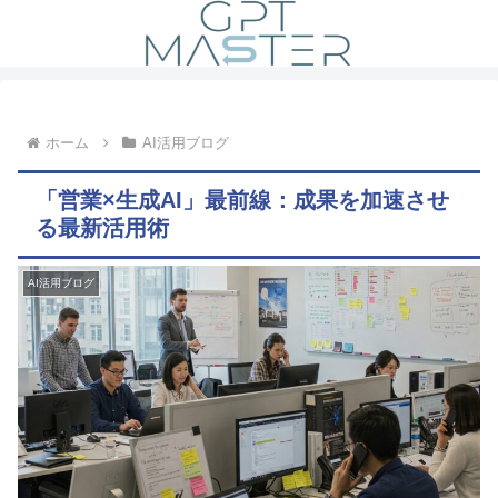
ホーム
AI活用ブログ
「営業×生成AI」最前線：成果を加速させ
る最新活用術
AI活用ブログ