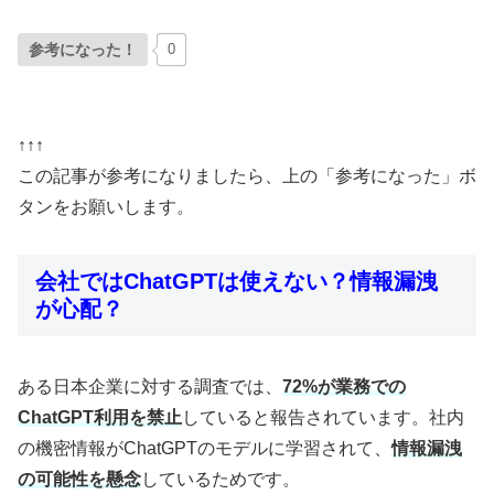
参考になった！
0
↑↑↑
この記事が参考になりましたら、上の「参考になった」ボ
タンをお願いします。
会社ではChatGPTは使えない？情報漏洩
が心配？
ある日本企業に対する調査では、
72%が業務での
ChatGPT利用を禁止
していると報告されています。社内
の機密情報がChatGPTのモデルに学習されて、
情報漏洩
の可能性を懸念
しているためです。