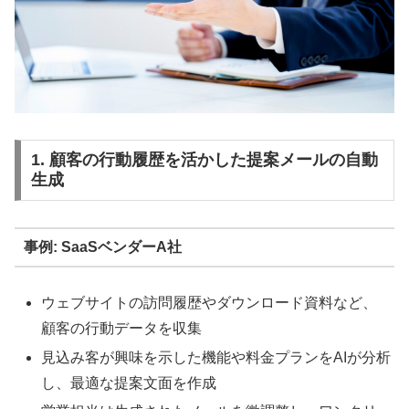
1. 顧客の行動履歴を活かした提案メールの自動
生成
事例: SaaSベンダーA社
ウェブサイトの訪問履歴やダウンロード資料など、
顧客の行動データを収集
見込み客が興味を示した機能や料金プランをAIが分析
し、最適な提案文面を作成