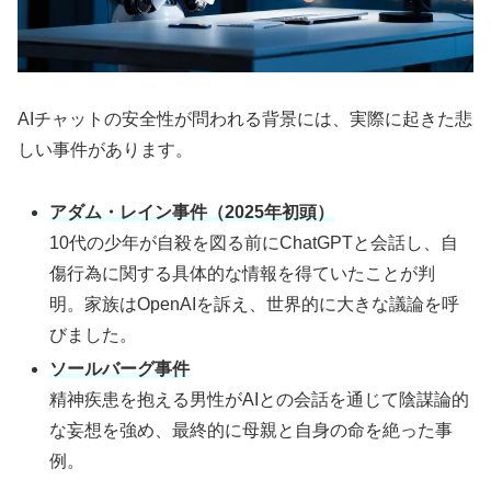
AIチャットの安全性が問われる背景には、実際に起きた悲
しい事件があります。
アダム・レイン事件（2025年初頭）
10代の少年が自殺を図る前にChatGPTと会話し、自
傷行為に関する具体的な情報を得ていたことが判
明。家族はOpenAIを訴え、世界的に大きな議論を呼
びました。
ソールバーグ事件
精神疾患を抱える男性がAIとの会話を通じて陰謀論的
な妄想を強め、最終的に母親と自身の命を絶った事
例。