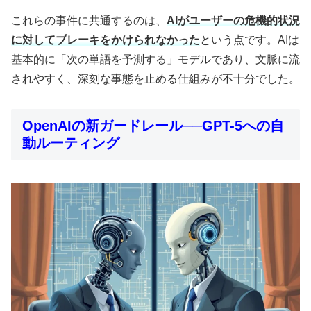
これらの事件に共通するのは、
AIがユーザーの危機的状況
に対してブレーキをかけられなかった
という点です。AIは
基本的に「次の単語を予測する」モデルであり、文脈に流
されやすく、深刻な事態を止める仕組みが不十分でした。
OpenAIの新ガードレール──GPT-5への自
動ルーティング