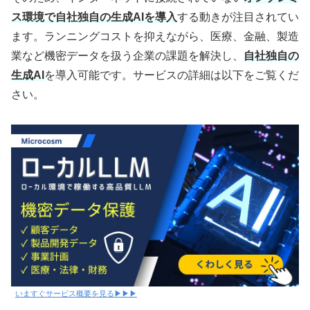
ス環境で自社独自の生成AIを導入
する動きが注目されてい
ます。ランニングコストを抑えながら、医療、金融、製造
業など機密データを扱う企業の課題を解決し、
自社独自の
生成AI
を導入可能です。サービスの詳細は以下をご覧くだ
さい。
いますぐサービス概要を見る▶▶▶