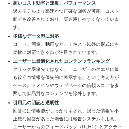
高いコスト効率と速度、パフォーマンス
過去モデルより高速かつ正確な回答が可能。コスト
面でも改善されており、実運用しやすくなっていま
す。
多様なデータ型に対応
コード、画像、動画など、テキスト以外の形式にも
柔軟に対応できる点が注目されています。
ユーザーに最適化されたコンテンツランキング
クリック率優先ではなく、「ユーザーのクエリに最
も役立つ情報を優先的に表示する」という考え方が
ベース。ドメインやウェブページの信頼スコアを参
照して低品質なコンテンツを除外します。
引用元の明記と透明性
回答には情報源がしっかり示され、誤った情報や不
正確な回答があった場合には報告システムも用意。
ユーザーからのフィードバック（RLHF）とアクティ