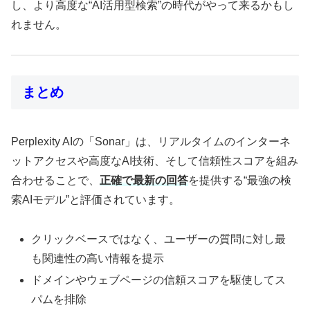
し、より高度な“AI活用型検索”の時代がやって来るかもし
れません。
まとめ
Perplexity AIの「Sonar」は、リアルタイムのインターネ
ットアクセスや高度なAI技術、そして信頼性スコアを組み
合わせることで、
正確で最新の回答
を提供する“最強の検
索AIモデル”と評価されています。
クリックベースではなく、ユーザーの質問に対し最
も関連性の高い情報を提示
ドメインやウェブページの信頼スコアを駆使してス
パムを排除