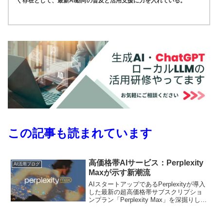
ぐ存在として、最新AI動向の普及と活用支援に力を入れている。
この記事も読まれています
高価格帯AIサービス：Perplexity
AI活用ブログ
Maxが示す新潮流
AIスタートアップであるPerplexityが導入
した最新の超高価格帯サブスクリプショ
ンプラン「Perplexity Max」を深掘りして
いきます。