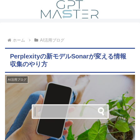
ホーム
AI活用ブログ
Perplexityの新モデルSonarが変える情報
収集のやり方
AI活用ブログ