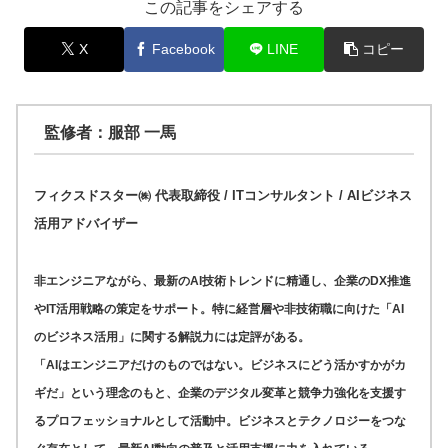
この記事をシェアする
X
Facebook
LINE
コピー
監修者：服部 一馬
フィクスドスター㈱ 代表取締役 / ITコンサルタント / AIビジネス
活用アドバイザー
非エンジニアながら、最新のAI技術トレンドに精通し、企業のDX推進
やIT活用戦略の策定をサポート。特に経営層や非技術職に向けた「AI
のビジネス活用」に関する解説力には定評がある。
「AIはエンジニアだけのものではない。ビジネスにどう活かすかがカ
ギだ」という理念のもと、企業のデジタル変革と競争力強化を支援す
るプロフェッショナルとして活動中。ビジネスとテクノロジーをつな