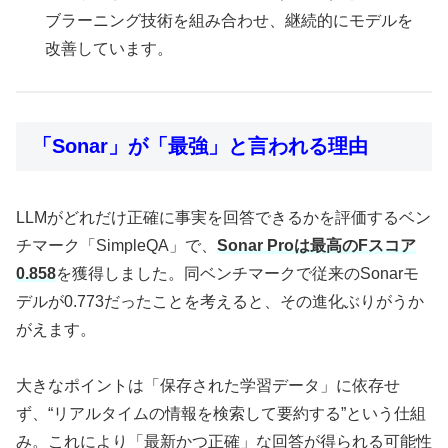
ブラーニング技術を組み合わせ、継続的にモデルを
改善しています。
「Sonar」が「最強」と言われる理由
LLMがどれだけ正確に事実を回答できるかを評価するベン
チマーク「SimpleQA」で、
Sonar Proは最高のFスコア
0.858
を獲得しました。同ベンチマークで従来のSonarモ
デルが0.773だったことを考えると、その進化ぶりがうか
がえます。
大きなポイントは「保存された学習データ」に依存せ
ず、“リアルタイムの情報を検索して要約する”という仕組
み。これにより「最新かつ正確」な回答が得られる可能性