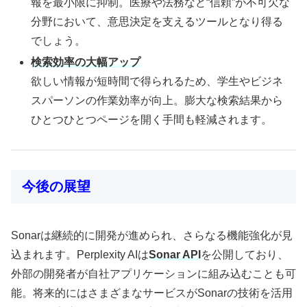
報を最小限に抑制。医療や法務など“信頼”が不可欠な
分野において、意思決定を支えるツールとなり得る
でしょう。
検索効率の大幅アップ
欲しい情報が短時間で得られるため、学生やビジネ
スパーソンの作業効率が向上。膨大な検索結果から
ひとつひとつページを開く手間も軽減されます。
今後の展望
Sonarは継続的に開発が進められ、さらなる機能強化が見
込まれます。Perplexity AIは
Sonar API
を公開しており、
外部の開発者が自社アプリケーションに組み込むことも可
能。将来的にはさまざまなサービスがSonarの技術を活用