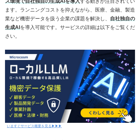
ス環境で自社独自の生成AIを導入
する動きが注目されてい
ます。ランニングコストを抑えながら、医療、金融、製造
業など機密データを扱う企業の課題を解決し、
自社独自の
生成AI
を導入可能です。サービスの詳細は以下をご覧くだ
さい。
いますぐサービス概要を見る▶▶▶