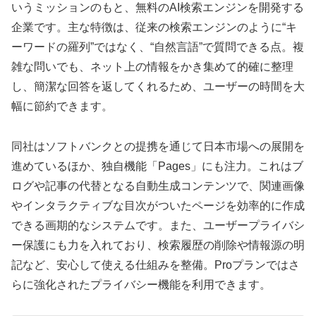
いうミッションのもと、無料のAI検索エンジンを開発する
企業です。主な特徴は、従来の検索エンジンのように“キ
ーワードの羅列”ではなく、“自然言語”で質問できる点。複
雑な問いでも、ネット上の情報をかき集めて的確に整理
し、簡潔な回答を返してくれるため、ユーザーの時間を大
幅に節約できます。
同社はソフトバンクとの提携を通じて日本市場への展開を
進めているほか、独自機能「Pages」にも注力。これはブ
ログや記事の代替となる自動生成コンテンツで、関連画像
やインタラクティブな目次がついたページを効率的に作成
できる画期的なシステムです。また、ユーザープライバシ
ー保護にも力を入れており、検索履歴の削除や情報源の明
記など、安心して使える仕組みを整備。Proプランではさ
らに強化されたプライバシー機能を利用できます。