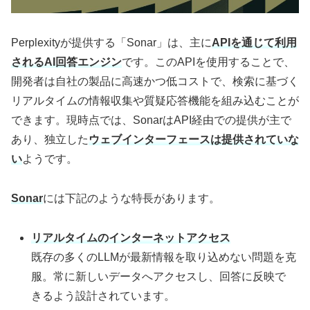
Perplexityが提供する「Sonar」は、主に
APIを通じて利用
されるAI回答エンジン
です。このAPIを使用することで、
開発者は自社の製品に高速かつ低コストで、検索に基づく
リアルタイムの情報収集や質疑応答機能を組み込むことが
できます。現時点では、SonarはAPI経由での提供が主で
あり、独立した
ウェブインターフェースは提供されていな
い
ようです。
Sonar
には下記のような特長があります。
リアルタイムのインターネットアクセス
既存の多くのLLMが最新情報を取り込めない問題を克
服。常に新しいデータへアクセスし、回答に反映で
きるよう設計されています。