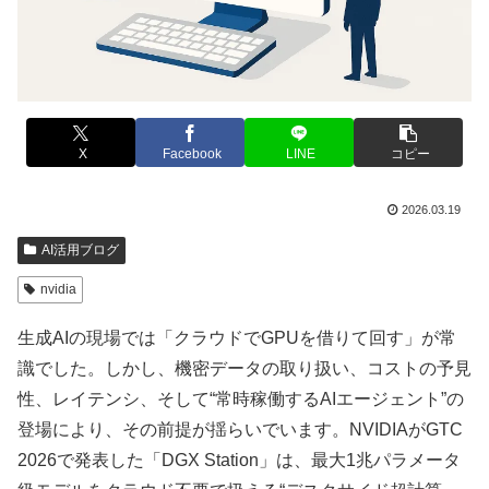
X
Facebook
LINE
コピー
2026.03.19
AI活用ブログ
nvidia
生成AIの現場では「クラウドでGPUを借りて回す」が常
識でした。しかし、機密データの取り扱い、コストの予見
性、レイテンシ、そして“常時稼働するAIエージェント”の
登場により、その前提が揺らいでいます。NVIDIAがGTC
2026で発表した「DGX Station」は、最大1兆パラメータ