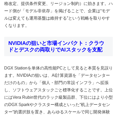
格改定、提供条件変更、リージョン制約）に効きます。ハ
ード側が「モデル非依存」を掲げることで、企業は“モデ
ルは変えても運用基盤は維持する”という戦略を取りやす
くなります。
NVIDIAの狙いと市場インパクト：クラウ
ドとデスクの両取りでAIスタックを支配
DGX Stationを単体の高性能PCとして見ると本質を見誤り
ます。NVIDIAの狙いは、AI計算資源を「データセンター
だけのもの」から「個人・部門の常設インフラ」へ拡張
し、ソフトウェアスタックごと標準化することです。上位
にはVera Rubin世代のラック級製品群、下位にはより小型
のDGX Sparkやクラスター構成といった“机上データセン
ター”的選択肢を置き、あらゆるスケールで同じ開発体験