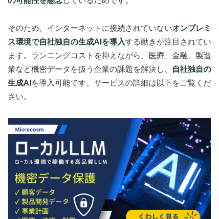
の可能性を懸念
しているためです。
そのため、インターネットに接続されていない
オンプレミ
ス環境で自社独自の生成AIを導入
する動きが注目されてい
ます。ランニングコストを抑えながら、医療、金融、製造
業など機密データを扱う企業の課題を解決し、
自社独自の
生成AI
を導入可能です。サービスの詳細は以下をご覧くだ
さい。