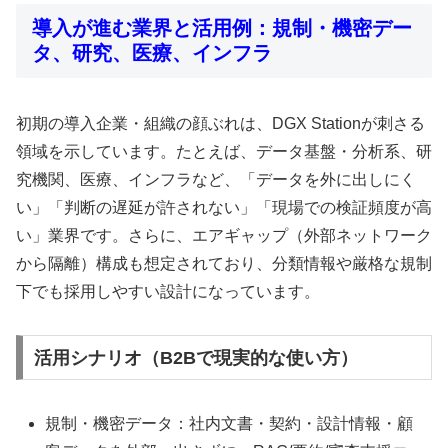
導入が進む業界と活用例：規制・機密デー
タ、研究、医療、インフラ
初期の導入企業・組織の顔ぶれは、DGX Stationが刺さる
領域を示しています。たとえば、データ基盤・分析系、研
究機関、医療、インフラなど、「データを外に出しにく
い」「判断の遅延が許されない」「現場での検証頻度が高
い」業界です。さらに、エアギャップ（外部ネットワーク
から隔離）構成も想定されており、分類情報や厳格な規制
下でも採用しやすい設計になっています。
活用シナリオ（B2Bで現実的な使い方）
規制・機密データ：社内文書・契約・設計情報・顧