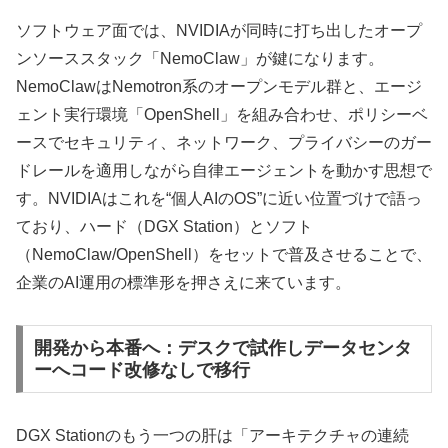
ソフトウェア面では、NVIDIAが同時に打ち出したオープ
ンソーススタック「NemoClaw」が鍵になります。
NemoClawはNemotron系のオープンモデル群と、エージ
ェント実行環境「OpenShell」を組み合わせ、ポリシーベ
ースでセキュリティ、ネットワーク、プライバシーのガー
ドレールを適用しながら自律エージェントを動かす思想で
す。NVIDIAはこれを“個人AIのOS”に近い位置づけで語っ
ており、ハード（DGX Station）とソフト
（NemoClaw/OpenShell）をセットで普及させることで、
企業のAI運用の標準形を押さえに来ています。
開発から本番へ：デスクで試作しデータセンタ
ーへコード改修なしで移行
DGX Stationのもう一つの肝は「アーキテクチャの連続