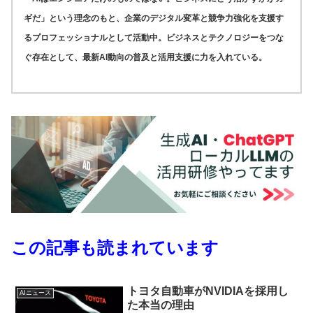
ギだ」という理念のもと、企業のデジタル変革と競争力強化を支援す
るプロフェッショナルとして活動中。ビジネスとテクノロジーをつな
ぐ存在として、最新AI動向の普及と活用支援に力を入れている。
この記事も読まれています
トヨタ自動車がNVIDIAを採用し
AIニュース
た本当の理由