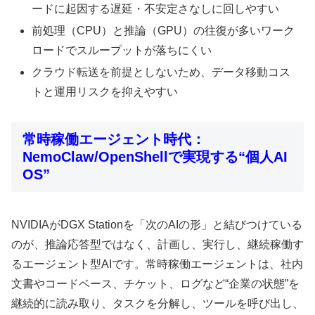
ードに起因する遅延・不安定さなしに回しやすい
前処理（CPU）と推論（GPU）の往復が多いワーク
ロードでスループットが落ちにくい
クラウド転送を前提としないため、データ移動コス
トと運用リスクを抑えやすい
常時稼働エージェント時代：
NemoClaw/OpenShellで実現する“個人AI
OS”
NVIDIAがDGX Stationを「次のAIの形」と結びつけている
のが、推論応答型ではなく、計画し、実行し、継続稼働す
るエージェント型AIです。常時稼働エージェントは、社内
文書やコードベース、チケット、ログなど“企業の状態”を
継続的に読み取り、タスクを分解し、ツールを呼び出し、