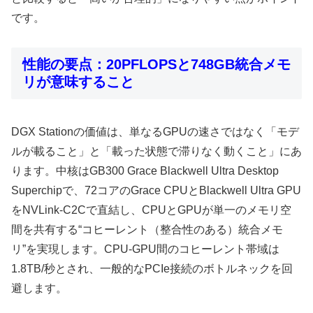
です。
性能の要点：20PFLOPSと748GB統合メモ
リが意味すること
DGX Stationの価値は、単なるGPUの速さではなく「モデ
ルが載ること」と「載った状態で滞りなく動くこと」にあ
ります。中核はGB300 Grace Blackwell Ultra Desktop
Superchipで、72コアのGrace CPUとBlackwell Ultra GPU
をNVLink-C2Cで直結し、CPUとGPUが単一のメモリ空
間を共有する“コヒーレント（整合性のある）統合メモ
リ”を実現します。CPU-GPU間のコヒーレント帯域は
1.8TB/秒とされ、一般的なPCIe接続のボトルネックを回
避します。