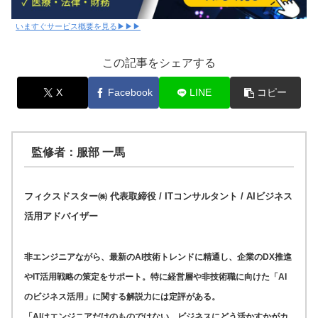
いますぐサービス概要を見る▶▶▶
この記事をシェアする
X
Facebook
LINE
コピー
監修者：服部 一馬
フィクスドスター㈱ 代表取締役 / ITコンサルタント / AIビジネス
活用アドバイザー
非エンジニアながら、最新のAI技術トレンドに精通し、企業のDX推進
やIT活用戦略の策定をサポート。特に経営層や非技術職に向けた「AI
のビジネス活用」に関する解説力には定評がある。
「AIはエンジニアだけのものではない。ビジネスにどう活かすかがカ