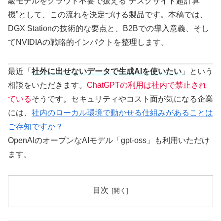
級モデルをクラウド不要で扱える“デスクサイド超計算
機”として、この流れを決定づける製品です。本稿では、
DGX Stationの技術的な要点と、B2Bでの導入意義、そし
てNVIDIAの戦略的インパクトを整理します。
最近「
社外に出せないデータで生成AIを使いたい
」という
相談をいただきます。
ChatGPTの利用は社内で禁止され
ている
そうです。セキュリティやコスト面が気になる企業
には、
社内のローカル環境で動かせる仕組みがあることは
ご存知ですか？
OpenAIのオープンなAIモデル「gpt-oss」も利用いただけ
ます。
目次