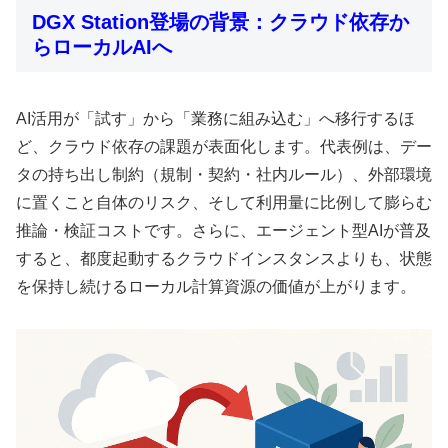
DGX Station登場の背景：クラウド依存か
らローカルAIへ
AI活用が「試す」から「業務に組み込む」へ移行するほ
ど、クラウド依存の課題が表面化します。代表例は、デー
タの持ち出し制約（規制・契約・社内ルール）、外部環境
に置くこと自体のリスク、そして利用量に比例して膨らむ
推論・検証コストです。さらに、エージェント型AIが普及
すると、都度起動するクラウドインスタンスよりも、状態
を保持し続けるローカル計算資源の価値が上がります。