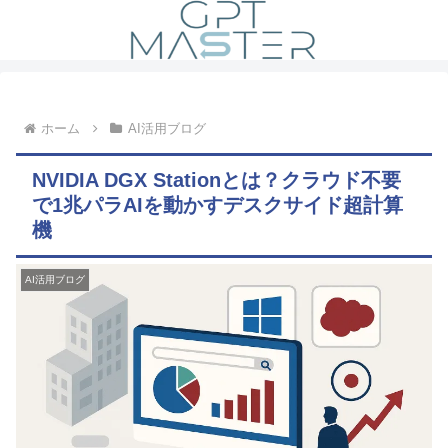
ホーム
AI活用ブログ
NVIDIA DGX Stationとは？クラウド不要
で1兆パラAIを動かすデスクサイド超計算
機
AI活用ブログ