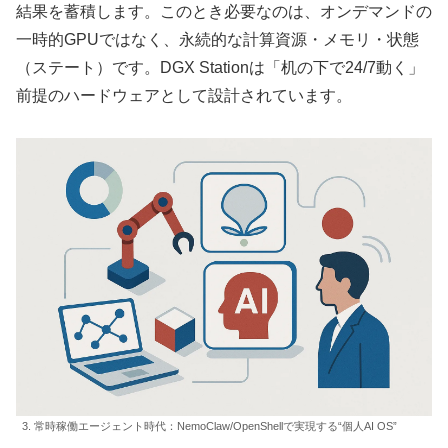
結果を蓄積します。このとき必要なのは、オンデマンドの
一時的GPUではなく、永続的な計算資源・メモリ・状態
（ステート）です。DGX Stationは「机の下で24/7動く」
前提のハードウェアとして設計されています。
3. 常時稼働エージェント時代：NemoClaw/OpenShellで実現する“個人AI OS”