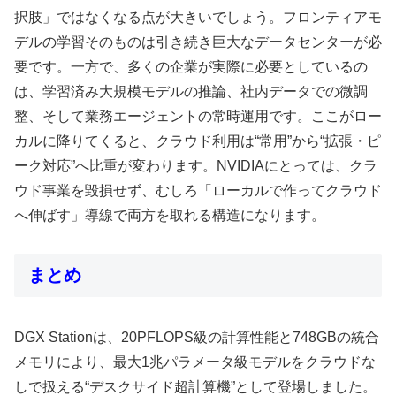
択肢」ではなくなる点が大きいでしょう。フロンティアモ
デルの学習そのものは引き続き巨大なデータセンターが必
要です。一方で、多くの企業が実際に必要としているの
は、学習済み大規模モデルの推論、社内データでの微調
整、そして業務エージェントの常時運用です。ここがロー
カルに降りてくると、クラウド利用は“常用”から“拡張・ピ
ーク対応”へ比重が変わります。NVIDIAにとっては、クラ
ウド事業を毀損せず、むしろ「ローカルで作ってクラウド
へ伸ばす」導線で両方を取れる構造になります。
まとめ
DGX Stationは、20PFLOPS級の計算性能と748GBの統合
メモリにより、最大1兆パラメータ級モデルをクラウドな
しで扱える“デスクサイド超計算機”として登場しました。