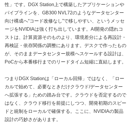
性」です。DGX Station上で構築したアプリケーションや
パイプラインを、GB300 NVL72のようなデータセンター
向け構成へ“コード改修なし”で移しやすい、というメッセ
ージをNVIDIAは強く打ち出しています。AI開発の隠れコ
ストは、計算資源そのものより、環境差分による再設計・
再検証・依存関係の調整にあります。デスクで作ったもの
が、そのままデータセンター規模へスケールする設計は、
PoCから本番移行までのリードタイム短縮に直結します。
つまりDGX Stationは「ローカル回帰」ではなく、「ロー
カルで始めて、必要なときだけクラウド/データセンター
へ拡張する」ための踏み台です。クラウドを否定するので
はなく、クラウド移行を前提にしつつ、開発初期のスピー
ドと統制をローカルで確保する。ここに、NVIDIAの製品
設計の巧妙さがあります。