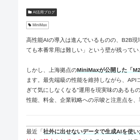
AI活用ブログ
MiniMax
高性能AIの導入は進んでいるものの、B2B
ても本番常用は難しい」という壁が残ってい
しかし、上海拠点の
MiniMaxが公開した「M2.5
ます。最先端級の性能を維持しながら、APIコス
ぎて気にしなくなる”運用を現実味のあるものにし
性能、料金、企業戦略への示唆と注意点を、
最近「
社外に出せないデータで生成AIを使い