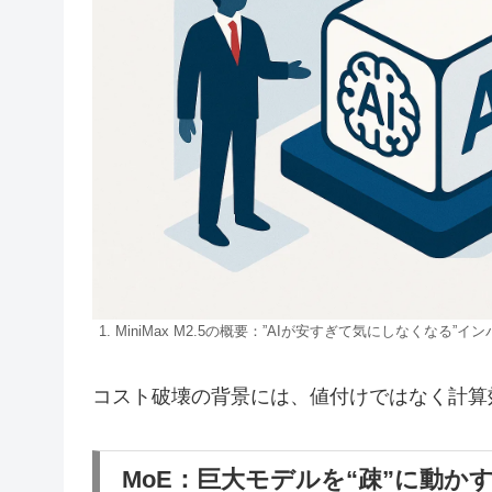
1. MiniMax M2.5の概要：”AIが安すぎて気にしなくなる”イ
コスト破壊の背景には、値付けではなく計算
MoE：巨大モデルを“疎”に動か