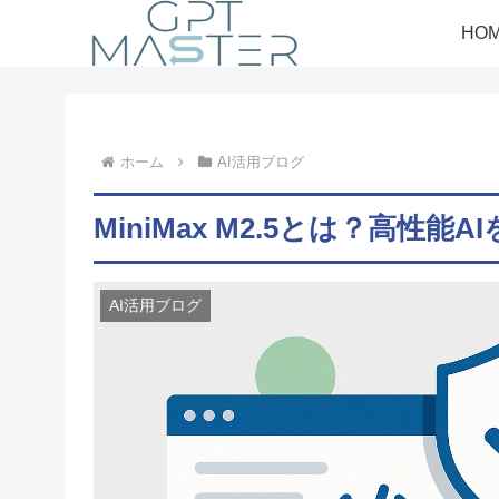
HO
ホーム
AI活用ブログ
MiniMax M2.5とは？高性能
AI活用ブログ