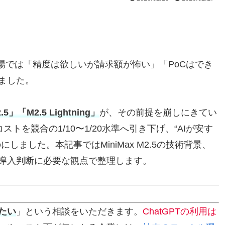
現場では「精度は欲しいが請求額が怖い」「PoCはでき
ました。
」「M2.5 Lightning」
が、その前提を崩しにきてい
トを競合の1/10〜1/20水準へ引き下げ、“AIが安す
ました。本記事ではMiniMax M2.5の技術背景、
導入判断に必要な観点で整理します。
たい
」という相談をいただきます。
ChatGPTの利用は