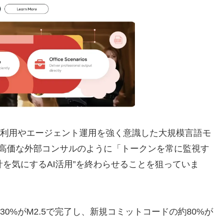
のツール利用やエージェント運用を強く意識した大規模言語モ
高価な外部コンサルのように「トークンを常に監視す
計を気にするAI活用”を終わらせることを狙っていま
約30%がM2.5で完了し、新規コミットコードの約80%が