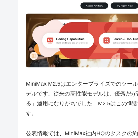
MiniMax M2.5はエンタープライズで
デルです。従来の高性能モデルは、優秀だが
る」運用になりがちでした。M2.5はこの“時
す。
公表情報では、MiniMax社内HQのタスクの