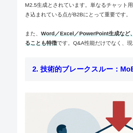
M2.5生成とされています。単なるチャット
き込まれている点がB2Bにとって重要です。
また、
Word／Excel／PowerPoin
ることも特徴
です。Q&A性能だけでなく、
2. 技術的ブレークスルー：MoE×F