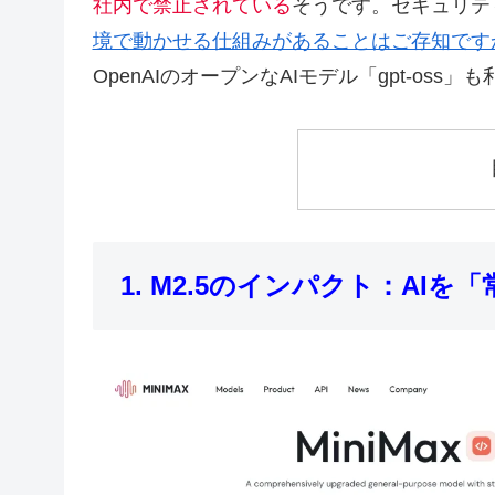
社内で禁止されている
そうです。セキュリテ
境で動かせる仕組みがあることはご存知です
OpenAIのオープンなAIモデル「gpt-oss
1. M2.5のインパクト：AI