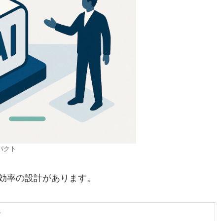
ンパクト
効率の設計があります。
す