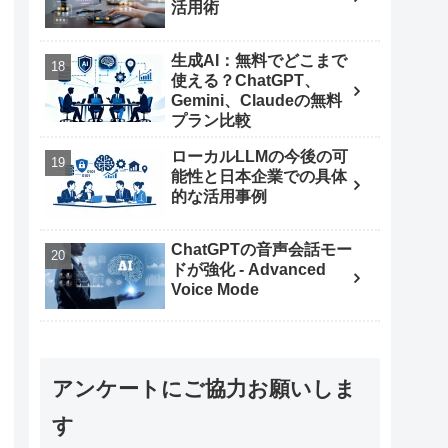
活用術
生成AI：無料でどこまで
使える？ChatGPT、
Gemini、Claudeの無料
プラン比較
ローカルLLMの今後の可
能性と日本企業での具体
的な活用事例
ChatGPTの音声会話モー
ドが強化 - Advanced
Voice Mode
アンケートにご協力お願いしま
す