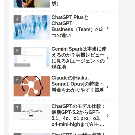
版）
ChatGPT Plusと
ChatGPT
Business（Team）の3
つの違い
Gemini Sparkは本当に使
えるのか？実機レビュー
に見るAIエージェントの
現在地
Claudeの[Haiku,
Sonnet, Opus]の特徴・
料金をわかりやすく説明
ChatGPTのモデル比較：
最新GPT-5.2からGPT-
5.1、4o、o1 pro、o3、
o4-mini-highまでAIモデ
ルを使いこなす秘訣