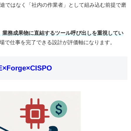
用途ではなく「社内の作業者」として組み込む前提で磨
t生成など、業務成果物に直結するツール呼び出しを重視してい
現場で仕事を完了できる設計が評価軸になります。
orge×CISPO