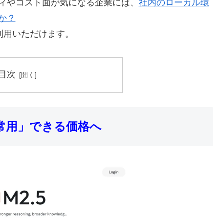
ィやコスト面が気になる企業には、
社内のローカル環
か？
」も利用いただけます。
目次
を「常用」できる価格へ