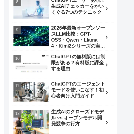
ChatGPTユーザー必読！
生成AIチェッカーをかい
くぐる7つのテクニック
2026年最新オープンソー
スLLM比較：GPT-
OSS・Qwen・Llama
4・Kimi2シリーズの実力
とは
ChatGPTの無料版には制
限がある？有料版に課金
する理由
ChatGPTのエージェント
モードを使いこなす！初
心者向け入門ガイド
生成AIのクローズドモデ
ル vs オープンモデル開
発競争の行方