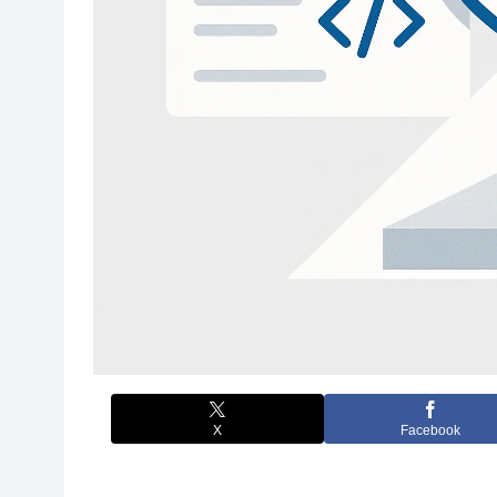
X
Facebook