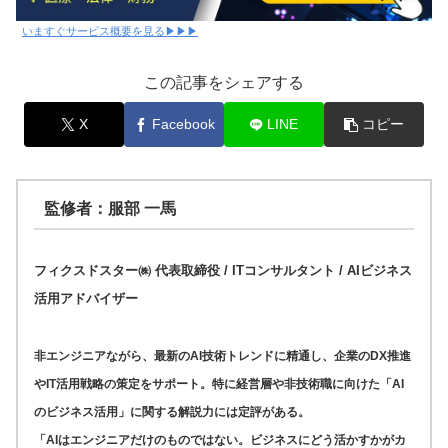
いますぐサービス概要を見る▶▶▶
この記事をシェアする
X
Facebook
LINE
コピー
監修者：服部 一馬
フィクスドスター㈱ 代表取締役 / ITコンサルタント / AIビジネス
活用アドバイザー
非エンジニアながら、最新のAI技術トレンドに精通し、企業のDX推進
やIT活用戦略の策定をサポート。特に経営層や非技術職に向けた「AI
のビジネス活用」に関する解説力には定評がある。
「AIはエンジニアだけのものではない。ビジネスにどう活かすかがカ