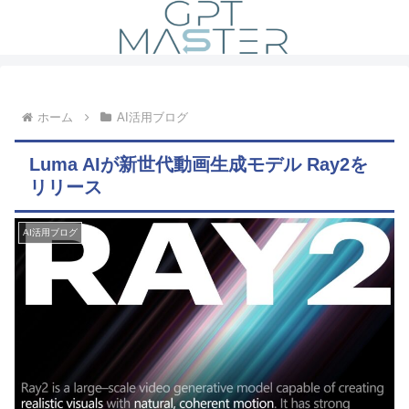
ホーム
AI活用ブログ
Luma AIが新世代動画生成モデル Ray2を
リリース
AI活用ブログ