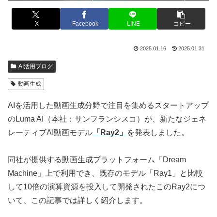
X
Facebook
LINE
コピー
2025.01.16
2025.01.31
AI活用ブログ
動画生成
AIを活用した動画生成分野で注目を集めるスタートアップ
のLuma AI（本社：サンフランシスコ）が、新たなジェネ
レーティブAI動画モデル
「Ray2」
を発表しました。
同社が提供する動画生成プラットフォーム「Dream
Machine」上で利用でき、既存のモデル「Ray1」と比較
して10倍の演算資源を投入して開発されたこのRay2につ
いて、この記事では詳しく紹介します。