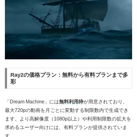
Ray2の価格プラン：無料から有料プランまで多
彩
「Dream Machine」には
無料利用枠
が用意されており、
最大720pの動画を月ごとに変動する制限数内で生成でき
ます。より高解像度（1080p以上）や利用制限数の拡大を
求めるユーザー向けには、有料プランが提供されていま
す。