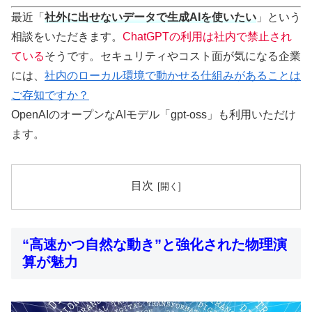
最近「
社外に出せないデータで生成AIを使いたい
」という
相談をいただきます。
ChatGPTの利用は社内で禁止され
ている
そうです。セキュリティやコスト面が気になる企業
には、
社内のローカル環境で動かせる仕組みがあることは
ご存知ですか？
OpenAIのオープンなAIモデル「gpt-oss」も利用いただけ
ます。
目次
“高速かつ自然な動き”と強化された物理演
算が魅力