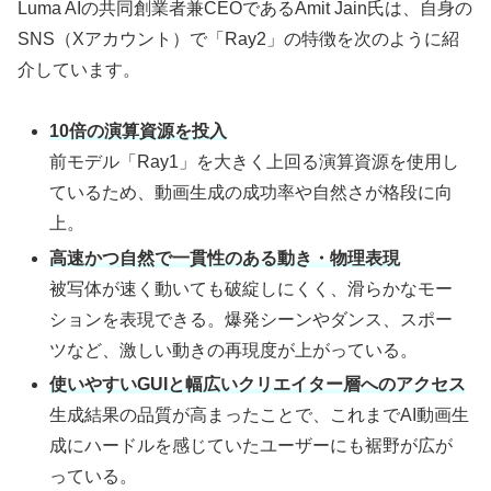
Luma AIの共同創業者兼CEOであるAmit Jain氏は、自身の
SNS（Xアカウント）で「Ray2」の特徴を次のように紹
介しています。
10倍の演算資源を投入
前モデル「Ray1」を大きく上回る演算資源を使用し
ているため、動画生成の成功率や自然さが格段に向
上。
高速かつ自然で一貫性のある動き・物理表現
被写体が速く動いても破綻しにくく、滑らかなモー
ションを表現できる。爆発シーンやダンス、スポー
ツなど、激しい動きの再現度が上がっている。
使いやすいGUIと幅広いクリエイター層へのアクセス
生成結果の品質が高まったことで、これまでAI動画生
成にハードルを感じていたユーザーにも裾野が広が
っている。