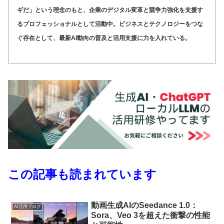
ギだ」という理念のもと、企業のデジタル変革と競争力強化を支援す
るプロフェッショナルとして活動中。ビジネスとテクノロジーをつな
ぐ存在として、最新AI動向の普及と活用支援に力を入れている。
この記事も読まれています
動画生成AIのSeedance 1.0：
AI活用ブログ
Sora、Veo 3を超えた衝撃の性能