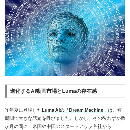
進化するAI動画市場とLumaの存在感
昨年夏に登場した
Luma AIの「Dream Machine」
は、短
期間で大きな話題を呼びました。しかし、その後わずか数
か月の間に、米国や中国のスタートアップ各社から