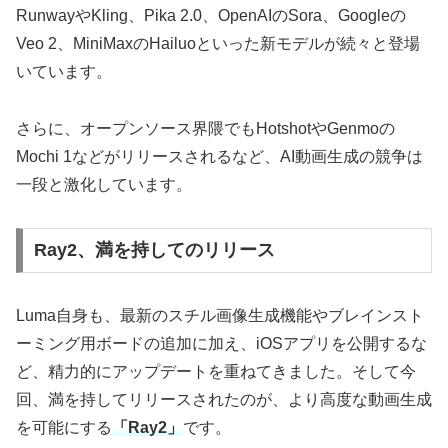
RunwayやKling、Pika 2.0、OpenAIのSora、Googleの
Veo 2、MiniMaxのHailuoといった新モデルが続々と登場
いています。
さらに、オープンソース界隈でもHotshotやGenmoの
Mochi 1などがリリースされるなど、AI動画生成の競争は
一段と激化しています。
Ray2、満を持してのリリース
Luma自身も、最新のスチル画像生成機能やブレインスト
ーミング用ボードの追加に加え、iOSアプリを公開するな
ど、精力的にアップデートを重ねてきました。そして今
回、満を持してリリースされたのが、より高度な動画生成
を可能にする
「Ray2」
です。