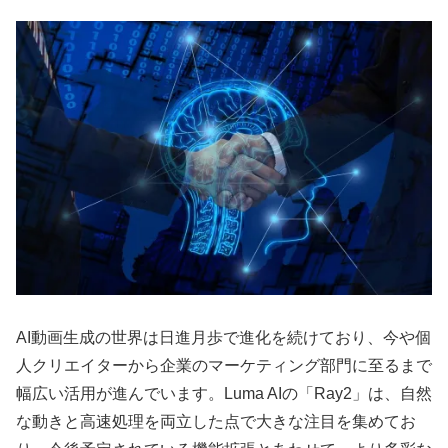
AI動画生成の世界は日進月歩で進化を続けており、今や個
人クリエイターから企業のマーケティング部門に至るまで
幅広い活用が進んでいます。Luma AIの「Ray2」は、自然
な動きと高速処理を両立した点で大きな注目を集めてお