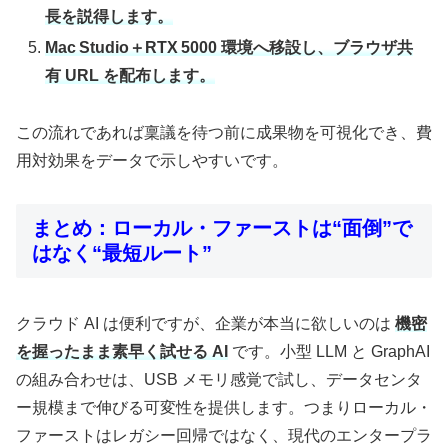
長を説得します。
Mac Studio＋RTX 5000 環境へ移設し、ブラウザ共
有 URL を配布します。
この流れであれば稟議を待つ前に成果物を可視化でき、費
用対効果をデータで示しやすいです。
まとめ：ローカル・ファーストは“面倒”で
はなく“最短ルート”
クラウド AI は便利ですが、企業が本当に欲しいのは
機密
を握ったまま素早く試せる AI
です。小型 LLM と GraphAI
の組み合わせは、USB メモリ感覚で試し、データセンタ
ー規模まで伸びる可変性を提供します。つまりローカル・
ファーストはレガシー回帰ではなく、現代のエンタープラ