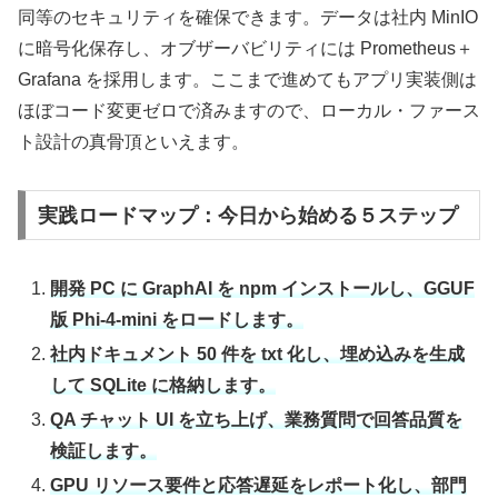
同等のセキュリティを確保できます。データは社内 MinIO
に暗号化保存し、オブザーバビリティには Prometheus＋
Grafana を採用します。ここまで進めてもアプリ実装側は
ほぼコード変更ゼロで済みますので、ローカル・ファース
ト設計の真骨頂といえます。
実践ロードマップ：今日から始める５ステップ
開発 PC に GraphAI を npm インストールし、GGUF
版 Phi‑4‑mini をロードします。
社内ドキュメント 50 件を txt 化し、埋め込みを生成
して SQLite に格納します。
QA チャット UI を立ち上げ、業務質問で回答品質を
検証します。
GPU リソース要件と応答遅延をレポート化し、部門