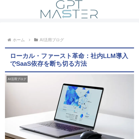
ホーム
AI活用ブログ
ローカル・ファースト革命：社内LLM導入
でSaaS依存を断ち切る方法
AI活用ブログ