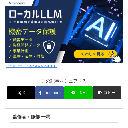
いますぐサービス概要を見る▶▶▶
この記事をシェアする
X
Facebook
LINE
コピー
監修者：服部 一馬