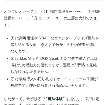
オンプレといっても「① IT 部門管理サーバー」「② 部署
設置サーバー」「③ ユーザー PC」の三層に大別できま
す。
① は高可用性や RBAC などエンタープライズ機能を
盛り込める反面、導入まで数か月の社内審査が壁に
なります。
② は Mac Mini や DGX Spark を部門費で購入すれば
済むため機動力に優れますが、運用は部門内で完結
しなければ続きません。
③ は最速導入の切り札ですが、インストール手順が
複雑ですと即座に放棄される恐れがあります。
したがって、最初は③で
“魔法体験”
を提供し、採用決定