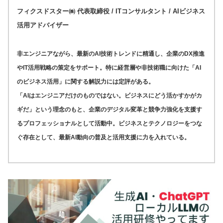
フィクスドスター㈱ 代表取締役 / ITコンサルタント / AIビジネス
活用アドバイザー
非エンジニアながら、最新のAI技術トレンドに精通し、企業のDX推進
やIT活用戦略の策定をサポート。特に経営層や非技術職に向けた「AI
のビジネス活用」に関する解説力には定評がある。
「AIはエンジニアだけのものではない。ビジネスにどう活かすかがカ
ギだ」という理念のもと、企業のデジタル変革と競争力強化を支援す
るプロフェッショナルとして活動中。ビジネスとテクノロジーをつな
ぐ存在として、最新AI動向の普及と活用支援に力を入れている。