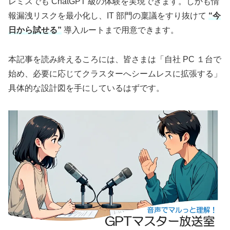
レミスでも ChatGPT 級の体験を実現できます。しかも情
報漏洩リスクを最小化し、IT 部門の稟議をすり抜けて
“今
日から試せる”
導入ルートまで用意できます。
本記事を読み終えるころには、皆さまは「自社 PC １台で
始め、必要に応じてクラスターへシームレスに拡張する」
具体的な設計図を手にしているはずです。