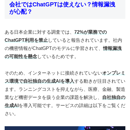
会社ではChatGPTは使えない？情報漏洩
が心配？
ある日本企業に対する調査では、
72%が業務での
ChatGPT利用を禁止
していると報告されています。社内
の機密情報がChatGPTのモデルに学習されて、
情報漏洩
の可能性を懸念
しているためです。
そのため、インターネットに接続されていない
オンプレミ
ス環境で自社独自の生成AIを導入
する動きが注目されてい
ます。ランニングコストを抑えながら、医療、金融、製造
業など機密データを扱う企業の課題を解決し、
自社独自の
生成AI
を導入可能です。サービスの詳細は以下をご覧くだ
さい。