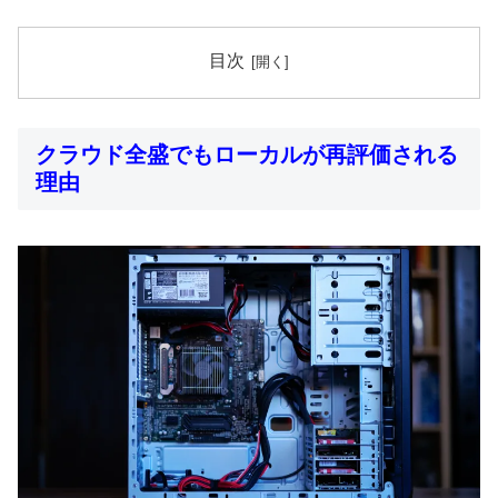
目次
クラウド全盛でもローカルが再評価される
理由