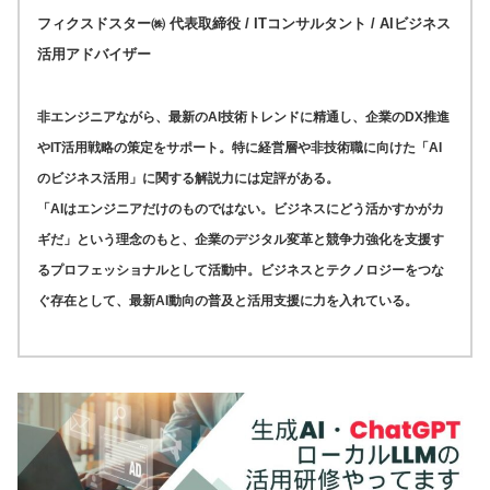
フィクスドスター㈱ 代表取締役 / ITコンサルタント / AIビジネス
活用アドバイザー
非エンジニアながら、最新のAI技術トレンドに精通し、企業のDX推進
やIT活用戦略の策定をサポート。特に経営層や非技術職に向けた「AI
のビジネス活用」に関する解説力には定評がある。
「AIはエンジニアだけのものではない。ビジネスにどう活かすかがカ
ギだ」という理念のもと、企業のデジタル変革と競争力強化を支援す
るプロフェッショナルとして活動中。ビジネスとテクノロジーをつな
ぐ存在として、最新AI動向の普及と活用支援に力を入れている。