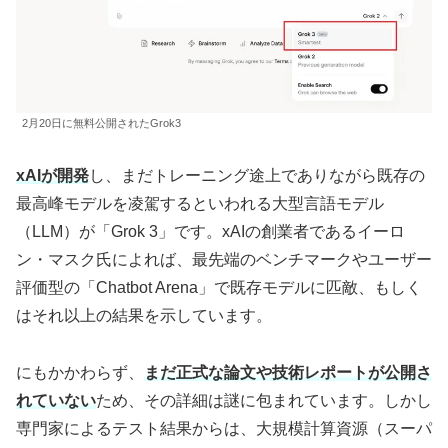
2月20日に無料公開されたGrok3
xAIが開発
し、まだトレーニング途上でありながら既存の
最高峰モデルを凌駕するといわれる大型言語モデル
（LLM）が「Grok 3」です。xAIの創業者であるイーロ
ン・マスク氏によれば、最先端のベンチマークやユーザー
評価型の「Chatbot Arena」で既存モデルに匹敵、もしく
はそれ以上の結果を示しています。
にもかかわらず、
まだ正式な論文や技術レポートが公開さ
れていない
ため、その詳細は謎に包まれています。しかし
専門家によるテスト結果からは、大規模計算資源（スーパ