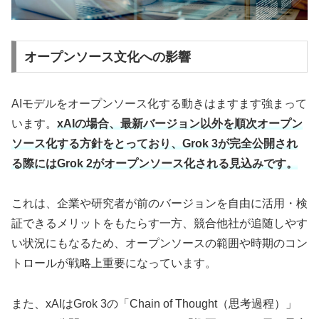
オープンソース文化への影響
AIモデルをオープンソース化する動きはますます強まって
います。
xAIの場合、最新バージョン以外を順次オープン
ソース化する方針をとっており、Grok 3が完全公開され
る際にはGrok 2がオープンソース化される見込みです。
これは、企業や研究者が前のバージョンを自由に活用・検
証できるメリットをもたらす一方、競合他社が追随しやす
い状況にもなるため、オープンソースの範囲や時期のコン
トロールが戦略上重要になっています。
また、xAIはGrok 3の「Chain of Thought（思考過程）」