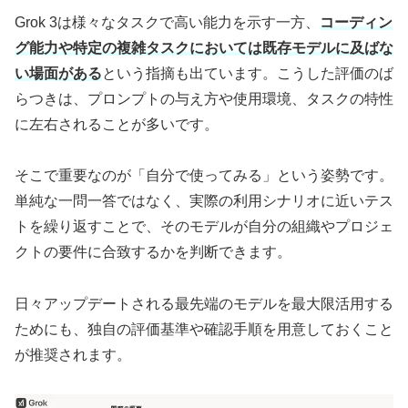
Grok 3は様々なタスクで高い能力を示す一方、
コーディン
グ能力や特定の複雑タスクにおいては既存モデルに及ばな
い場面がある
という指摘も出ています。こうした評価のば
らつきは、プロンプトの与え方や使用環境、タスクの特性
に左右されることが多いです。
そこで重要なのが「自分で使ってみる」という姿勢です。
単純な一問一答ではなく、実際の利用シナリオに近いテス
トを繰り返すことで、そのモデルが自分の組織やプロジェ
クトの要件に合致するかを判断できます。
日々アップデートされる最先端のモデルを最大限活用する
ためにも、独自の評価基準や確認手順を用意しておくこと
が推奨されます。