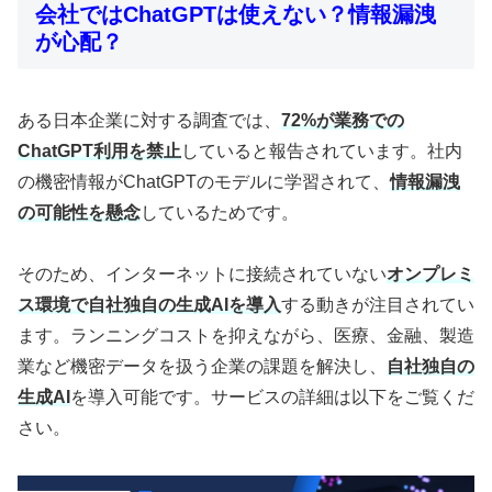
会社ではChatGPTは使えない？情報漏洩
が心配？
ある日本企業に対する調査では、
72%が業務での
ChatGPT利用を禁止
していると報告されています。社内
の機密情報がChatGPTのモデルに学習されて、
情報漏洩
の可能性を懸念
しているためです。
そのため、インターネットに接続されていない
オンプレミ
ス環境で自社独自の生成AIを導入
する動きが注目されてい
ます。ランニングコストを抑えながら、医療、金融、製造
業など機密データを扱う企業の課題を解決し、
自社独自の
生成AI
を導入可能です。サービスの詳細は以下をご覧くだ
さい。