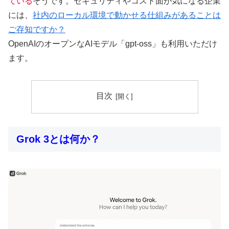
ている
そうです。セキュリティやコスト面が気になる企業
には、
社内のローカル環境で動かせる仕組みがあることは
ご存知ですか？
OpenAIのオープンなAIモデル「gpt-oss」も利用いただけ
ます。
目次
Grok 3とは何か？