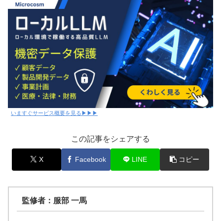
いますぐサービス概要を見る▶▶▶
この記事をシェアする
X
Facebook
LINE
コピー
監修者：服部 一馬