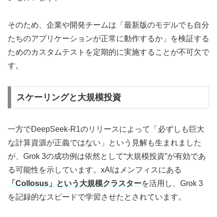
そのため、企業や開発チームは「最新版のモデルでも自分
たちのアプリケーションが正常に動作するか」を検証する
ためのカスタムテストを定期的に実施することが不可欠で
す。
スケーリングと大規模投資
一方でDeepSeek-R1のリリースによって「必ずしも巨大
な計算資源が正義ではない」という見解も生まれました
が、Grok 3の成功例は依然として“大規模投資”が有効であ
る可能性を示しています。xAIはメンフィスにある
「Collosus」という大規模クラスター
を活用し、Grok 3
を記録的なスピードで学習させたとされています。