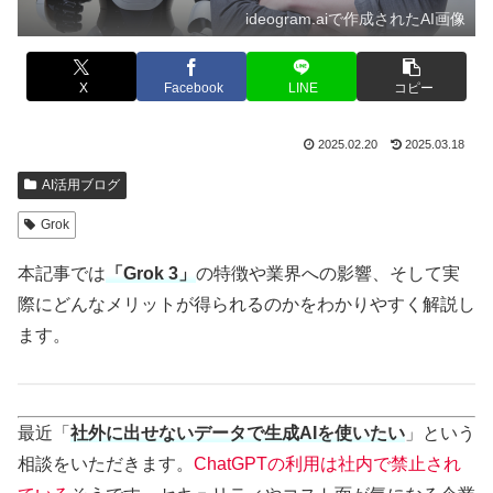
ideogram.aiで作成されたAI画像
X
Facebook
LINE
コピー
2025.02.20
2025.03.18
AI活用ブログ
Grok
本記事では
「Grok 3」
の特徴や業界への影響、そして実
際にどんなメリットが得られるのかをわかりやすく解説し
ます。
最近「
社外に出せないデータで生成AIを使いたい
」という
相談をいただきます。
ChatGPTの利用は社内で禁止され