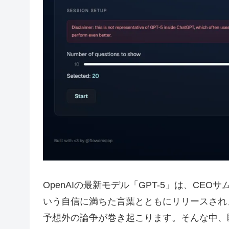
OpenAIの最新モデル「GPT-5」は、C
いう自信に満ちた言葉とともにリリースされ
予想外の論争が巻き起こります。そんな中、