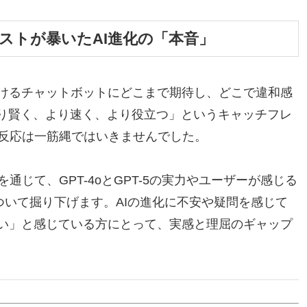
ンドテストが暴いたAI進化の「本音」
続けるチャットボットにどこまで期待し、どこで違和感
より賢く、より速く、より役立つ」というキャッチフレ
反応は一筋縄ではいきませんでした。
じて、GPT-4oとGPT-5の実力やユーザーが感じる
について掘り下げます。AIの進化に不安や疑問を感じて
ない」と感じている方にとって、実感と理屈のギャップ