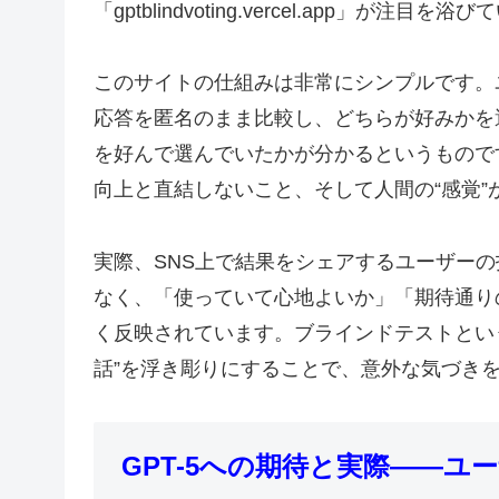
「gptblindvoting.vercel.app」が注目を
このサイトの仕組みは非常にシンプルです。ユー
応答を匿名のまま比較し、どちらが好みかを
を好んで選んでいたかが分かるというもので
向上と直結しないこと、そして人間の“感覚
実際、SNS上で結果をシェアするユーザー
なく、「使っていて心地よいか」「期待通り
く反映されています。ブラインドテストという
話”を浮き彫りにすることで、意外な気づき
GPT-5への期待と実際――ユ