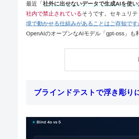
最近「
社外に出せないデータで生成AIを使い
社内で禁止されている
そうです。セキュリテ
境で動かせる仕組みがあることはご存知です
OpenAIのオープンなAIモデル「gpt-oss
ブラインドテストで浮き彫りに