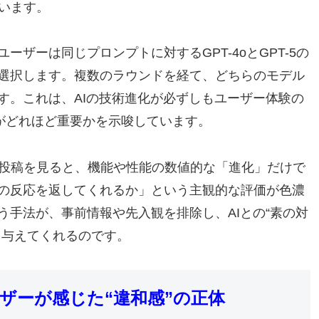
浴びています。
ザーは同じプロンプトに対するGPT-4oとGPT-5の
選択します。複数のラウンドを経て、どちらのモデル
す。これは、AIの技術進化が必ずしもユーザー体験の
”がどれほど重要かを示唆しています。
の投稿を見ると、機能や性能の数値的な「進化」だけで
の反応を返してくれるか」という主観的な評価が色濃
手法が、事前情報や先入観を排除し、AIとの“素の対
を与えてくれるのです。
ーザーが感じた“違和感”の正体