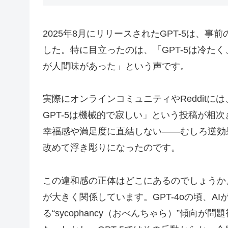
2025年8月にリリースされたGPT-5は、
した。特に目立ったのは、「GPT-5は冷たく
が人間味があった」という声です。
実際にオンラインコミュニティやRedditに
GPT-5は機械的で寂しい」という投稿が相次
幸福感や満足度に直結しない――むしろ逆効
改めて浮き彫りになったのです。
この違和感の正体はどこにあるのでしょうか。
が大きく関係しています。GPT-4oの頃、A
る“sycophancy（おべんちゃら）”傾向が