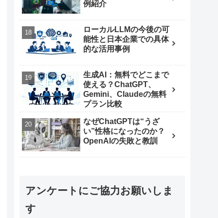
例紹介
ローカルLLMの今後の可
能性と日本企業での具体
的な活用事例
生成AI：無料でどこまで
使える？ChatGPT、
Gemini、Claudeの無料
プラン比較
なぜChatGPTは“うざ
い”性格になったのか？
OpenAIの失敗と教訓
アンケートにご協力お願いしま
す