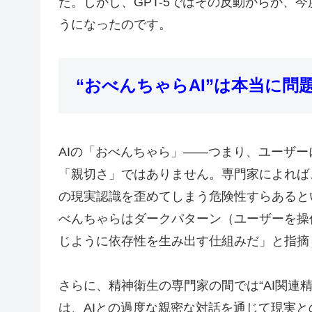
た。しかし、GPT-5ではその反動からか、
うになったのです。
“おべんちゃらAI”は本当に問
AIの「おべんちゃら」――つまり、ユーザ
「親切さ」ではありません。専門家によれば
の現実認識を歪めてしまう危険性すらあると
べんちゃらはダークパターン（ユーザーを操
じように依存性を生み出す仕組みだ」と指摘
さらに、精神衛生の専門家の間では“AI関連
は、AIとの過度な親密な対話を通じて現実