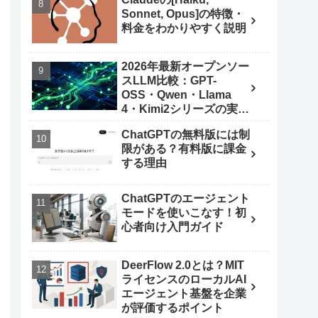
Sonnet, Opus]の特徴・
料金をわかりやすく説明
2026年最新オープンソー
スLLM比較：GPT-
OSS・Qwen・Llama
4・Kimi2シリーズの実力
とは
ChatGPTの無料版には制
限がある？有料版に課金
する理由
ChatGPTのエージェント
モードを使いこなす！初
心者向け入門ガイド
DeerFlow 2.0とは？MIT
ライセンスのローカルAI
エージェント基盤を企業
が評価するポイント