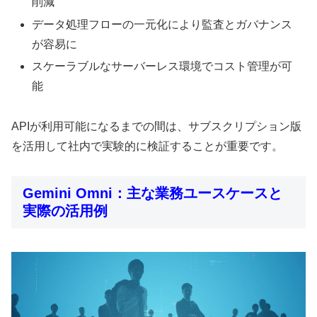
削減
データ処理フローの一元化により監査とガバナンス
が容易に
スケーラブルなサーバーレス環境でコスト管理が可
能
APIが利用可能になるまでの間は、サブスクリプション版
を活用して社内で実験的に検証することが重要です。
Gemini Omni：主な業務ユースケースと
実際の活用例