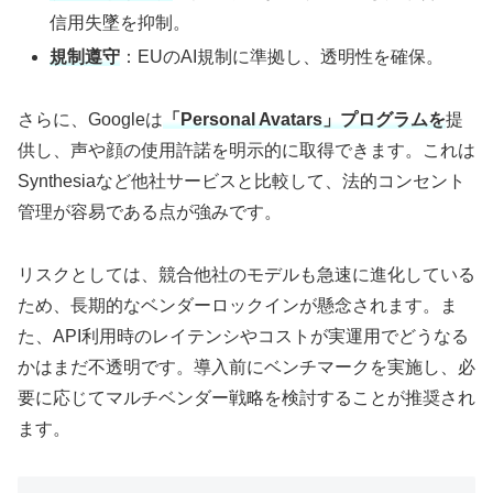
信用失墜を抑制。
規制遵守
：EUのAI規制に準拠し、透明性を確保。
さらに、Googleは
「Personal Avatars」プログラムを
提
供し、声や顔の使用許諾を明示的に取得できます。これは
Synthesiaなど他社サービスと比較して、法的コンセント
管理が容易である点が強みです。
リスクとしては、競合他社のモデルも急速に進化している
ため、長期的なベンダーロックインが懸念されます。ま
た、API利用時のレイテンシやコストが実運用でどうなる
かはまだ不透明です。導入前にベンチマークを実施し、必
要に応じてマルチベンダー戦略を検討することが推奨され
ます。