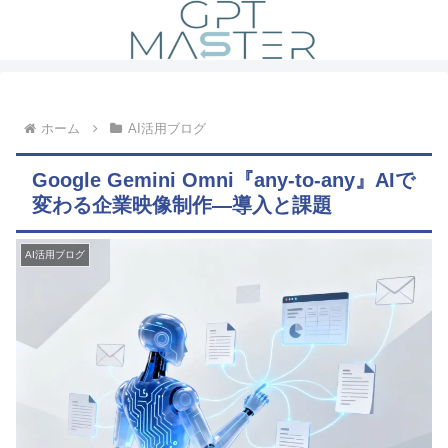
ホーム
AI活用ブログ
Google Gemini Omni『any-to-any』AIで
変わる企業映像制作―導入と課題
AI活用ブログ