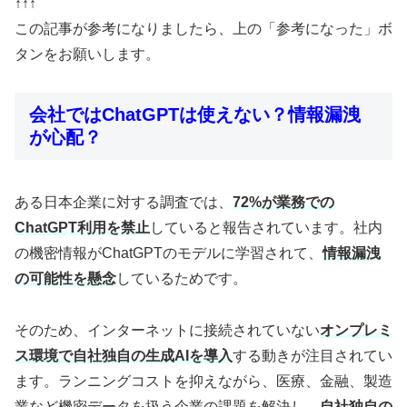
↑↑↑
この記事が参考になりましたら、上の「参考になった」ボ
タンをお願いします。
会社ではChatGPTは使えない？情報漏洩
が心配？
ある日本企業に対する調査では、
72%が業務での
ChatGPT利用を禁止
していると報告されています。社内
の機密情報がChatGPTのモデルに学習されて、
情報漏洩
の可能性を懸念
しているためです。
そのため、インターネットに接続されていない
オンプレミ
ス環境で自社独自の生成AIを導入
する動きが注目されてい
ます。ランニングコストを抑えながら、医療、金融、製造
業など機密データを扱う企業の課題を解決し、
自社独自の