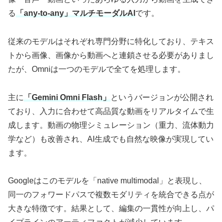
る
「any-to-any」マルチモーダルAI
です。
従来のモデルはそれぞれ専門分野に特化しており、テキス
トから画像、画像から動画へと連鎖させる必要がありまし
たが、Omniは一つのモデルで全てを処理します。
主に
「Gemini Omni Flash」
というバージョンが公開され
ており、入力に合わせて高品質な動画をリアルタイムで生
成します。動画の物理シミュレーション（重力、流体動力
学など）も改善され、AI生成でも自然な映像が実現してい
ます。
Googleはこのモデルを「native multimodal」と表現し、
同一のフォワードパスで複数モダリティを統合できる点が
大きな特徴です。結果として、編集の一貫性が向上し、パ