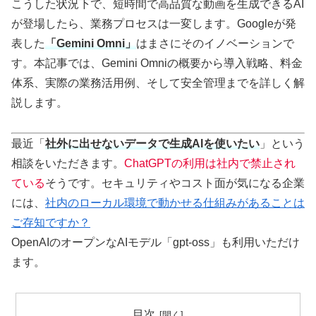
こうした状況下で、短時間で高品質な動画を生成できるAI
が登場したら、業務プロセスは一変します。Googleが発
表した
「Gemini Omni」
はまさにそのイノベーションで
す。本記事では、Gemini Omniの概要から導入戦略、料金
体系、実際の業務活用例、そして安全管理までを詳しく解
説します。
最近「
社外に出せないデータで生成AIを使いたい
」という
相談をいただきます。
ChatGPTの利用は社内で禁止され
ている
そうです。セキュリティやコスト面が気になる企業
には、
社内のローカル環境で動かせる仕組みがあることは
ご存知ですか？
OpenAIのオープンなAIモデル「gpt-oss」も利用いただけ
ます。
目次