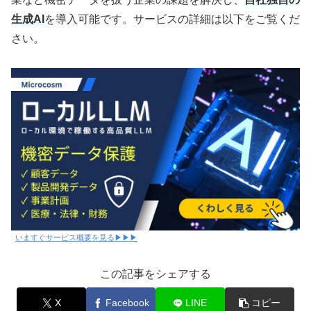
生成AI
を導入可能です。サービスの詳細は以下をご覧くだ
さい。
いますぐサービス概要を見る▶▶▶
この記事をシェアする
X
Facebook
LINE
コピー