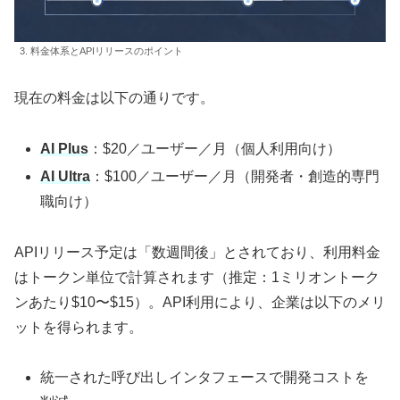
3. 料金体系とAPIリリースのポイント
現在の料金は以下の通りです。
AI Plus
：$20／ユーザー／月（個人利用向け）
AI Ultra
：$100／ユーザー／月（開発者・創造的専門
職向け）
APIリリース予定は「数週間後」とされており、利用料金
はトークン単位で計算されます（推定：1ミリオントーク
ンあたり$10〜$15）。API利用により、企業は以下のメリ
ットを得られます。
統一された呼び出しインタフェースで開発コストを