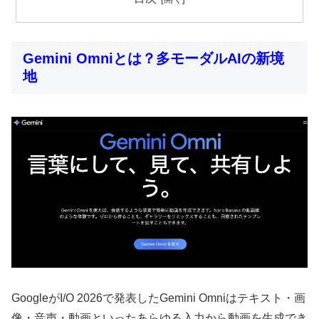
Gemini Omniとは？多モーダルAIの新境
地
GoogleがI/O 2026で発表したGemini Omniはテキスト・画
像・音声・動画といったあらゆる入力から動画を生成でき