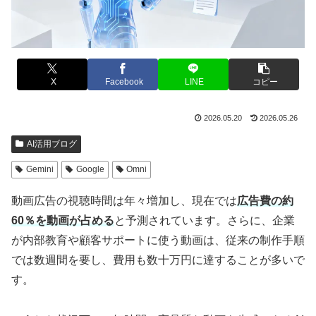
X
Facebook
LINE
コピー
2026.05.20
2026.05.26
AI活用ブログ
Gemini
Google
Omni
動画広告の視聴時間は年々増加し、現在では
広告費の約
60％を動画が占める
と予測されています。さらに、企業
が内部教育や顧客サポートに使う動画は、従来の制作手順
では数週間を要し、費用も数十万円に達することが多いで
す。