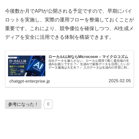
今後数か月でAPIが公開される予定ですので、早期にパイ
ロットを実施し、実際の運用フローを整備しておくことが
重要です。これにより、競争優位を確保しつつ、AI生成メ
ディアを安全に活用できる体制を構築できます。
ローカルLLMならMicrocosm – マイクロコズム
自社データを漏らさない、ローカル環境で動く最先端の生
成AIお困りですか ?✓ 生成AIで顧客データを活用したいが
データ漏洩は大丈夫？✓ 入力データは生成AIの学習に利用
されるのでは？ローカルLLMとは？ローカルLLMに関して
音声で理解したい…
2025.02.05
chatgpt-enterprise.jp
参考になった！
0