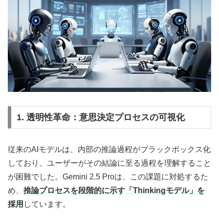
1. 透明性革命：意思決定プロセスの可視化
従来のAIモデルは、内部の推論過程がブラックボックス化
しており、ユーザーがその結論に至る過程を理解すること
が困難でした。​Gemini 2.5 Proは、この課題に対処するた
め、
推論プロセスを段階的に示す「Thinkingモデル」を
採用
しています。