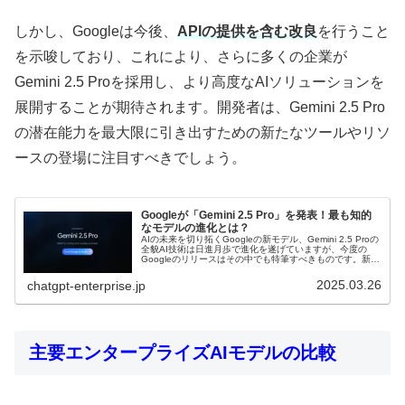
​しかし、Googleは今後、
APIの提供を含む改良
を行うこと
を示唆しており、これにより、さらに多くの企業が
Gemini 2.5 Proを採用し、より高度なAIソリューションを
展開することが期待されます。​開発者は、Gemini 2.5 Pro
の潜在能力を最大限に引き出すための新たなツールやリソ
ースの登場に注目すべきでしょう。​
Googleが「Gemini 2.5 Pro」を発表！最も知的
なモデルの進化とは？
AIの未来を切り拓くGoogleの新モデル、Gemini 2.5 Proの
全貌AI技術は日進月歩で進化を遂げていますが、今度の
Googleのリリースはその中でも特筆すべきものです。新た
に発表された「Gemini 2.5 Pro」は、これまで...
2025.03.26
chatgpt-enterprise.jp
主要エンタープライズAIモデルの比較