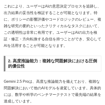
​これにより、ユーザーはAIの意思決定プロセスを追跡し、
出力結果の妥当性を検証することが可能となります。​特
に、ポリシーの影響評価やコードロジックのレビュー、複
雑な研究の要約といったクリティカルなタスクにおいて、
この透明性は非常に有用です。​ユーザーはAIの出力を検
証・修正・方向転換する自信を持つことができ、安心して
AIを活用することが可能となります。 ​
2. 高度推論能力：複雑な問題解決における圧倒
的優位性
Gemini 2.5 Proは、高度な推論能力を備えており、複雑な
問題解決において他のAIモデルを凌駕しています。​具体的
には、数学や科学のベンチマークテストで最先端の結果を
達成しています。