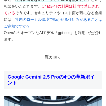
相談をいただきます。
ChatGPTの利用は社内で禁止され
ている
そうです。セキュリティやコスト面が気になる企業
には、
社内のローカル環境で動かせる仕組みがあることは
ご存知ですか？
OpenAIのオープンなAIモデル「gpt-oss」も利用いただけ
ます。
目次
Google Gemini 2.5 Proの4つの革新ポイ
ント