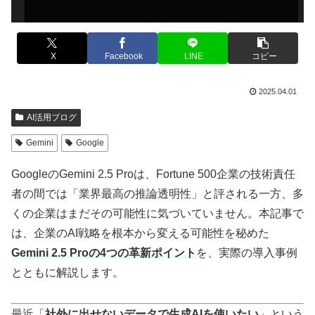
X
Facebook
LINE
コピー
2025.04.01
AI活用ブログ
Gemini
Google
GoogleのGemini 2.5 Proは、Fortune 500企業の技術責任
者の間では「業界最高の推論透明性」と評される一方、多
くの企業はまだその可能性に気づいていません。本記事で
は、企業のAI戦略を根本から変える可能性を秘めた
Gemini 2.5 Proの4つの革新ポイント
を、実際の導入事例
とともに解説します。
最近「
社外に出せないデータで生成AIを使いたい
」という