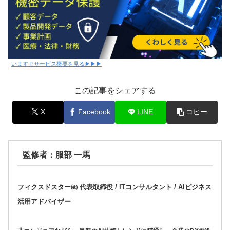
いますぐサービス概要を見る▶▶▶
この記事をシェアする
X
Facebook
LINE
コピー
監修者：服部 一馬
フィクスドスター㈱ 代表取締役 / ITコンサルタント / AIビジネス
活用アドバイザー