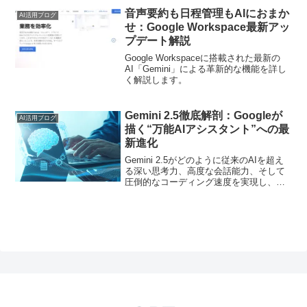
音声要約も日程管理もAIにおまか
AI活用ブログ
せ：Google Workspace最新アッ
プデート解説
Google Workspaceに搭載された最新の
AI「Gemini」による革新的な機能を詳し
く解説します。
Gemini 2.5徹底解剖：Googleが
AI活用ブログ
描く“万能AIアシスタント”への最
新進化
Gemini 2.5がどのように従来のAIを超え
る深い思考力、高度な会話能力、そして
圧倒的なコーディング速度を実現し、私
たちにどんな新しい価値をもたらすのか
を詳しく解説します。