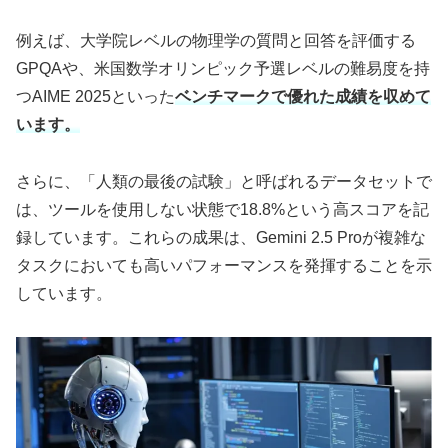
例えば、大学院レベルの物理学の質問と回答を評価する
GPQAや、米国数学オリンピック予選レベルの難易度を持
つAIME 2025といった
ベンチマークで優れた成績を収めて
います。
さらに、「人類の最後の試験」と呼ばれるデータセットで
は、ツールを使用しない状態で18.8%という高スコアを記
録しています。​これらの成果は、Gemini 2.5 Proが複雑な
タスクにおいても高いパフォーマンスを発揮することを示
しています。 ​