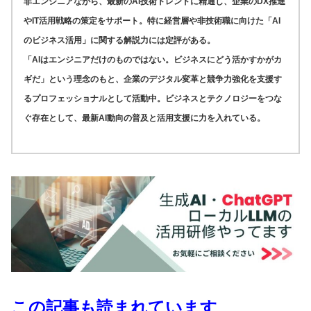
非エンジニアながら、最新のAI技術トレンドに精通し、企業のDX推進
やIT活用戦略の策定をサポート。特に経営層や非技術職に向けた「AI
のビジネス活用」に関する解説力には定評がある。
「AIはエンジニアだけのものではない。ビジネスにどう活かすかがカ
ギだ」という理念のもと、企業のデジタル変革と競争力強化を支援す
るプロフェッショナルとして活動中。ビジネスとテクノロジーをつな
ぐ存在として、最新AI動向の普及と活用支援に力を入れている。
この記事も読まれています