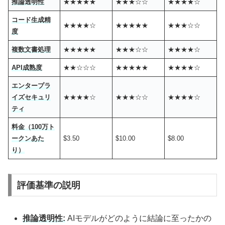
推論透明性
★★★★★
★★★☆☆
★★★★☆
コード生成精
★★★★☆
★★★★★
★★★☆☆
度
複数文書処理
★★★★★
★★★☆☆
★★★★☆
API成熟度
★★☆☆☆
★★★★★
★★★★☆
エンタープラ
イズセキュリ
★★★★☆
★★★☆☆
★★★★☆
ティ
料金（100万ト
ークンあた
$3.50
$10.00
$8.00
り）
評価基準の説明
推論透明性:
AIモデルがどのように結論に至ったかの