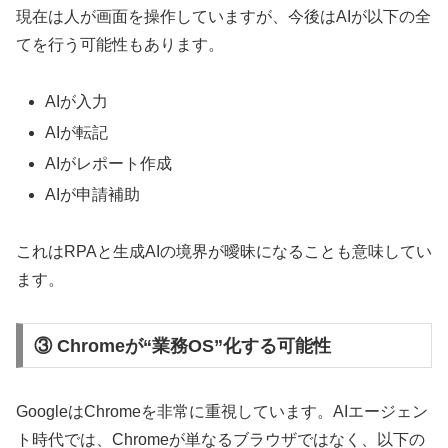
現在は人が画面を操作していますが、今後はAIが以下の全
てを行う可能性もあります。
AIが入力
AIが転記
AIがレポート作成
AIが申請補助
これはRPAと生成AIの境界が曖昧になることも意味してい
ます。
③ Chromeが“業務OS”化する可能性
GoogleはChromeを非常に重視しています。AIエージェン
ト時代では、Chromeが単なるブラウザではなく、以下の