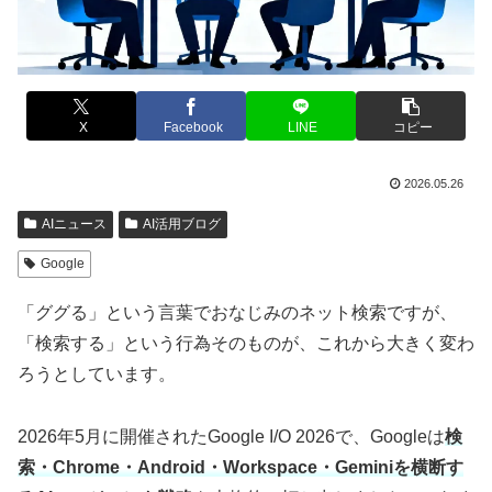
X
Facebook
LINE
コピー
2026.05.26
AIニュース
AI活用ブログ
Google
「ググる」という言葉でおなじみのネット検索ですが、
「検索する」という行為そのものが、これから大きく変わ
ろうとしています。
2026年5月に開催されたGoogle I/O 2026で、Googleは
検
索・Chrome・Android・Workspace・Geminiを横断す