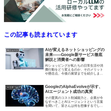
この記事も読まれています
AIが変えるネットショッピングの
AIニュース
未来――Google新サービス徹底
解説と消費者への影響
AIショッピングが私たちの日常生活や消
費行動をどう変えるのか、そのメリット
や懸念点、今後の展望までを紹介しま
す。
GoogleのAlphaEvolveが示す、
AI活用ブログ
AIエージェント成功の真実
その驚異のコスト削減能力と、企業が今
なすべきことAIエージェントという言葉
を聞いて、皆さんは何を想像するでしょ
うか？まるでSFのように、自律的にタス