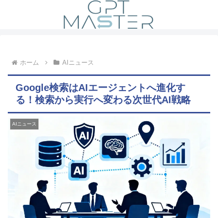
ホーム
AIニュース
Google検索はAIエージェントへ進化す
る！検索から実行へ変わる次世代AI戦略
AIニュース