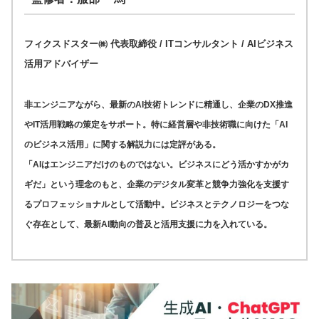
フィクスドスター㈱ 代表取締役 / ITコンサルタント / AIビジネス
活用アドバイザー
非エンジニアながら、最新のAI技術トレンドに精通し、企業のDX推進
やIT活用戦略の策定をサポート。特に経営層や非技術職に向けた「AI
のビジネス活用」に関する解説力には定評がある。
「AIはエンジニアだけのものではない。ビジネスにどう活かすかがカ
ギだ」という理念のもと、企業のデジタル変革と競争力強化を支援す
るプロフェッショナルとして活動中。ビジネスとテクノロジーをつな
ぐ存在として、最新AI動向の普及と活用支援に力を入れている。