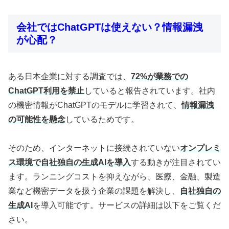
会社ではChatGPTは使えない？情報漏洩
が心配？
ある日本企業に対する調査では、
72%が業務での
ChatGPT利用を禁止
していると報告されています。社内
の機密情報がChatGPTのモデルに学習されて、
情報漏洩
の可能性を懸念
しているためです。
そのため、インターネットに接続されていない
オンプレミ
ス環境で自社独自の生成AIを導入
する動きが注目されてい
ます。ランニングコストを抑えながら、医療、金融、製造
業など機密データを扱う企業の課題を解決し、
自社独自の
生成AI
を導入可能です。サービスの詳細は以下をご覧くだ
さい。