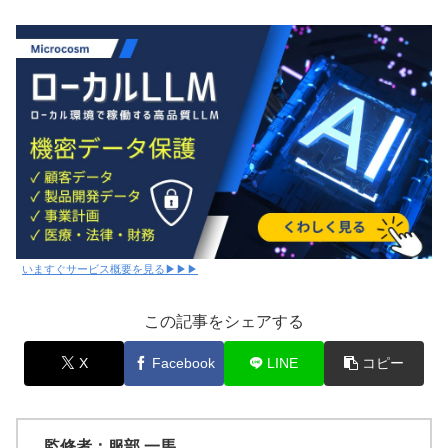
いますぐサービス概要を見る▶▶▶
この記事をシェアする
X
Facebook
LINE
コピー
監修者：服部 一馬