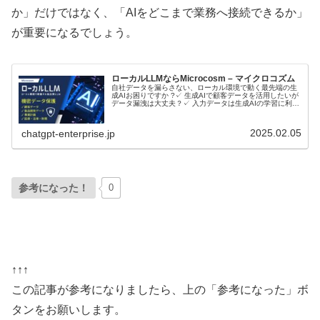
か」だけではなく、「AIをどこまで業務へ接続できるか」
が重要になるでしょう。
ローカルLLMならMicrocosm – マイクロコズム
自社データを漏らさない、ローカル環境で動く最先端の生
成AIお困りですか ?✓ 生成AIで顧客データを活用したいが
データ漏洩は大丈夫？✓ 入力データは生成AIの学習に利用
されるのでは？ローカルLLMとは？ローカルLLMに関して
音声で理解したい…
2025.02.05
chatgpt-enterprise.jp
参考になった！
0
↑↑↑
この記事が参考になりましたら、上の「参考になった」ボ
タンをお願いします。