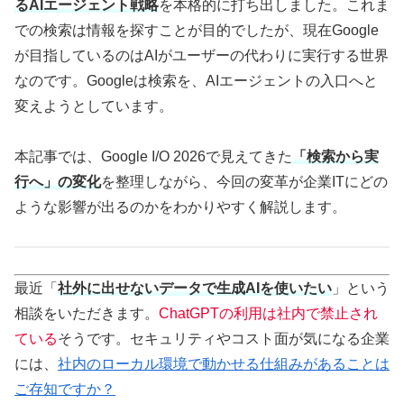
るAIエージェント戦略
を本格的に打ち出しました。これま
での検索は情報を探すことが目的でしたが、現在Google
が目指しているのはAIがユーザーの代わりに実行する世界
なのです。Googleは検索を、AIエージェントの入口へと
変えようとしています。
本記事では、Google I/O 2026で見えてきた
「検索から実
行へ」の変化
を整理しながら、今回の変革が企業ITにどの
ような影響が出るのかをわかりやすく解説します。
最近「
社外に出せないデータで生成AIを使いたい
」という
相談をいただきます。
ChatGPTの利用は社内で禁止され
ている
そうです。セキュリティやコスト面が気になる企業
には、
社内のローカル環境で動かせる仕組みがあることは
ご存知ですか？