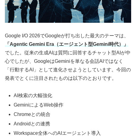
Google I/O 2026でGoogleが打ち出した最大のテーマは、
「Agentic Gemini Era（エージェント型Gemini時代）」
でした。従来の生成AIは質問に回答するチャット型AIが中
心でしたが、GoogleはGeminiを単なる会話AIではなく
「行動するAI」として進化させようとしています。今回の
発表でとくに注目されたものは以下のとおりです。
AI検索の大幅強化
GeminiによるWeb操作
Chromeとの統合
Androidとの連携
Workspace全体へのAIエージェント導入