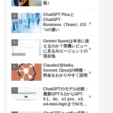
版）
ChatGPT Plusと
ChatGPT
Business（Team）の3
つの違い
Gemini Sparkは本当に使
えるのか？実機レビュー
に見るAIエージェントの
現在地
Claudeの[Haiku,
Sonnet, Opus]の特徴・
料金をわかりやすく説明
ChatGPTのモデル比較：
最新GPT-5.2からGPT-
5.1、4o、o1 pro、o3、
o4-mini-highまでAIモデ
ルを使いこなす秘訣