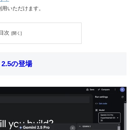
」も利用いただけます。
目次
 2.5の登場