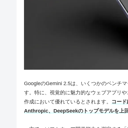
GoogleのGemini 2.5は、いくつか
す。特に、視覚的に魅力的なウェブアプリや
作成において優れているとされます。
コード編
Anthropic、DeepSeekのトップモデルを