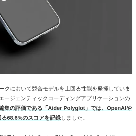
のベンチマークにおいて競合モデルを上回る性能を発揮していま
エージェンティックコーディングアプリケーションの
集の評価である「Aider Polyglot」では、OpenAIや
上回る68.6%のスコアを記録
しました。