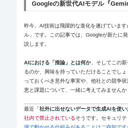
Googleの新世代AIモデル『Gemi
昨今、AI技術は飛躍的な進化を遂げています
ル」です。この記事では、Googleが新たに発表
説します。
AIにおける「推論」とは何か
、そしてこの新
るのか、興味を持っていただけることでしょ
っておくべき意外な事実や、他社との競争状
恵と課題について、一緒に考えてみませんか
最近「
社外に出せないデータで生成AIを使い
社内で禁止されている
そうです。セキュリテ
境で動かせる仕組みがあることはご存知です