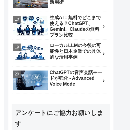
活用術
生成AI：無料でどこまで
使える？ChatGPT、
Gemini、Claudeの無料
プラン比較
ローカルLLMの今後の可
能性と日本企業での具体
的な活用事例
ChatGPTの音声会話モー
ドが強化 - Advanced
Voice Mode
アンケートにご協力お願いしま
す