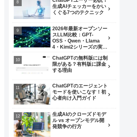
ChatGPTユーザー必読！
生成AIチェッカーをかい
くぐる7つのテクニック
2026年最新オープンソー
スLLM比較：GPT-
OSS・Qwen・Llama
4・Kimi2シリーズの実力
とは
ChatGPTの無料版には制
限がある？有料版に課金
する理由
ChatGPTのエージェント
モードを使いこなす！初
心者向け入門ガイド
生成AIのクローズドモデ
ル vs オープンモデル開
発競争の行方