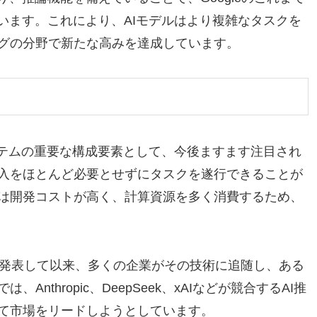
います。これにより、AIモデルはより複雑なタスクを
グの分野で新たな高みを達成しています。
ステムの重要な構成要素として、今後ますます注目され
入をほとんど必要とせずにタスクを遂行できることが
は開発コストが高く、計算資源を多く消費するため、
年9月に発表して以来、多くの企業がその技術に追随し、ある
thropic、DeepSeek、xAIなどが競合するAI推
て市場をリードしようとしています。