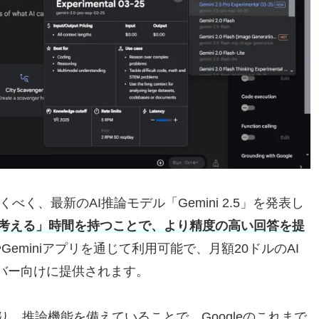
くべく、最新のAI推論モデル「Gemini 2.5」を発表し
考える」時間を持つことで、より精度の高い回答を提
StudioやGeminiアプリを通じて利用可能で、月額20ドルのAI
クライバー向けに提供されます。
、推論機能を備えていることで、Googleのこれまで