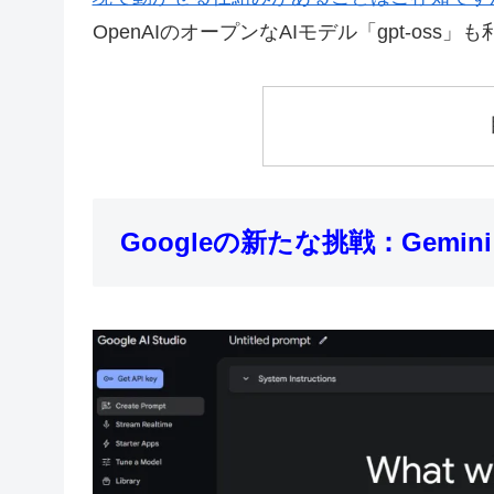
OpenAIのオープンなAIモデル「gpt-oss
Googleの新たな挑戦：Gemini