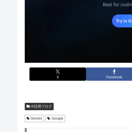
X
Facebook
AI活用ブログ
Gemini
Google