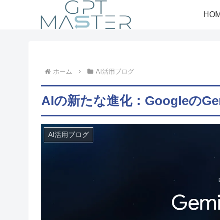
HO
ホーム
AI活用ブログ
AIの新たな進化：GoogleのGe
AI活用ブログ