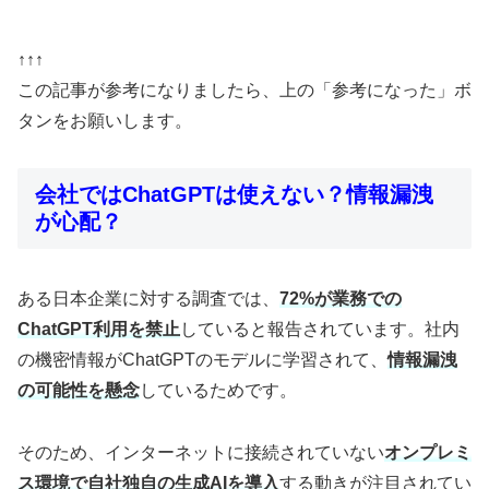
↑↑↑
この記事が参考になりましたら、上の「参考になった」ボ
タンをお願いします。
会社ではChatGPTは使えない？情報漏洩
が心配？
ある日本企業に対する調査では、
72%が業務での
ChatGPT利用を禁止
していると報告されています。社内
の機密情報がChatGPTのモデルに学習されて、
情報漏洩
の可能性を懸念
しているためです。
そのため、インターネットに接続されていない
オンプレミ
ス環境で自社独自の生成AIを導入
する動きが注目されてい