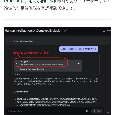
Process）」を明示的に示す
機能があり、ユーザーはAIの
論理的な推論過程を直接確認できます。