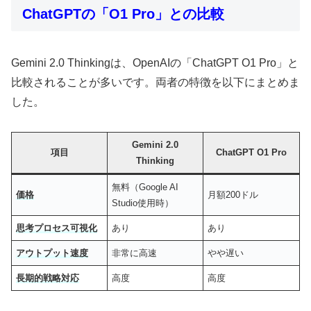
ChatGPTの「O1 Pro」との比較
Gemini 2.0 Thinkingは、OpenAIの「ChatGPT O1 Pro」と
比較されることが多いです。両者の特徴を以下にまとめま
した。
Gemini 2.0
項目
ChatGPT O1 Pro
Thinking
無料（Google AI
価格
月額200ドル
Studio使用時）
思考プロセス可視化
あり
あり
アウトプット速度
非常に高速
やや遅い
長期的戦略対応
高度
高度