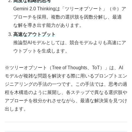
高度な戦略的思考
Gemini 2.0 Thinkingは「ツリーオブソート」（※）ア
プローチを採用。複数の選択肢を因数分解し、最適
な解を導き出す能力があります。
高速なアウトプット
推論型AIモデルとしては、競合モデルよりも高速にア
ウトプットを生成します。
※ツリーオブソート（Tree of Thoughts、ToT）」は、AI
モデルが複雑な問題を解決する際に用いるプロンプトエン
ジニアリングの手法の一つです。この手法では、思考の過
程を木構造のように展開し、各ステップで異なる選択肢や
アプローチを枝分かれさせながら、最適な解決策を見つけ
出します。