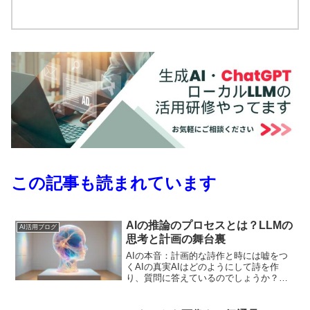
この記事も読まれています
AIの推論のプロセスとは？LLMの
AI活用ブログ
思考と計画の舞台裏
AIの本音：計画的な詩作と時には嘘をつ
くAIの真実AIはどのようにして詩を作
り、質問に答えているのでしょうか？最
新の研究によると、AIは単なる情報の羅
列ではなく、実際に計画を立てているこ