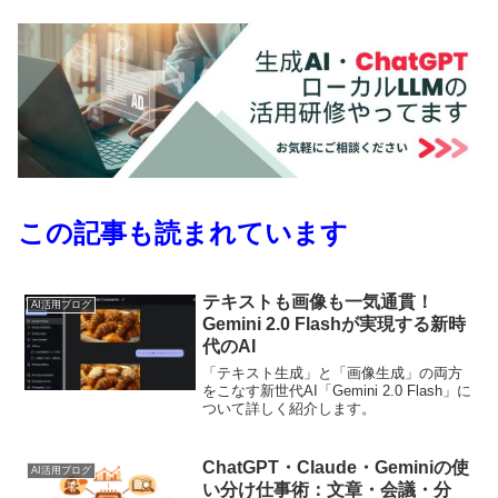
この記事も読まれています
テキストも画像も一気通貫！
AI活用ブログ
Gemini 2.0 Flashが実現する新時
代のAI
「テキスト生成」と「画像生成」の両方
をこなす新世代AI「Gemini 2.0 Flash」に
ついて詳しく紹介します。
ChatGPT・Claude・Geminiの使
AI活用ブログ
い分け仕事術：文章・会議・分