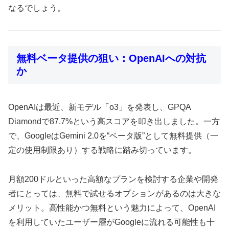
なるでしょう。
無料ベータ提供の狙い：OpenAIへの対抗
か
OpenAIは最近、新モデル「o3」を発表し、GPQA
Diamondで87.7%という高スコアを叩き出しました。一方
で、GoogleはGemini 2.0を“ベータ版”として無料提供（一
定の使用制限あり）する戦略に踏み切っています。
月額200ドルといった高額なプランを検討する企業や開発
者にとっては、無料で試せるオプションがあるのは大きな
メリット。高性能かつ無料という魅力によって、OpenAI
を利用していたユーザー層がGoogleに流れる可能性も十