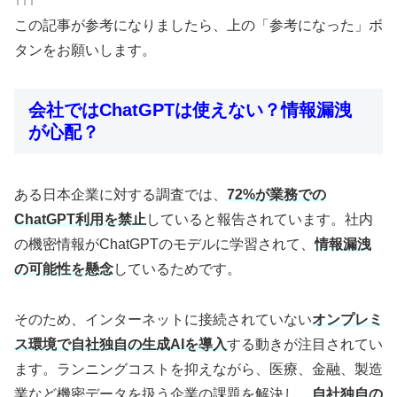
↑↑↑
この記事が参考になりましたら、上の「参考になった」ボ
タンをお願いします。
会社ではChatGPTは使えない？情報漏洩
が心配？
ある日本企業に対する調査では、
72%が業務での
ChatGPT利用を禁止
していると報告されています。社内
の機密情報がChatGPTのモデルに学習されて、
情報漏洩
の可能性を懸念
しているためです。
そのため、インターネットに接続されていない
オンプレミ
ス環境で自社独自の生成AIを導入
する動きが注目されてい
ます。ランニングコストを抑えながら、医療、金融、製造
業など機密データを扱う企業の課題を解決し、
自社独自の