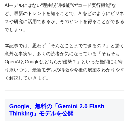
AIモデルにはない“理由説明機能”や“コード実行機能”な
ど、最新のトレンドを知ることで、AIをどのようにビジネ
スや研究に活用できるか、そのヒントを得ることができる
でしょう。
本記事では、思わず「そんなことまでできるの？」と驚く
意外な事実や、多くの読者が気になっている「そもそも
OpenAIとGoogleはどちらが優勢？」といった疑問にも寄
り添いつつ、最新モデルの特徴や今後の展望をわかりやす
く解説していきます。
Google、無料の「Gemini 2.0 Flash
Thinking」モデルを公開