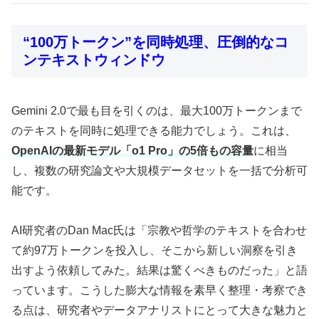
“100万トークン”を同時処理、圧倒的なコ
ンテキストウィンドウ
Gemini 2.0で最も目を引くのは、最大100万トークンまで
のテキストを同時に処理できる能力でしょう。これは、
OpenAIの最新モデル「o1 Pro」の5倍もの容量
に相当
し、複数の研究論文や大規模データセットを一括で分析可
能です。
AI研究者のDan Mac氏は「宗教や哲学のテキストを合わせ
て約97万トークンを投入し、そこから新しい洞察を引き
出すよう依頼してみた。結果は驚くべきものだった」と語
っています。こうした膨大な情報を素早く整理・考察でき
る点は、研究者やデータアナリストにとって大きな魅力と