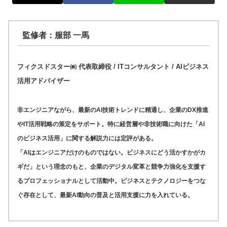
監修者：服部 一馬
フィクスドスター㈱ 代表取締役 / ITコンサルタント / AIビジネス
活用アドバイザー
非エンジニアながら、最新のAI技術トレンドに精通し、企業のDX推進
やIT活用戦略の策定をサポート。特に経営層や非技術職に向けた「AI
のビジネス活用」に関する解説力には定評がある。
「AIはエンジニアだけのものではない。ビジネスにどう活かすかがカ
ギだ」という理念のもと、企業のデジタル変革と競争力強化を支援す
るプロフェッショナルとして活動中。ビジネスとテクノロジーをつな
ぐ存在として、最新AI動向の普及と活用支援に力を入れている。