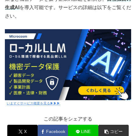
生成AI
を導入可能です。サービスの詳細は以下をご覧くだ
さい。
いますぐサービス概要を見る▶▶▶
この記事をシェアする
X
Facebook
LINE
コピー