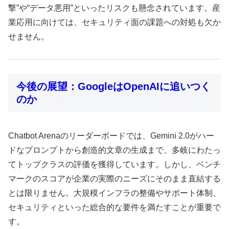
撃”や“データ悪用”といったリスクも懸念されています。産
業応用に向けては、セキュリティ面の課題への対処も欠か
せません。
今後の展望：GoogleはOpenAIに追いつく
のか
Chatbot Arenaのリーダーボードでは、Gemini 2.0がハー
ドなプロンプトから創造的文章の生成まで、多岐にわたっ
てトップクラスの評価を獲得しています。しかし、ベンチ
マークのスコアが企業の実際のニーズにそのまま直結する
とは限りません。大規模インフラの整備やサポート体制、
セキュリティといった総合的な要件を満たすことが重要で
す。