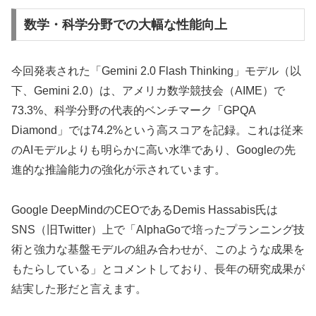
数学・科学分野での大幅な性能向上
今回発表された「Gemini 2.0 Flash Thinking」モデル（以
下、Gemini 2.0）は、アメリカ数学競技会（AIME）で
73.3%、科学分野の代表的ベンチマーク「GPQA
Diamond」では74.2%という高スコアを記録。これは従来
のAIモデルよりも明らかに高い水準であり、Googleの先
進的な推論能力の強化が示されています。
Google DeepMindのCEOであるDemis Hassabis氏は
SNS（旧Twitter）上で「AlphaGoで培ったプランニング技
術と強力な基盤モデルの組み合わせが、このような成果を
もたらしている」とコメントしており、長年の研究成果が
結実した形だと言えます。