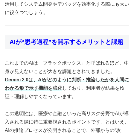
活用してシステム開発やデバッグを効率化する際にも大い
に役立つでしょう。
AIが“思考過程”を開示するメリットと課題
これまでのAIは「ブラックボックス」と呼ばれるほど、中
身が見えないことが大きな課題とされてきました。
Gemini 2.0は、AIがどのように判断・推論したかを人間に
わかる形で示す機能を強化
しており、利用者が結果を検
証・理解しやすくなっています。
この透明性は、医療や金融といった高リスク分野でAIが導
入される際に特に重要視されるポイントです。とはいえ、
AIの推論プロセスが公開されることで、外部からの“攻