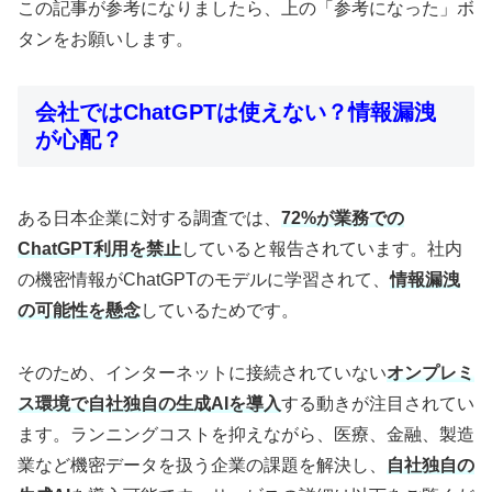
この記事が参考になりましたら、上の「参考になった」ボ
タンをお願いします。
会社ではChatGPTは使えない？情報漏洩
が心配？
ある日本企業に対する調査では、
72%が業務での
ChatGPT利用を禁止
していると報告されています。社内
の機密情報がChatGPTのモデルに学習されて、
情報漏洩
の可能性を懸念
しているためです。
そのため、インターネットに接続されていない
オンプレミ
ス環境で自社独自の生成AIを導入
する動きが注目されてい
ます。ランニングコストを抑えながら、医療、金融、製造
業など機密データを扱う企業の課題を解決し、
自社独自の