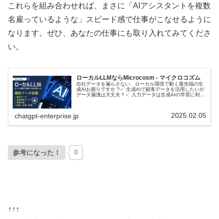
これらを組み合わせれば、まさに「AIアシスタントを複数
名雇っているような」スピード感で仕事がこなせるように
なります。ぜひ、あなたの仕事にも取り入れてみてくださ
い。
ローカルLLMならMicrocosm - マイクロコズム
自社データを漏らさない、ローカル環境で動く最先端の生
成AIお困りですか ?✓ 生成AIで顧客データを活用したいが
データ漏洩は大丈夫？✓ 入力データは生成AIの学習に利用
されるのでは？ローカルLLMとは？ローカルLLMに関して
音声で理解したい...
2025.02.05
chatgpt-enterprise.jp
参考になった！
0
↑↑↑