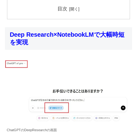
目次
Deep Research×NotebookLMで大幅時短
を実現
ChatGPTのDeepResearchの画面