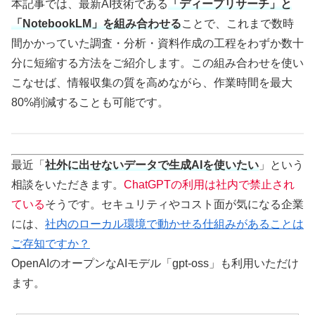
本記事では、最新AI技術である
「ディープリサーチ」と
「NotebookLM」を組み合わせる
ことで、これまで数時
間かかっていた調査・分析・資料作成の工程をわずか数十
分に短縮する方法をご紹介します。この組み合わせを使い
こなせば、情報収集の質を高めながら、作業時間を最大
80%削減することも可能です。
最近「
社外に出せないデータで生成AIを使いたい
」という
相談をいただきます。
ChatGPTの利用は社内で禁止され
ている
そうです。セキュリティやコスト面が気になる企業
には、
社内のローカル環境で動かせる仕組みがあることは
ご存知ですか？
OpenAIのオープンなAIモデル「gpt-oss」も利用いただけ
ます。