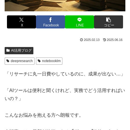
X
Facebook
LINE
コピー
2025.02.13
2025.06.16
AI活用ブログ
deepresearch
notebooklm
「リサーチに丸一日費やしているのに、成果が出ない…」
「AIツールは便利と聞くけれど、実務でどう活用すればい
いの？」
こんなお悩みを抱える方へ朗報です。