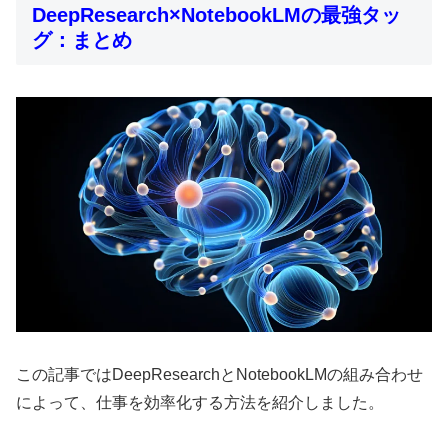
DeepResearch×NotebookLMの最強タッ
グ：まとめ
この記事ではDeepResearchとNotebookLMの組み合わせ
によって、仕事を効率化する方法を紹介しました。