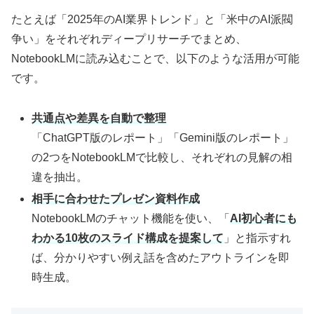
たとえば「2025年のAI業界トレンド」と「米中のAI派閥
争い」をそれぞれディープリサーチでまとめ、
NotebookLMに読み込むことで、以下のような活用が可能
です。
共通点や差異を自動で整理
「ChatGPT版のレポート」「Gemini版のレポート」
の2つをNotebookLMで比較し、それぞれの見解の相
違を抽出。
相手に合わせたプレゼン資料作成
NotebookLMのチャット機能を使い、「
AI初心者にも
わかる10枚のスライド構成を提案して
」と指示すれ
ば、分かりやすい例え話を含めたアウトラインを即
時生成。