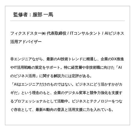
監修者：服部 一馬
フィクスドスター㈱ 代表取締役 / ITコンサルタント / AIビジネス
活用アドバイザー
非エンジニアながら、最新のAI技術トレンドに精通し、企業のDX推進
やIT活用戦略の策定をサポート。特に経営層や非技術職に向けた「AI
のビジネス活用」に関する解説力には定評がある。
「AIはエンジニアだけのものではない。ビジネスにどう活かすかがカ
ギだ」という理念のもと、企業のデジタル変革と競争力強化を支援す
るプロフェッショナルとして活動中。ビジネスとテクノロジーをつな
ぐ存在として、最新AI動向の普及と活用支援に力を入れている。