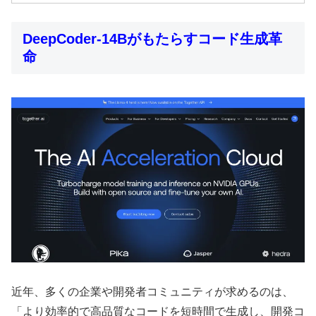
DeepCoder-14Bがもたらすコード生成革
命
近年、多くの企業や開発者コミュニティが求めるのは、
「より効率的で高品質なコードを短時間で生成し、開発コ