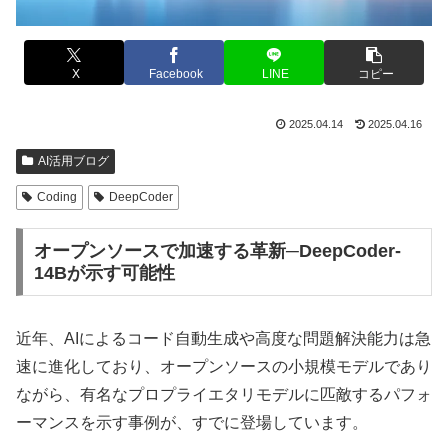
X
Facebook
LINE
コピー
2025.04.14
2025.04.16
AI活用ブログ
Coding
DeepCoder
オープンソースで加速する革新─DeepCoder-
14Bが示す可能性
近年、AIによるコード自動生成や高度な問題解決能力は急
速に進化しており、オープンソースの小規模モデルであり
ながら、有名なプロプライエタリモデルに匹敵するパフォ
ーマンスを示す事例が、すでに登場しています。