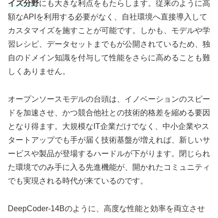
イズ分野
にも大きな利点をもたらします。従来のように高
額なAPIを利用する必要がなく、自社環境へ直接導入して
カスタマイズを施すことが可能です。しかも、モデルや学
習レシピ、データセットまでもが公開されているため、独
自のドメイン知識を付与して性能をさらに高めることも難
しくありません。
オープンソースモデルの台頭は、イノベーションのスピー
ドを加速させ、かつ競合他社との技術的格差を縮める要因
となり得ます。大規模なIT企業だけでなく、中小企業やス
タートアップでも手が届く技術基盤が増えれば、新しいサ
ービスや製品が登場するハードルが下がります。閉じられ
た環境でのみ手に入る先進機能が、開かれたコミュニティ
でも実現される時代が来ているのです。
DeepCoder-14Bのように、高度な性能と効率を両立させ