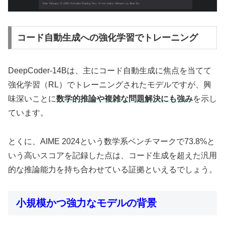
コード自動生成への強化学習でトレーニング
DeepCoder-14Bは、主にコード自動生成に焦点を当てて
強化学習（RL）でトレーニングされたモデルですが、興
味深いことに
数学的推論や複雑な問題解決にも強み
を示し
ています。
とくに、AIME 2024という数学系ベンチマークで73.8%と
いう高いスコアを記録した点は、コード生成を超えた汎用
的な推論能力を持ち合わせている証拠といえるでしょう。
小規模かつ強力なモデルの背景