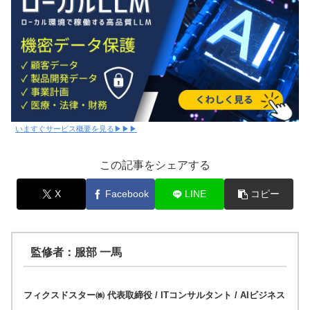
いますぐサービス概要を見る▶▶▶
この記事をシェアする
X
Facebook
LINE
コピー
監修者：服部 一馬
フィクスドスター㈱ 代表取締役 / ITコンサルタント / AIビジネス