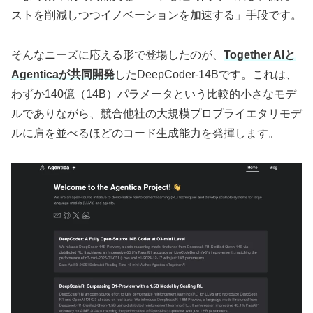
ストを削減しつつイノベーションを加速する」手段です。
そんなニーズに応える形で登場したのが、
Together AIと
Agenticaが共同開発
したDeepCoder-14Bです。これは、
わずか140億（14B）パラメータという比較的小さなモデ
ルでありながら、競合他社の大規模プロプライエタリモデ
ルに肩を並べるほどのコード生成能力を発揮します。