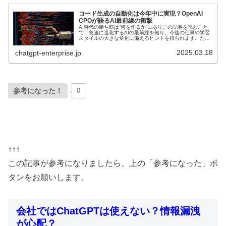
コード生成の自動化は今年中に実現？OpenAI
CPOが語るAI最前線の衝撃
AI時代の勝ち筋は“何を作るか”にありこの記事を読むこと
で、急速に進化するAIの最前線を知り、今後の仕事や学習
スタイルの大きな変化に備えるヒントを得られます。たと
えば「コードの自動化が今年中に実現するかもしれない」
という驚きの予測から、誰も...
2025.03.18
chatgpt-enterprise.jp
参考になった！
0
↑↑↑
この記事が参考になりましたら、上の「参考になった」ボ
タンをお願いします。
会社ではChatGPTは使えない？情報漏洩
が心配？