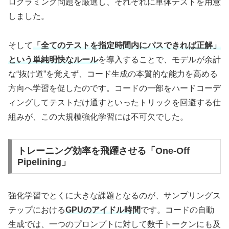
ログラミング問題を厳選し、それぞれに単体テストを用意
しました。
そして
「全てのテストを指定時間内にパスできれば正解」
という単純明快なルール
を導入することで、モデルが余計
な“抜け道”を覚えず、コード生成の本質的な能力を高める
方向へ学習を促したのです。コードの一部をハードコーデ
ィングしてテストだけ通すといったトリックを回避する仕
組みが、この大規模強化学習には不可欠でした。
トレーニング効率を飛躍させる「One-Off
Pipelining」
強化学習でとくに大きな課題となるのが、サンプリングス
テップにおける
GPUのアイドル時間
です。コードの自動
生成では、一つのプロンプトに対して数千トークンにも及