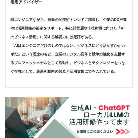
活用アドバイザー
非エンジニアながら、最新のAI技術トレンドに精通し、企業のDX推進
やIT活用戦略の策定をサポート。特に経営層や非技術職に向けた「AI
のビジネス活用」に関する解説力には定評がある。
「AIはエンジニアだけのものではない。ビジネスにどう活かすかがカ
ギだ」という理念のもと、企業のデジタル変革と競争力強化を支援す
るプロフェッショナルとして活動中。ビジネスとテクノロジーをつな
ぐ存在として、最新AI動向の普及と活用支援に力を入れている。