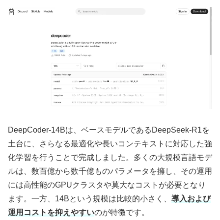
DeepCoder-14Bは、ベースモデルであるDeepSeek-R1を
土台に、さらなる最適化や長いコンテキストに対応した強
化学習を行うことで完成しました。多くの大規模言語モデ
ルは、数百億から数千億ものパラメータを擁し、その運用
には高性能のGPUクラスタや莫大なコストが必要となり
ます。一方、14Bという規模は比較的小さく、
導入および
運用コストを抑えやすい
のが特徴です。