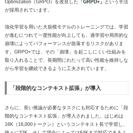
Optimization（GRPO）を改良した
「GRPO+」
という手法
が採用されています。
強化学習を用いた大規模モデルのトレーニングでは、学習
が進むにつれて一度性能が向上しても、過学習や局所的な
崩壊によってパフォーマンスが急落するリスクがありま
す。GRPO+では、その「崩壊」を起こしにくい仕組みを
取り入れることで、長期間にわたって高い性能を維持しな
がら学習を継続できるように工夫されています。
「段階的なコンテキスト拡張」が導入
さらに、長い推論が必要なタスクにも対応するために「段
階的なコンテキスト拡張」が導入されました。はじめは
16K（16,000トークン）というコンテキスト長で学習し、
徐々に32K、そして場合によっては64Kまで対応できるよ