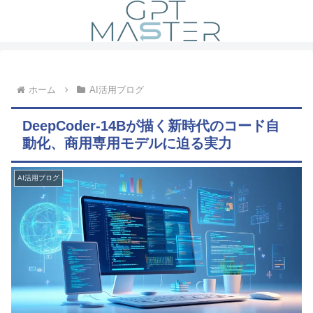
ホーム
AI活用ブログ
DeepCoder-14Bが描く新時代のコード自
動化、商用専用モデルに迫る実力
AI活用ブログ