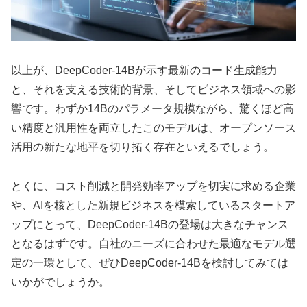
以上が、DeepCoder-14Bが示す最新のコード生成能力
と、それを支える技術的背景、そしてビジネス領域への影
響です。わずか14Bのパラメータ規模ながら、驚くほど高
い精度と汎用性を両立したこのモデルは、オープンソース
活用の新たな地平を切り拓く存在といえるでしょう。
とくに、コスト削減と開発効率アップを切実に求める企業
や、AIを核とした新規ビジネスを模索しているスタートア
ップにとって、DeepCoder-14Bの登場は大きなチャンス
となるはずです。自社のニーズに合わせた最適なモデル選
定の一環として、ぜひDeepCoder-14Bを検討してみては
いかがでしょうか。