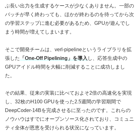
ぶ長い出力を生成するケースが少なくありません。一部の
バッチが早く終わっても、ほかが終わるのを待ってから次
の学習ステップに進む必要があるため、GPUが遊んでし
まう時間が増えてしまいます。
そこで開発チームは、verl-pipelineというライブラリを拡
張した
「One-Off Pipelining」を導入
し、応答生成中の
GPUアイドル時間を大幅に削減することに成功しまし
た。
その結果、従来の実装に比べておよそ2倍の高速化を実現
し、32枚のH100 GPUを使った2.5週間の学習期間で
DeepCoder-14Bを完成させるに至ったのです。これらの
ノウハウはすでにオープンソース化されており、コミュニ
ティ全体が恩恵を受けられる状況になっています。