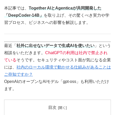
本記事では、
Together AIとAgenticaが共同開発した
「DeepCoder-14B」
を取り上げ、その驚くべき実力や学
習プロセス、ビジネスへの影響を解説します。
最近「
社外に出せないデータで生成AIを使いたい
」という
相談をいただきます。
ChatGPTの利用は社内で禁止され
ている
そうです。セキュリティやコスト面が気になる企業
には、
社内のローカル環境で動かせる仕組みがあることは
ご存知ですか？
OpenAIのオープンなAIモデル「gpt-oss」も利用いただけ
ます。
目次