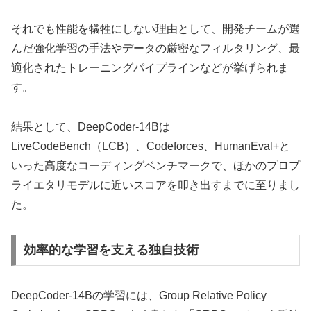
それでも性能を犠牲にしない理由として、開発チームが選
んだ強化学習の手法やデータの厳密なフィルタリング、最
適化されたトレーニングパイプラインなどが挙げられま
す。
結果として、DeepCoder-14Bは
LiveCodeBench（LCB）、Codeforces、HumanEval+と
いった高度なコーディングベンチマークで、ほかのプロプ
ライエタリモデルに近いスコアを叩き出すまでに至りまし
た。
効率的な学習を支える独自技術
DeepCoder-14Bの学習には、Group Relative Policy