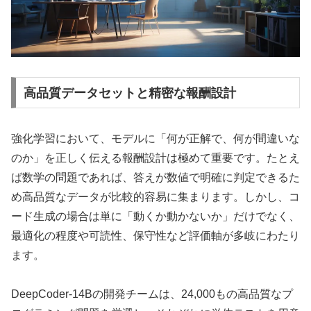
高品質データセットと精密な報酬設計
強化学習において、モデルに「何が正解で、何が間違いな
のか」を正しく伝える報酬設計は極めて重要です。たとえ
ば数学の問題であれば、答えが数値で明確に判定できるた
め高品質なデータが比較的容易に集まります。しかし、コ
ード生成の場合は単に「動くか動かないか」だけでなく、
最適化の程度や可読性、保守性など評価軸が多岐にわたり
ます。
DeepCoder-14Bの開発チームは、24,000もの高品質なプ