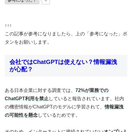
参考になった！
↑↑↑
この記事が参考になりましたら、上の「参考になった」ボ
タンをお願いします。
会社ではChatGPTは使えない？情報漏洩
が心配？
ある日本企業に対する調査では、
72%が業務での
ChatGPT利用を禁止
していると報告されています。社内
の機密情報がChatGPTのモデルに学習されて、
情報漏洩
の可能性を懸念
しているためです。
そのため、インターネットに接続されていない
オンプレミ