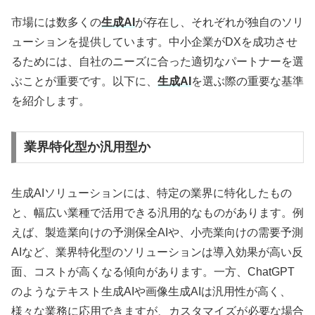
市場には数多くの
生成AI
が存在し、それぞれが独自のソリ
ューションを提供しています。中小企業がDXを成功させ
るためには、自社のニーズに合った適切なパートナーを選
ぶことが重要です。以下に、
生成AI
を選ぶ際の重要な基準
を紹介します。
業界特化型か汎用型か
生成AIソリューションには、特定の業界に特化したもの
と、幅広い業種で活用できる汎用的なものがあります。例
えば、製造業向けの予測保全AIや、小売業向けの需要予測
AIなど、業界特化型のソリューションは導入効果が高い反
面、コストが高くなる傾向があります。一方、ChatGPT
のようなテキスト生成AIや画像生成AIは汎用性が高く、
様々な業務に応用できますが、カスタマイズが必要な場合