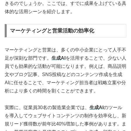
きるのでしょうか。ここでは、すでに成果を上げている具
体的な活用シーンを紹介します。
マーケティングと営業活動の効率化
マーケティングと営業は、多くの中小企業にとって人手不
足が深刻な部門です。
生成AI
を活用することで、少ない人
員でも効果的な活動が可能になります。例えば、商品説明
文やブログ記事、SNS投稿などのコンテンツ作成を生成
AIに任せることで、マーケティング担当者は戦略立案や分
析により多くの時間を割くことができます。
実際に、従業員30名の製造業企業では、
生成AI
のツール
を導入してウェブサイトコンテンツの制作を効率化し、新
規リード獲得数が前年比40%増加した事例があります。ま