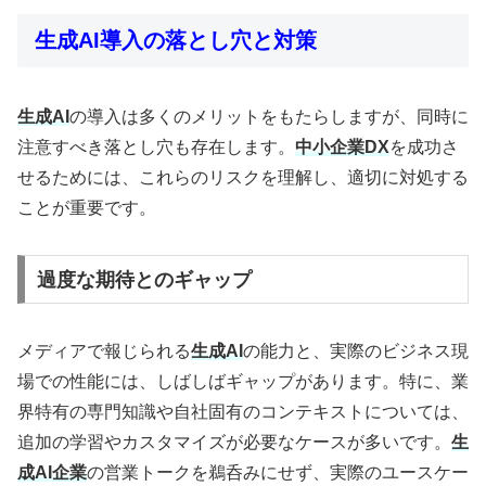
生成AI導入の落とし穴と対策
生成AI
の導入は多くのメリットをもたらしますが、同時に
注意すべき落とし穴も存在します。
中小企業DX
を成功さ
せるためには、これらのリスクを理解し、適切に対処する
ことが重要です。
過度な期待とのギャップ
メディアで報じられる
生成AI
の能力と、実際のビジネス現
場での性能には、しばしばギャップがあります。特に、業
界特有の専門知識や自社固有のコンテキストについては、
追加の学習やカスタマイズが必要なケースが多いです。
生
成AI企業
の営業トークを鵜呑みにせず、実際のユースケー