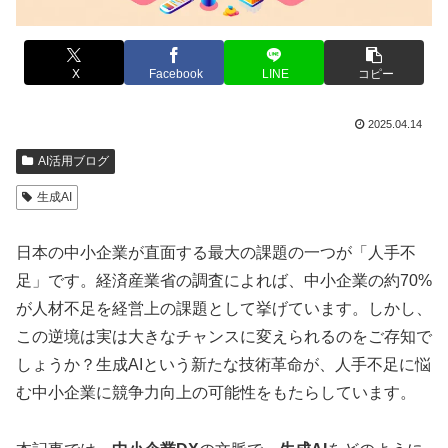
X
Facebook
LINE
コピー
2025.04.14
AI活用ブログ
生成AI
日本の中小企業が直面する最大の課題の一つが「人手不
足」です。経済産業省の調査によれば、中小企業の約70%
が人材不足を経営上の課題として挙げています。しかし、
この逆境は実は大きなチャンスに変えられるのをご存知で
しょうか？生成AIという新たな技術革命が、人手不足に悩
む中小企業に競争力向上の可能性をもたらしています。