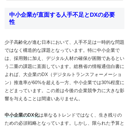
中小企業が直面する人手不足とDXの必要
性
少子高齢化が進む日本において、人手不足は一時的な問題
ではなく構造的な課題となっています。特に中小企業で
は、採用難に加え、デジタル人材の確保が困難であるとい
う二重の課題に直面しています。総務省の情報通信白書に
よれば、大企業のDX（デジタルトランスフォーメーショ
ン）推進率が60%を超える一方、中小企業では30%程度に
とどまっています。この差は今後の企業競争力に大きな影
響を与えることは間違いありません。
中小企業のDX化
は単なるトレンドではなく、生き残りの
ための必須戦略となっています。しかし、限られた予算と