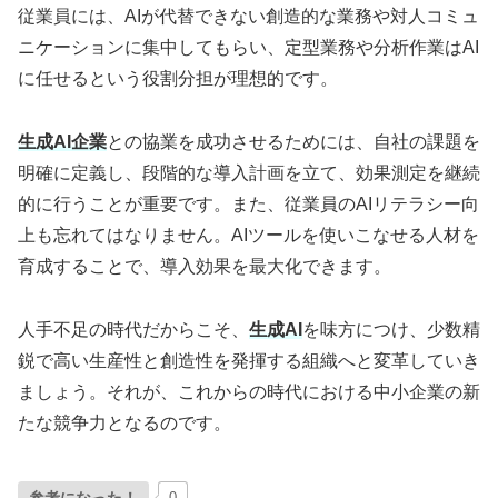
従業員には、AIが代替できない創造的な業務や対人コミュ
ニケーションに集中してもらい、定型業務や分析作業はAI
に任せるという役割分担が理想的です。
生成AI企業
との協業を成功させるためには、自社の課題を
明確に定義し、段階的な導入計画を立て、効果測定を継続
的に行うことが重要です。また、従業員のAIリテラシー向
上も忘れてはなりません。AIツールを使いこなせる人材を
育成することで、導入効果を最大化できます。
人手不足の時代だからこそ、
生成AI
を味方につけ、少数精
鋭で高い生産性と創造性を発揮する組織へと変革していき
ましょう。それが、これからの時代における中小企業の新
たな競争力となるのです。
0