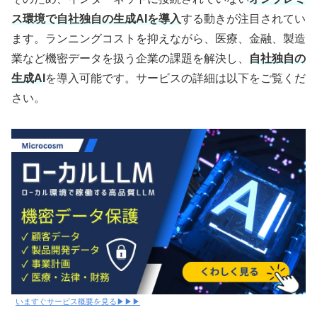
ス環境で自社独自の生成AIを導入
する動きが注目されてい
ます。ランニングコストを抑えながら、医療、金融、製造
業など機密データを扱う企業の課題を解決し、
自社独自の
生成AI
を導入可能です。サービスの詳細は以下をご覧くだ
さい。
いますぐサービス概要を見る▶▶▶