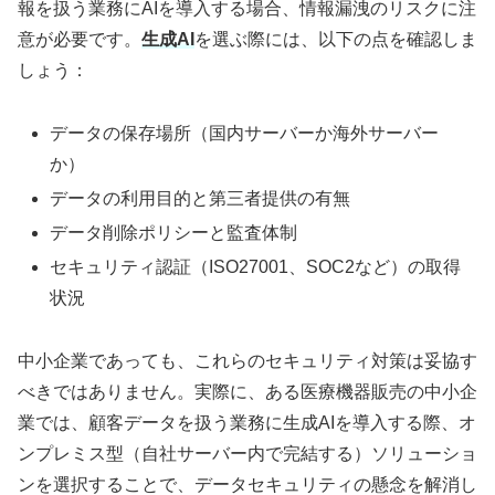
報を扱う業務にAIを導入する場合、情報漏洩のリスクに注
意が必要です。
生成AI
を選ぶ際には、以下の点を確認しま
しょう：
データの保存場所（国内サーバーか海外サーバー
か）
データの利用目的と第三者提供の有無
データ削除ポリシーと監査体制
セキュリティ認証（ISO27001、SOC2など）の取得
状況
中小企業であっても、これらのセキュリティ対策は妥協す
べきではありません。実際に、ある医療機器販売の中小企
業では、顧客データを扱う業務に生成AIを導入する際、オ
ンプレミス型（自社サーバー内で完結する）ソリューショ
ンを選択することで、データセキュリティの懸念を解消し