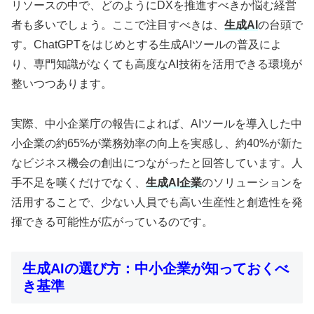
リソースの中で、どのようにDXを推進すべきか悩む経営
者も多いでしょう。ここで注目すべきは、
生成AI
の台頭で
す。ChatGPTをはじめとする生成AIツールの普及によ
り、専門知識がなくても高度なAI技術を活用できる環境が
整いつつあります。
実際、中小企業庁の報告によれば、AIツールを導入した中
小企業の約65%が業務効率の向上を実感し、約40%が新た
なビジネス機会の創出につながったと回答しています。人
手不足を嘆くだけでなく、
生成AI企業
のソリューションを
活用することで、少ない人員でも高い生産性と創造性を発
揮できる可能性が広がっているのです。
生成AIの選び方：中小企業が知っておくべ
き基準