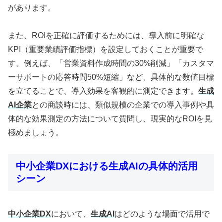
があります。
また、ROIを正確に評価するためには、導入前に明確な
KPI（重要業績評価指標）を設定しておくことが重要で
す。例えば、「営業資料作成時間の30%削減」「カスタマ
ーサポートの応答時間50%短縮」など、具体的な数値目標
を立てることで、導入効果を客観的に測定できます。
生成
AI企業
との商談時には、類似規模の企業での導入事例や具
体的な効果測定の方法について質問し、現実的なROIを見
極めましょう。
中小企業DXにおける生成AIの具体的活用
シーン
中小企業DX
において、
生成AI
はどのような場面で活用で