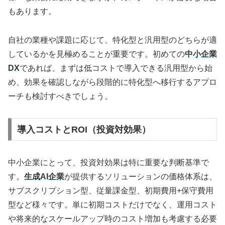
もあります。
自社の業種や課題に応じて、特化型と汎用型のどちらが適
しているかを見極めることが重要です。初めての
中小企業
DX
であれば、まずは低コストで導入できる汎用型から始
め、効果を確認しながら段階的に特化型へ移行するアプロ
ーチも検討すべきでしょう。
導入コストとROI（投資対効果）
中小企業にとって、投資対効果は特に重要な判断基準で
す。
生成AI企業
が提供するソリューションの価格体系は、
サブスクリプション型、従量課金型、初期費用+保守費用
型など様々です。単に初期コストだけでなく、運用コスト
や将来的なスケールアップ時のコスト増加も考慮する必要