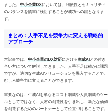
ました。
中小企業DX
においては、利便性とセキュリティ
のバランスを慎重に検討することが成功への鍵となりま
す。
まとめ：人手不足を競争力に変える戦略的
アプローチ
本記事では、
中小企業のDX対応
における
生成AI
との付き
合い方について解説してきました。人手不足は確かに課題
ですが、適切な生成AIソリューションを導入することで、
むしろ競争力に変えることができます。
重要なのは、生成AIを単なるコスト削減や人員削減のツー
ルとしてではなく、人材の創造性を引き出し、新たな価値
を創造するためのパートナーとして位置づけることです。