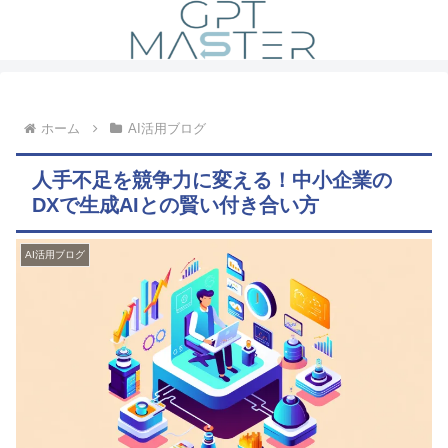
ホーム
AI活用ブログ
人手不足を競争力に変える！中小企業の
DXで生成AIとの賢い付き合い方
AI活用ブログ