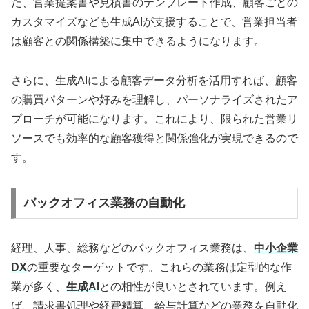
た、営業提案書や見積書のテンプレート作成、顧客ごとの
カスタマイズなども生成AIが支援することで、営業担当者
は顧客との関係構築に集中できるようになります。
さらに、生成AIによる顧客データ分析を活用すれば、顧客
の購買パターンや好みを理解し、パーソナライズされたア
プローチが可能になります。これにより、限られた営業リ
ソースでも効率的な顧客獲得と関係強化が実現できるので
す。
バックオフィス業務の自動化
経理、人事、総務などのバックオフィス業務は、
中小企業
DX
の重要なターゲットです。これらの業務は定型的な作
業が多く、
生成AI
との相性が良いとされています。例え
ば、請求書処理や経費精算、給与計算などの業務を自動化