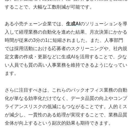
することで、大幅な工数削減が可能です。
ある小売チェーン企業では、
生成AI
のソリューションを導
入して経理業務の自動化を進めた結果、月次決算にかかる
時間が従来の3分の1に短縮されました。また、人事部門
では採用活動における応募者のスクリーニングや、社内規
定文書の作成・更新などに生成AIを活用することで、少な
い人員でも質の高い人事業務を維持できるようになってい
ます。
さらに注目すべきは、これらのバックオフィス業務の自動
化が単なる効率化だけでなく、データ品質の向上やコンプ
ライアンスリスクの低減にもつながることです。人的ミス
が減少し、一貫性のある処理が実現することで、業務品質
全体が向上するという副次的効果も期待できます。