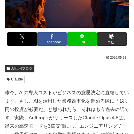
X
Facebook
LINE
コピー
2026.05.29
AI活用ブログ
Claude
昨今、AIの導入コストがビジネスの意思決定に直結してい
ます。もし、AIを活用した業務効率化を進める際に「1兆
円の投資が必要だ」と思われたら、それはもう過去の話で
す。実際、AnthropicがリリースしたClaude Opus 4.8は、
従来の高速モードを3倍安価にし、エンジニアリングチー