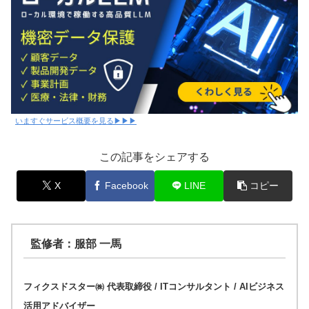
いますぐサービス概要を見る▶▶▶
この記事をシェアする
X
Facebook
LINE
コピー
監修者：服部 一馬
フィクスドスター㈱ 代表取締役 / ITコンサルタント / AIビジネス
活用アドバイザー