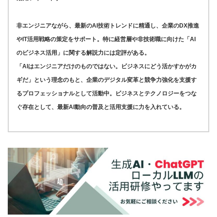
非エンジニアながら、最新のAI技術トレンドに精通し、企業のDX推進
やIT活用戦略の策定をサポート。特に経営層や非技術職に向けた「AI
のビジネス活用」に関する解説力には定評がある。
「AIはエンジニアだけのものではない。ビジネスにどう活かすかがカ
ギだ」という理念のもと、企業のデジタル変革と競争力強化を支援す
るプロフェッショナルとして活動中。ビジネスとテクノロジーをつな
ぐ存在として、最新AI動向の普及と活用支援に力を入れている。