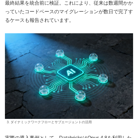
最終結果を統合前に検証。これにより、従来は数週間かか
っていたコードベースのマイグレーションが数日で完了す
るケースも報告されています。
3. ダイナミックワークフローとサブエージェントの活用
実際の導入事例として、DatabricksはOpus 4.8を利用した