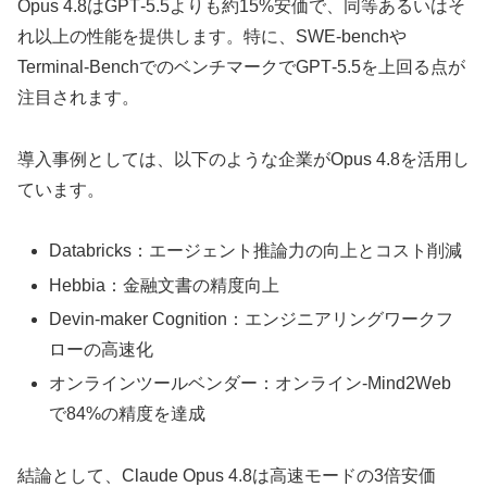
Opus 4.8はGPT‑5.5よりも約15%安価で、同等あるいはそ
れ以上の性能を提供します。特に、SWE‑benchや
Terminal‑BenchでのベンチマークでGPT‑5.5を上回る点が
注目されます。
導入事例としては、以下のような企業がOpus 4.8を活用し
ています。
Databricks：エージェント推論力の向上とコスト削減
Hebbia：金融文書の精度向上
Devin‑maker Cognition：エンジニアリングワークフ
ローの高速化
オンラインツールベンダー：オンライン‑Mind2Web
で84%の精度を達成
結論として、Claude Opus 4.8は高速モードの3倍安価