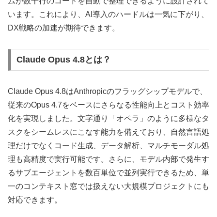
ムが数千行のコードを自動で整理できるように設計されて
います。これにより、AI導入のハードルは一気に下がり、
DX戦略の加速が期待できます。
Claude Opus 4.8とは？
Claude Opus 4.8はAnthropicのフラッグシップモデルで、
従来のOpus 4.7をベースにさらなる性能向上とコスト効率
化を実現しました。文字通り「オペラ」のように多様なタ
スクをシームレスにこなす能力を備えており、自然言語処
理だけでなくコード生成、データ解析、マルチモーダル処
理も高精度で実行可能です。さらに、モデル内部で発生す
るサブエージェントを数百単位で並列実行できるため、単
一のコンテキスト窓では扱えない大規模プロジェクトにも
対応できます。