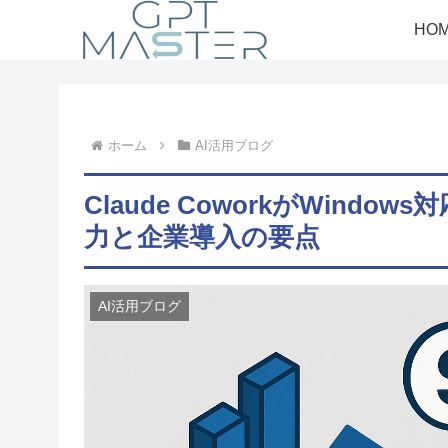
HO
ホーム
AI活用ブログ
Claude CoworkがWind
力と企業導入の要点
AI活用ブログ