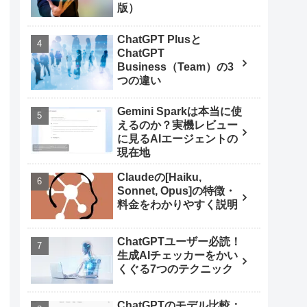
版）
ChatGPT Plusと
ChatGPT
Business（Team）の3
つの違い
Gemini Sparkは本当に使
えるのか？実機レビュー
に見るAIエージェントの
現在地
Claudeの[Haiku,
Sonnet, Opus]の特徴・
料金をわかりやすく説明
ChatGPTユーザー必読！
生成AIチェッカーをかい
くぐる7つのテクニック
ChatGPTのモデル比較：