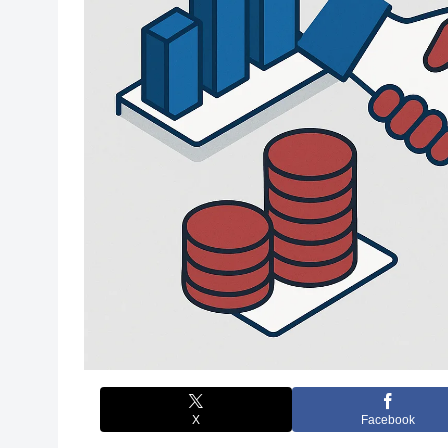
X
Facebook