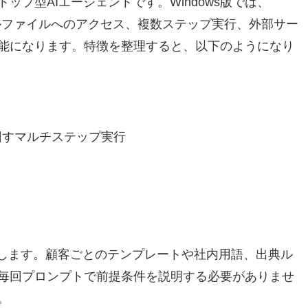
プ型AIエージェントです。Windows版では、
ルファイルへのアクセス、複数ステップ実行、外部サー
能になります。特徴を整理すると、以下のようになり
回すマルチステップ実行
揮します。顧客ごとのテンプレートや社内用語、出典ル
毎回プロンプトで前提条件を説明する必要がありませ
。