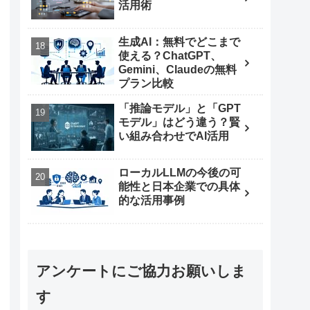
活用術
生成AI：無料でどこまで
使える？ChatGPT、
Gemini、Claudeの無料
プラン比較
「推論モデル」と「GPT
モデル」はどう違う？賢
い組み合わせでAI活用
ローカルLLMの今後の可
能性と日本企業での具体
的な活用事例
アンケートにご協力お願いしま
す