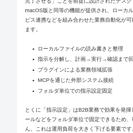
完了させる」ことを前提に設計されたデスクトッ
macOS版と同等の機能が提供され、ローカ
ビス連携などを組み合わせた業務自動化が可
ます。
ローカルファイルの読み書きと整理
指示を分解し、計画→実行→確認まで
プラグインによる業務領域拡張
MCPを通じた外部システム接続
フォルダ単位での指示設定固定
とくに「指示設定」はB2B業務で効果を発
ールなどをフォルダ単位で固定できるため、
ん。これは運用負荷を大きく下げる要素です