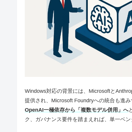
Windows対応の背景には、MicrosoftとAnt
提供され、Microsoft Foundryへの統
OpenAI一極依存から「複数モデル併用」へ
ク、ガバナンス要件を踏まえれば、単一ベン