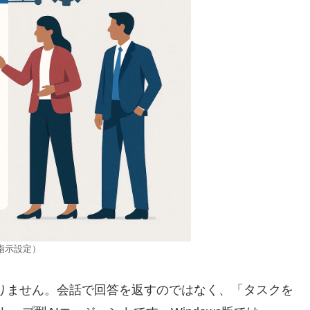
P・指示設定）
Iではありません。会話で回答を返すのではなく、「タスクを