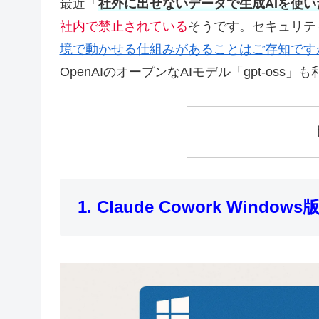
最近「
社外に出せないデータで生成AIを使い
社内で禁止されている
そうです。セキュリテ
境で動かせる仕組みがあることはご存知です
OpenAIのオープンなAIモデル「gpt-oss
1. Claude Cowork Win