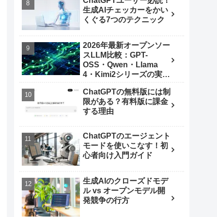
ChatGPTユーザー必読！
生成AIチェッカーをかい
くぐる7つのテクニック
2026年最新オープンソー
スLLM比較：GPT-
OSS・Qwen・Llama
4・Kimi2シリーズの実力
とは
ChatGPTの無料版には制
限がある？有料版に課金
する理由
ChatGPTのエージェント
モードを使いこなす！初
心者向け入門ガイド
生成AIのクローズドモデ
ル vs オープンモデル開
発競争の行方