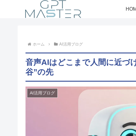
HO
ホーム
AI活用ブログ
音声AIはどこまで人間に近づ
谷”の先
AI活用ブログ