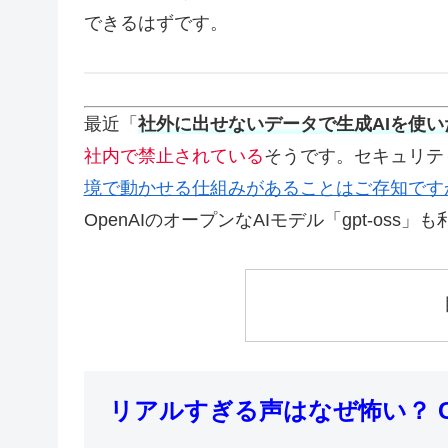
できるはずです。
最近「
社外に出せないデータで生成AIを使い
社内で禁止されている
そうです。セキュリテ
境で動かせる仕組みがあることはご存知です
OpenAIのオープンなAIモデル「gpt-oss
リアルすぎる声はなぜ怖い？ 