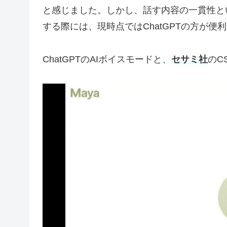
と感じました。しかし、話す内容の一貫性とい
する際には、現時点ではChatGPTの方が便
ChatGPTのAIボイスモードと、
セサミ社
のC