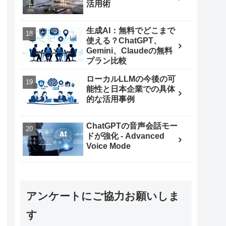
活用術
生成AI：無料でどこまで
使える？ChatGPT、
Gemini、Claudeの無料
プラン比較
ローカルLLMの今後の可
能性と日本企業での具体
的な活用事例
ChatGPTの音声会話モー
ドが強化 - Advanced
Voice Mode
アンケートにご協力お願いしま
す