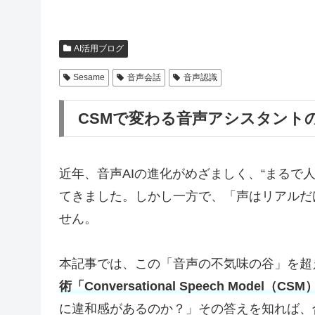
AI活用ブログ
Sesame
音声会話
音声認識
CSMで変わる音声アシスタント
近年、音声AIの進化がめざましく、“まるで
てきました。しかし一方で、「声はリアルだ
せん。
本記事では、この「音声の不気味の谷」を超
術「Conversational Speech Mode
に違和感があるのか？」その答えを知れば、