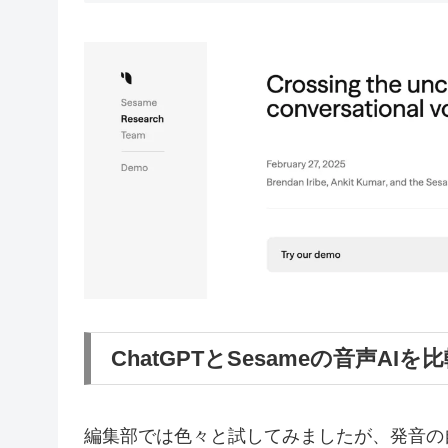
ChatGPTとSesameの音声AI
編集部では色々と試してみましたが、発音の自