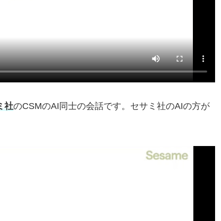
ミ社
のCSMのAI同士の会話です。セサミ社のAIの方が