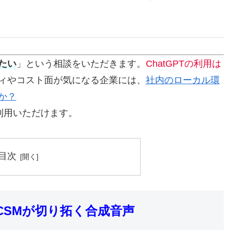
たい
」という相談をいただきます。
ChatGPTの利用は
ィやコスト面が気になる企業には、
社内のローカル環
か？
」も利用いただけます。
目次
CSMが切り拓く合成音声