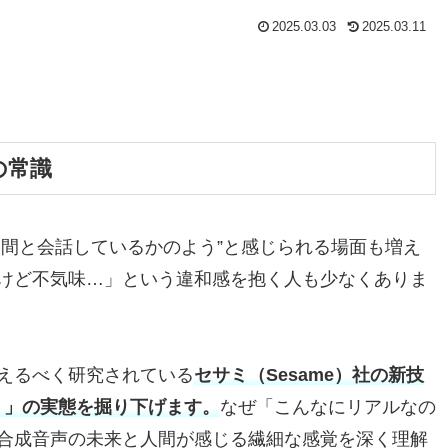
2025.03.03
2025.03.11
の常識
人間と会話しているかのよう”と感じられる場面も増え
けど不気味…」という違和感を抱く人も少なくありま
えるべく研究されている
セサミ（Sesame）社の新技
l（CSM）」の実態を掘り下げます。
なぜ「こんなにリアルなの
合成音声の未来と人間が感じる繊細な感覚を深く理解