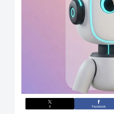
X
Facebook