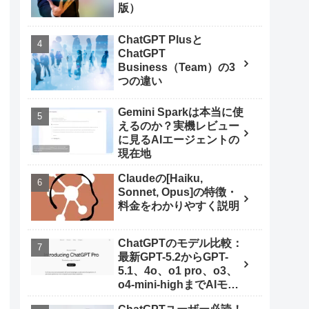
版）
ChatGPT Plusと
ChatGPT
Business（Team）の3
つの違い
Gemini Sparkは本当に使
えるのか？実機レビュー
に見るAIエージェントの
現在地
Claudeの[Haiku,
Sonnet, Opus]の特徴・
料金をわかりやすく説明
ChatGPTのモデル比較：
最新GPT-5.2からGPT-
5.1、4o、o1 pro、o3、
o4-mini-highまでAIモデ
ルを使いこなす秘訣