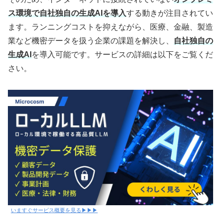
ス環境で自社独自の生成AIを導入
する動きが注目されてい
ます。ランニングコストを抑えながら、医療、金融、製造
業など機密データを扱う企業の課題を解決し、
自社独自の
生成AI
を導入可能です。サービスの詳細は以下をご覧くだ
さい。
いますぐサービス概要を見る▶▶▶