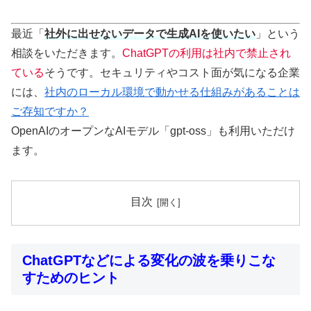
最近「
社外に出せないデータで生成AIを使いたい
」という
相談をいただきます。
ChatGPTの利用は社内で禁止され
ている
そうです。セキュリティやコスト面が気になる企業
には、
社内のローカル環境で動かせる仕組みがあることは
ご存知ですか？
OpenAIのオープンなAIモデル「gpt-oss」も利用いただけ
ます。
目次
ChatGPTなどによる変化の波を乗りこな
すためのヒント