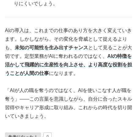
りにくいでしょう。
AIの導入は、これまでの仕事のあり方を大きく変えていき
ます。しかしながら、その変化を脅威として捉えるより
も、
未知の可能性を生み出すチャンス
として見ることが大
切です。定型業務がAIに奪われるのではなく、
AIの特徴を
活かして飛躍的に生産性を向上させ、より高度な役割を担
うことが人間の仕事
になります。
「AIが人の職を奪うのではなく、AIを使いこなす人が職を
奪う」――この言葉を意識しながら、自分に合ったスキル
習得やキャリア形成に取り組み、これからの時代を切り開
いていきましょう。
0