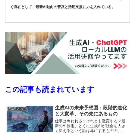
ぐ存在として、最新AI動向の普及と活用支援に力を入れている。
この記事も読まれています
生成AIの未来予想図：段階的進化
AI活用ブログ
と大変革、その先にあるもの
仕事は奪われる？それとも激変する？最
新のAI技術、とくに生成AIが社会を大き
く変えるという話は耳にするものの、