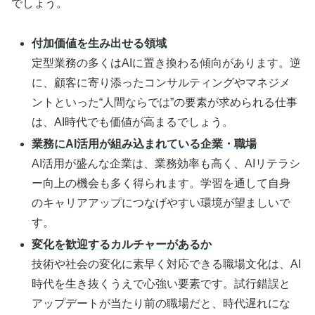
でしょう。
付加価値を生み出せる領域
定型業務の多くはAIに置き換わる傾向があります。逆
に、顧客に寄り添ったコンサルティングやマネジメ
ントといった“人間ならでは”の要素が求められる仕事
は、AI時代でも価値が高まるでしょう。
業務にAI活用が組み込まれている企業・職場
AI活用が盛んな企業は、業務効率も高く、AIリテラシ
ー向上の機会も多く得られます。学習を通して自身
のキャリアアップにつなげやすい環境が望ましいで
す。
変化を歓迎するカルチャーがあるか
技術や社会の変化に素早く対応できる職場文化は、AI
時代を生き抜くうえで心強い要素です。試行錯誤と
アップデートが当たり前の職場だと、時代遅れにな