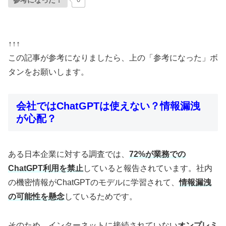
参考になった！
↑↑↑
この記事が参考になりましたら、上の「参考になった」ボ
タンをお願いします。
会社ではChatGPTは使えない？情報漏洩
が心配？
ある日本企業に対する調査では、
72%が業務での
ChatGPT利用を禁止
していると報告されています。社内
の機密情報がChatGPTのモデルに学習されて、
情報漏洩
の可能性を懸念
しているためです。
そのため、インターネットに接続されていない
オンプレミ